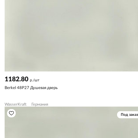
1182.80
р./шт
Berkel 48P27 Душевая дверь
WasserKraft
Германия
Под заказ