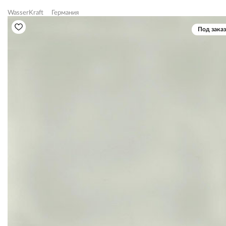
WasserKraft
Германия
Под заказ