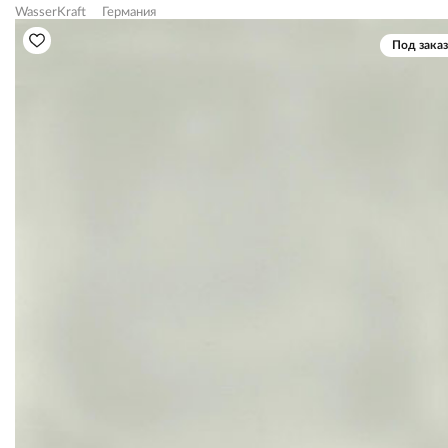
WasserKraft
Германия
Под заказ