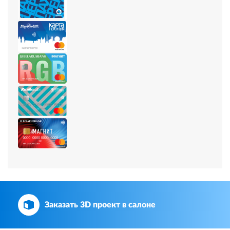
Заказать 3D проект в салоне