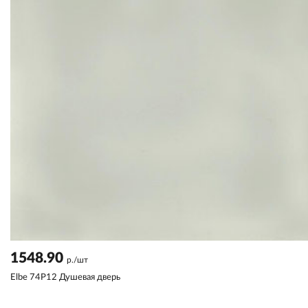
1548.90
р./шт
Elbe 74P12 Душевая дверь