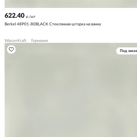
622.40
р./шт
Berkel 48P01-80BLACK Стеклянная шторка на ванну
WasserKraft
Германия
Под заказ