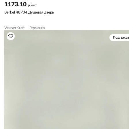
1173.10
р./шт
Berkel 48P04 Душевая дверь
WasserKraft
Германия
Под заказ