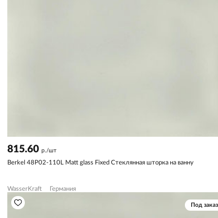
815.60
р./шт
Berkel 48P02-110L Matt glass Fixed Стеклянная шторка на ванну
WasserKraft
Германия
Под заказ