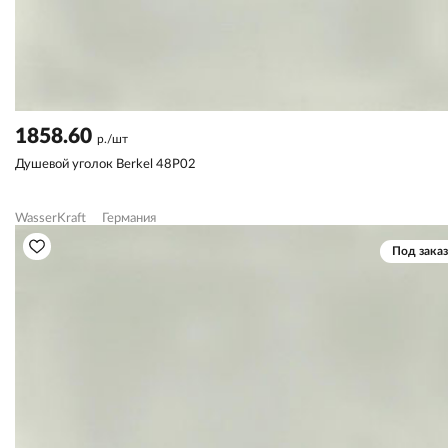
1858.60
р./шт
Душевой уголок Berkel 48P02
WasserKraft
Германия
Под заказ