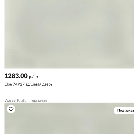
1283.00
р./шт
Elbe 74P27 Душевая дверь
WasserKraft
Германия
Под заказ