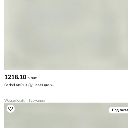
1218.10
р./шт
Berkel 48P13 Душевая дверь
WasserKraft
Германия
Под заказ