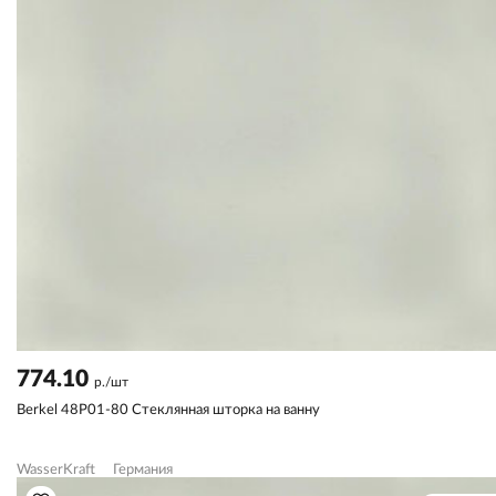
774.10
р./шт
Berkel 48P01-80 Стеклянная шторка на ванну
WasserKraft
Германия