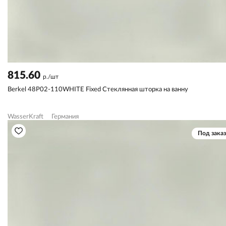
815.60
р./шт
Berkel 48P02-110WHITE Fixed Стеклянная шторка на ванну
WasserKraft
Германия
Под заказ