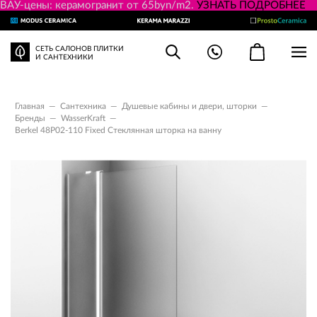
ВАУ-цены: керамогранит от 65byn/m2.
УЗНАТЬ ПОДРОБНЕЕ
СЕТЬ САЛОНОВ ПЛИТКИ
И САНТЕХНИКИ
Главная
—
Сантехника
—
Душевые кабины и двери, шторки
—
Бренды
—
WasserKraft
—
Berkel 48P02-110 Fixed Стеклянная шторка на ванну