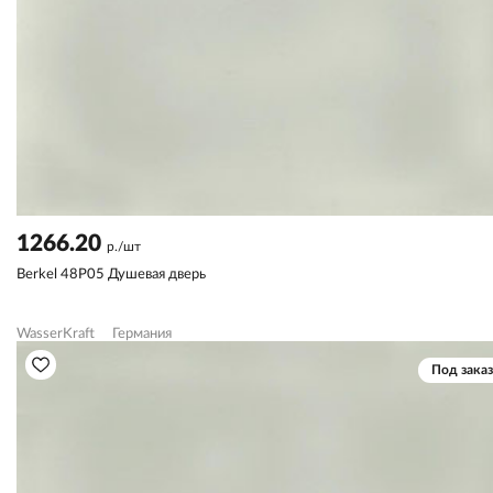
1266.20
р./шт
Berkel 48P05 Душевая дверь
WasserKraft
Германия
Под заказ