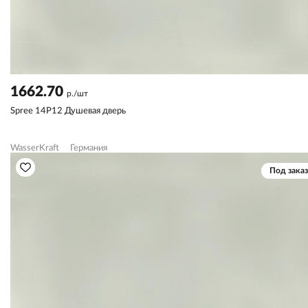
1662.70
р./шт
Spree 14P12 Душевая дверь
WasserKraft
Германия
Под заказ