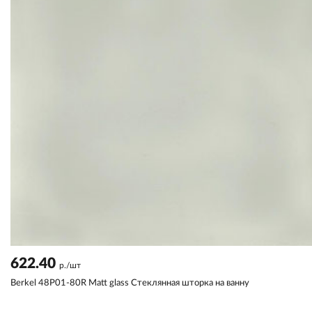
622.40
р./шт
Berkel 48P01-80R Matt glass Стеклянная шторка на ванну