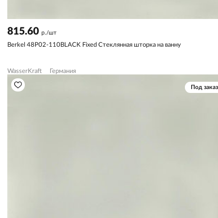
815.60
р./шт
Berkel 48P02-110BLACK Fixed Стеклянная шторка на ванну
WasserKraft
Германия
Под заказ