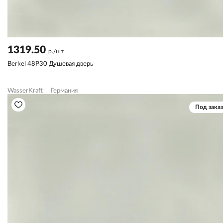
1319.50
р./шт
Berkel 48P30 Душевая дверь
WasserKraft
Германия
Под заказ