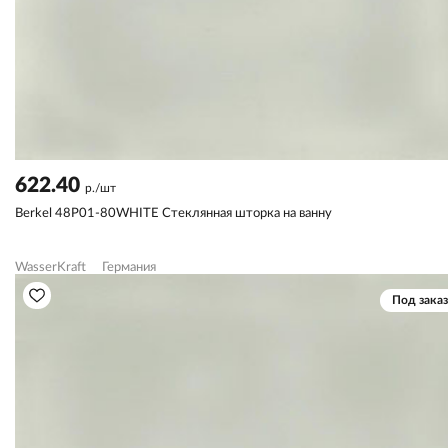
622.40
р./шт
Berkel 48P01-80WHITE Стеклянная шторка на ванну
WasserKraft
Германия
Под заказ