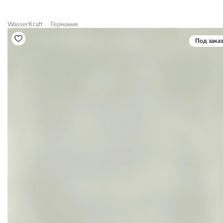
WasserKraft
Германия
Под заказ