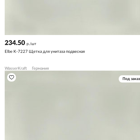
234.50
р./шт
Elbe K-7227 Щетка для унитаза подвесная
WasserKraft
Германия
Под заказ