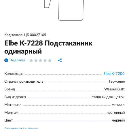
Код товара: ЦБ-00027165
Elbe K-7228 Подстаканник
одинарный
Под заказ
Коллекция
Elbe K-7200
Страна производитель
Германия
Бренд
WasserKraft
Вид изделия
стаканы для щеток
Материал
металл
Монтаж
настенный
Цвет
черный