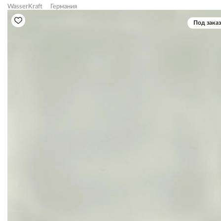
WasserKraft
Германия
Под заказ