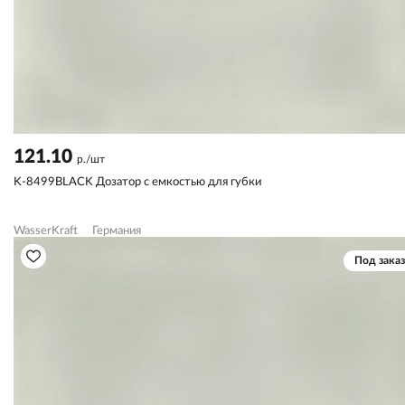
121.10
р./шт
K-8499BLACK Дозатор с емкостью для губки
WasserKraft
Германия
Под заказ