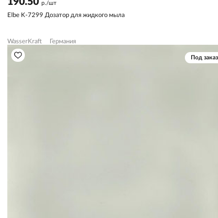
190.50
р./шт
Elbe K-7299 Дозатор для жидкого мыла
WasserKraft
Германия
Под заказ