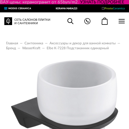
ВАУ-цены: керамогранит от 65byn/m2.
УЗНАТЬ ПОДРОБНЕЕ
СЕТЬ САЛОНОВ ПЛИТКИ
И САНТЕХНИКИ
Главная
—
Сантехника
—
Аксессуары и декор для ванной комнаты
—
Бренд
—
WasserKraft
—
Elbe K-7228 Подстаканник одинарный