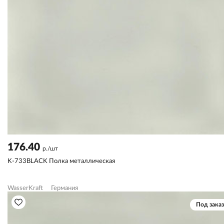
176.40
р./шт
K-733BLACK Полка металлическая
WasserKraft
Германия
Под заказ