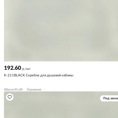
192.60
р./шт
K-211BLACK Скребок для душевой кабины
WasserKraft
Германия
Под заказ