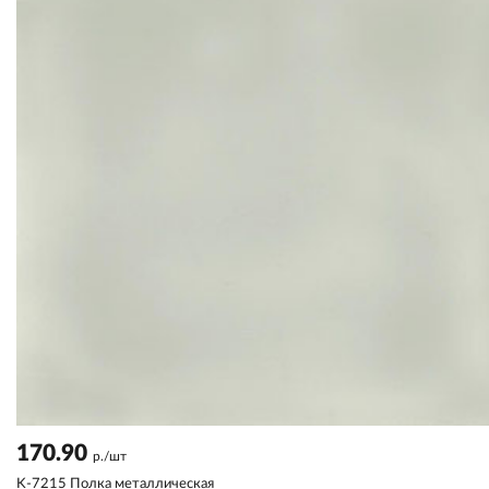
170.90
р./шт
K-7215 Полка металлическая