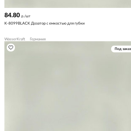
84.80
р./шт
K-8099BLACK Дозатор с емкостью для губки
WasserKraft
Германия
Под заказ