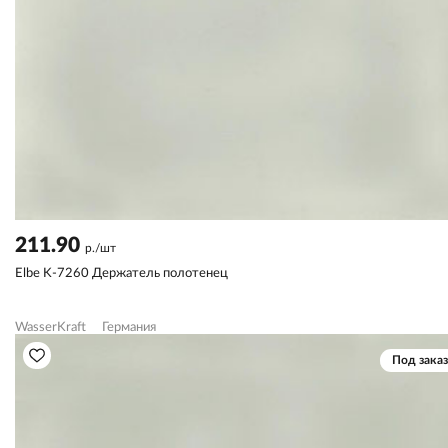
211.90
р./шт
Elbe K-7260 Держатель полотенец
WasserKraft
Германия
Под заказ