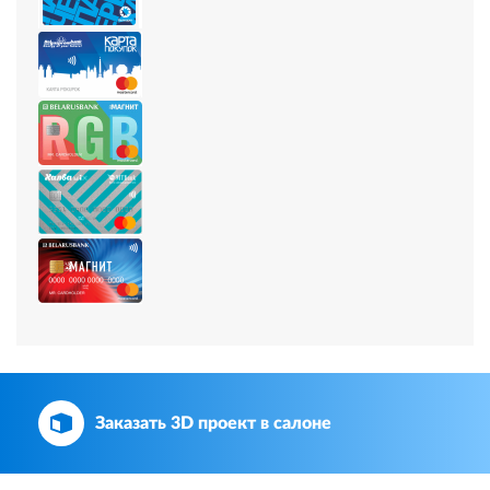
Заказать 3D проект в салоне