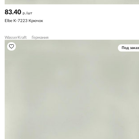
83.40
р./шт
Elbe K-7223 Крючок
WasserKraft
Германия
Под заказ