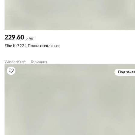
229.60
р./шт
Elbe K-7224 Полка стеклянная
WasserKraft
Германия
Под заказ