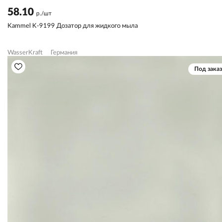
58.10
р./шт
Kammel K-9199 Дозатор для жидкого мыла
WasserKraft
Германия
Под заказ