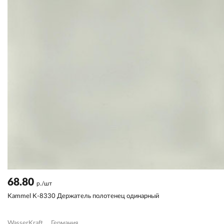
68.80
р./шт
Kammel K-8330 Держатель полотенец одинарный
WasserKraft
Германия