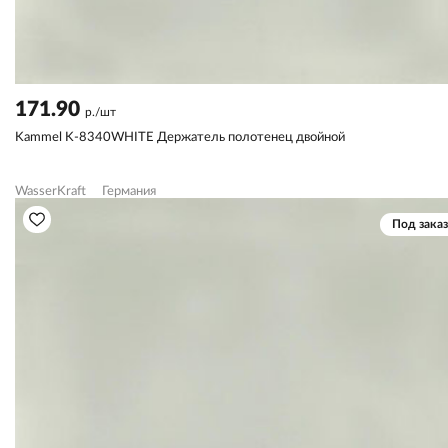
171.90
р./шт
Kammel K-8340WHITE Держатель полотенец двойной
WasserKraft
Германия
Под заказ