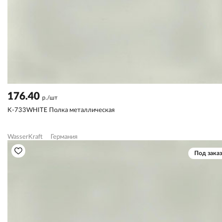
176.40
р./шт
K-733WHITE Полка металлическая
WasserKraft
Германия
Под заказ