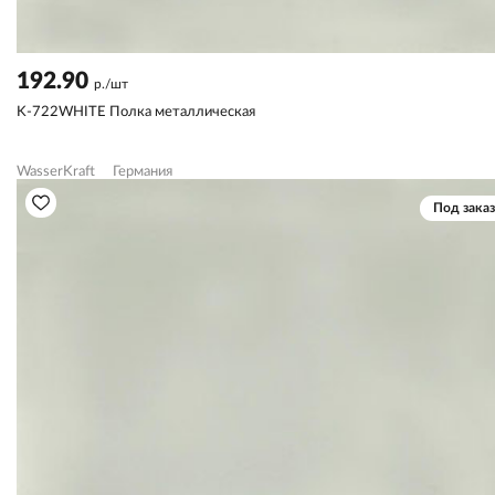
192.90
р./шт
K-722WHITE Полка металлическая
WasserKraft
Германия
Под заказ