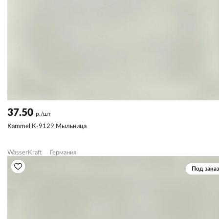
37.50
р./шт
Kammel K-9129 Мыльница
WasserKraft
Германия
Под заказ