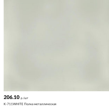
206.10
р./шт
K-711WHITE Полка металлическая