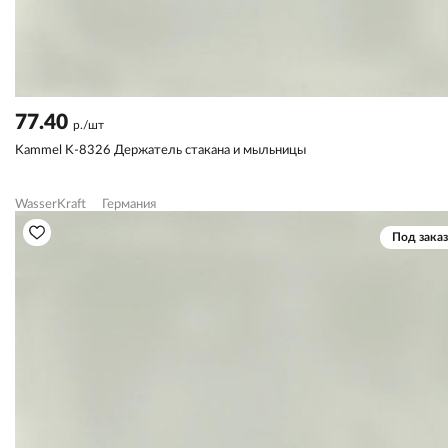
77.40
р./шт
Kammel K-8326 Держатель стакана и мыльницы
WasserKraft
Германия
Под заказ