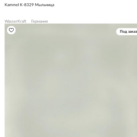
Kammel K-8329 Мыльница
WasserKraft
Германия
Под заказ