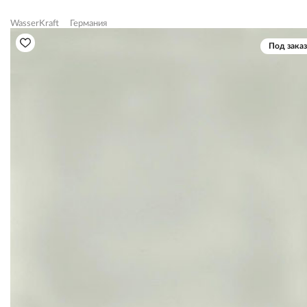
WasserKraft
Германия
Под заказ