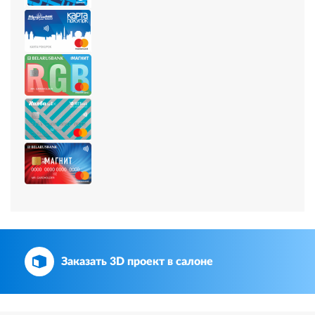
Заказать 3D проект в салоне