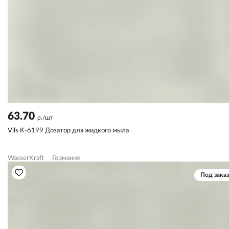
63.70
р./шт
Vils K-6199 Дозатор для жидкого мыла
WasserKraft
Германия
Под заказ