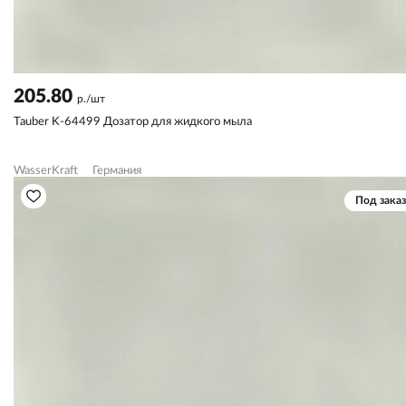
205.80
р./шт
Tauber K-64499 Дозатор для жидкого мыла
WasserKraft
Германия
Под заказ