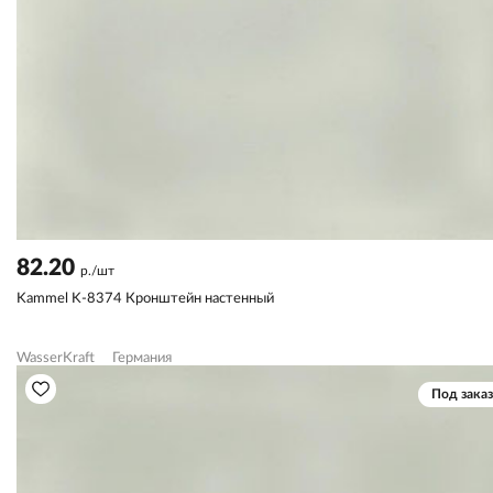
82.20
р./шт
Kammel K-8374 Кронштейн настенный
WasserKraft
Германия
Под заказ