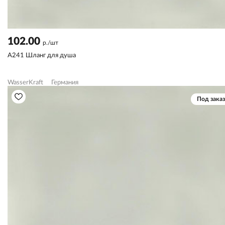
102.00
р./шт
A241 Шланг для душа
WasserKraft
Германия
Под заказ