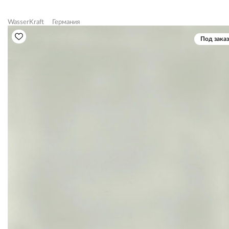
WasserKraft
Германия
Под заказ