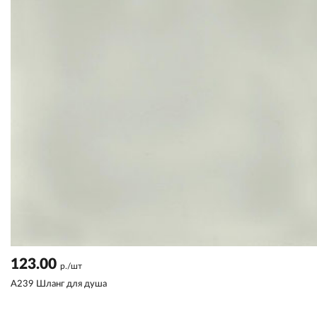
123.00
р./шт
A239 Шланг для душа