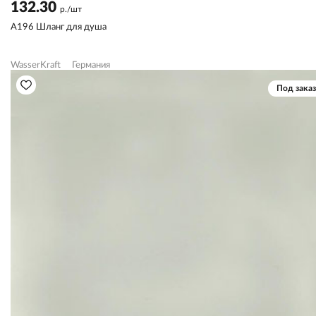
132.30
р./шт
A196 Шланг для душа
WasserKraft
Германия
Под заказ