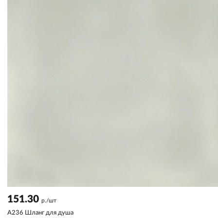
151.30
р./шт
A236 Шланг для душа