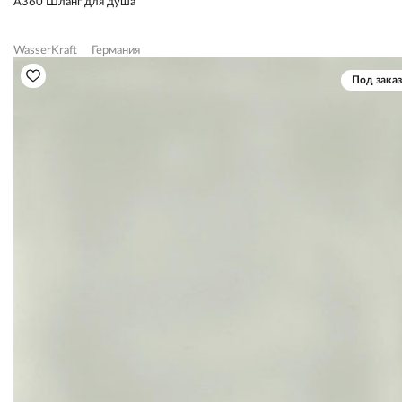
A360 Шланг для душа
WasserKraft
Германия
Под заказ