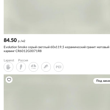
84.50
р./м2
Evolution Smoke серый светлый 60x119,5 керамический гранит матовый
карвинг CR6012G0071R8
Laparet
Россия
Под заказ