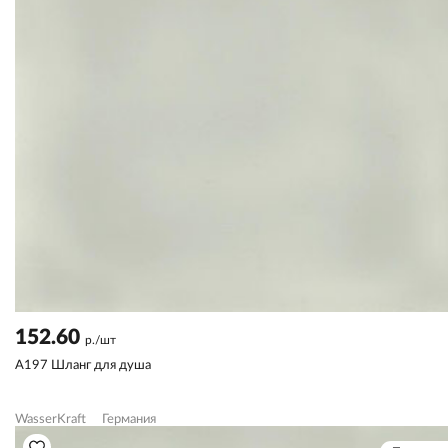
152.60
р./шт
A197 Шланг для душа
WasserKraft
Германия