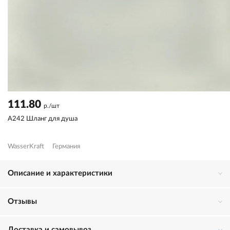
111.80
р./шт
A242 Шланг для душа
WasserKraft
Германия
Описание и характеристики
Отзывы
Доставка и самовывоз