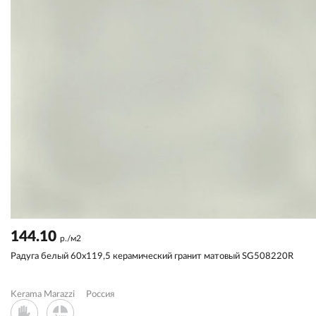
144.10
р./м2
Радуга белый 60x119,5 керамический гранит матовый SG508220R
Kerama Marazzi
Россия