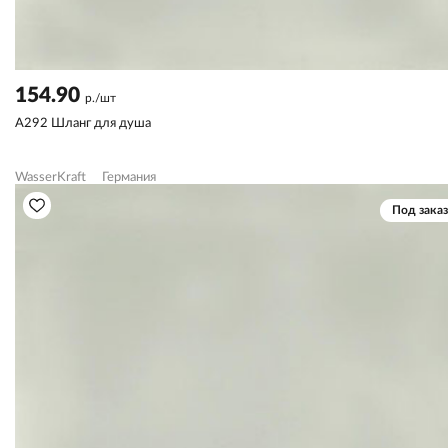
154.90
р./шт
A292 Шланг для душа
WasserKraft
Германия
Под заказ