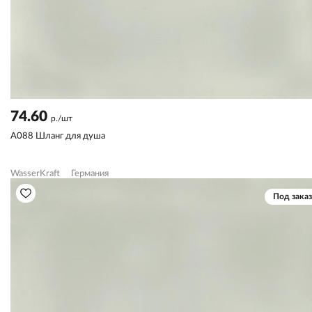
74.60
р./шт
A088 Шланг для душа
WasserKraft
Германия
Под заказ