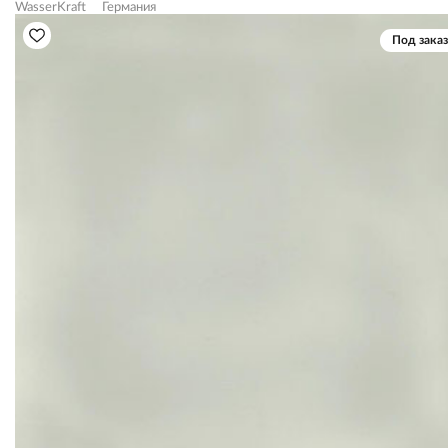
WasserKraft
Германия
Под заказ