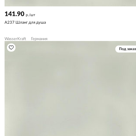
141.90
р./шт
A237 Шланг для душа
WasserKraft
Германия
Под заказ