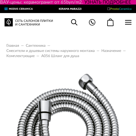
ВАУ-цены: керамогранит от 65byn/m2.
УЗНАТЬ ПОДРОБНЕЕ
СЕТЬ САЛОНОВ ПЛИТКИ
И САНТЕХНИКИ
Главная
—
Сантехника
—
Смесители и душевые системы наружного монтажа
—
Назначение
—
Комплектующие
—
A056 Шланг для душа