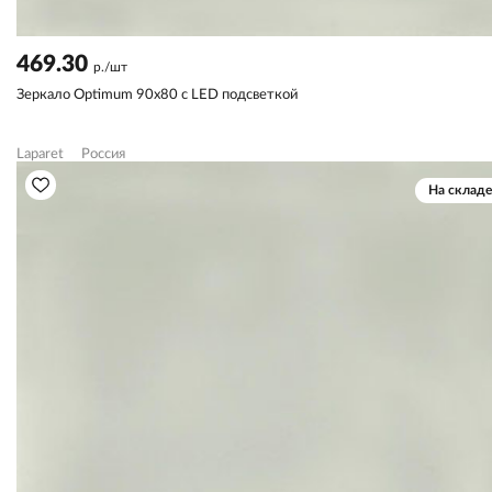
469.30
р./шт
Зеркало Optimum 90х80 с LED подсветкой
Laparet
Россия
На складе