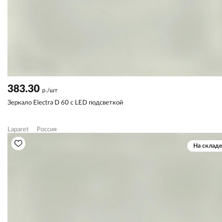
383.30
р./шт
Зеркало Electra D 60 с LED подсветкой
Laparet
Россия
На складе