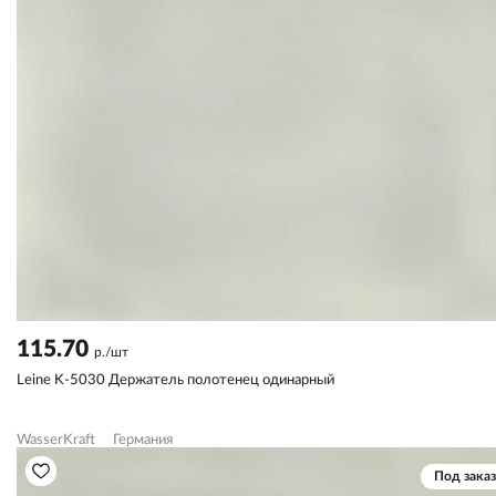
115.70
р./шт
Leine K-5030 Держатель полотенец одинарный
WasserKraft
Германия
Под заказ