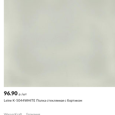
96.90
р./шт
Leine K-5044WHITE Полка стеклянная с бортиком
WasserKraft
Германия