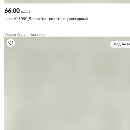
66.00
р./шт
Leine K-5050 Держатель полотенец одинарный
WasserKraft
Германия
Под заказ