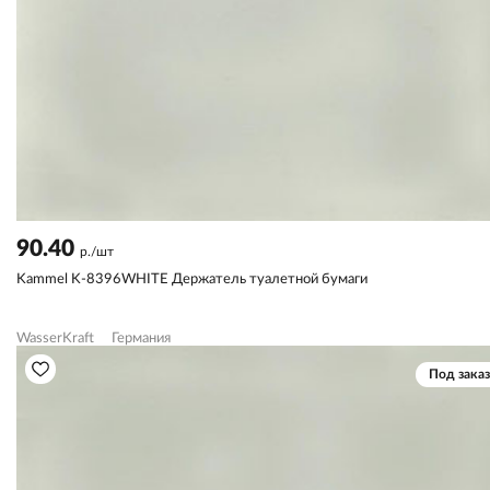
90.40
р./шт
Kammel K-8396WHITE Держатель туалетной бумаги
WasserKraft
Германия
Под заказ