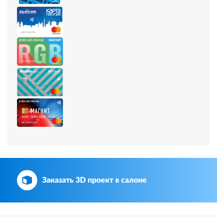
Заказать 3D проект в салоне