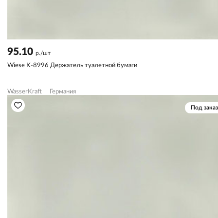
95.10
р./шт
Wiese K-8996 Держатель туалетной бумаги
WasserKraft
Германия
Под заказ