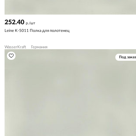
252.40
р./шт
Leine K-5011 Полка для полотенец
WasserKraft
Германия
Под заказ