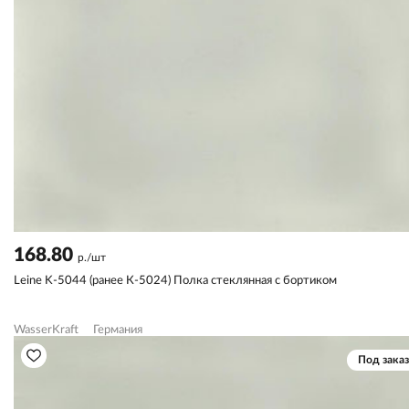
168.80
р./шт
Leine K-5044 (ранее К-5024) Полка стеклянная с бортиком
WasserKraft
Германия
Под заказ