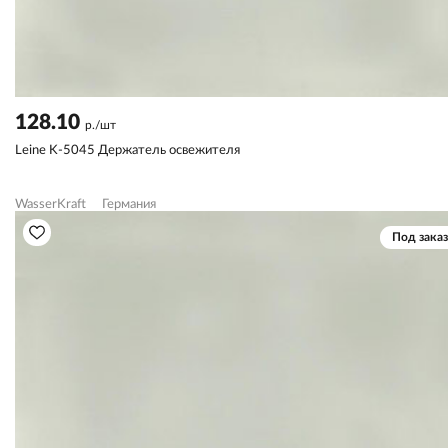
128.10
р./шт
Leine K-5045 Держатель освежителя
WasserKraft
Германия
Под заказ