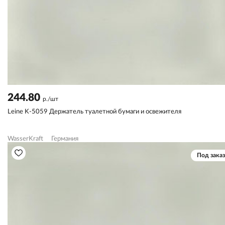
244.80
р./шт
Leine K-5059 Держатель туалетной бумаги и освежителя
WasserKraft
Германия
Под заказ