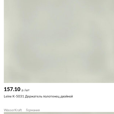
157.10
р./шт
Leine K-5031 Держатель полотенец двойной
WasserKraft
Германия