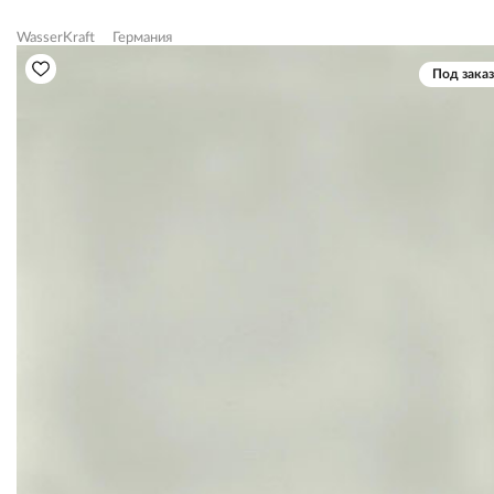
WasserKraft
Германия
Под заказ