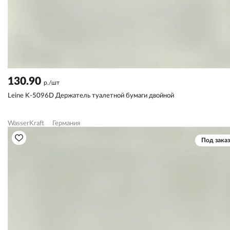
130.90
р./шт
Leine K-5096D Держатель туалетной бумаги двойной
WasserKraft
Германия
Под заказ