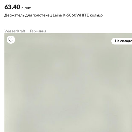
63.40
р./шт
Держатель для полотенец Leine K-5060WHITE кольцо
WasserKraft
Германия
На складе