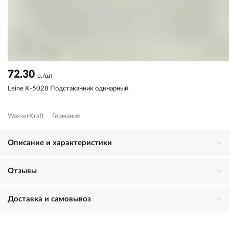
72.30
р./шт
Leine K-5028 Подстаканник одинарный
WasserKraft
Германия
Описание и характеристики
Отзывы
Доставка и самовывоз