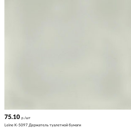
75.10
р./шт
Leine K-5097 Держатель туалетной бумаги