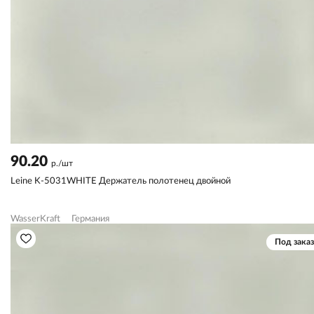
90.20
р./шт
Leine K-5031WHITE Держатель полотенец двойной
WasserKraft
Германия
Под заказ