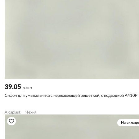
39.05
р./шт
Сифон для умывальника с нержавеющей решеткой, с подводкой A410P
Alcaplast
Чехия
На складе