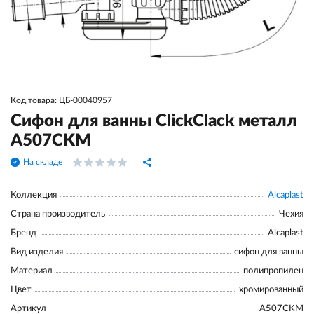
Код товара: ЦБ-00040957
Сифон для ванны ClickСlack металл
A507CKM
На складе
Коллекция
Alcaplast
Страна производитель
Чехия
Бренд
Alcaplast
Вид изделия
сифон для ванны
Материал
полипропилен
Цвет
хромированный
Артикул
A507CKM