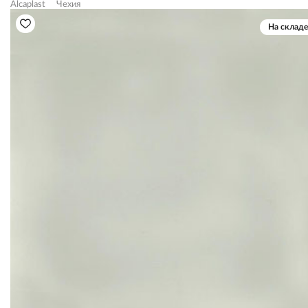
Alcaplast
Чехия
На складе