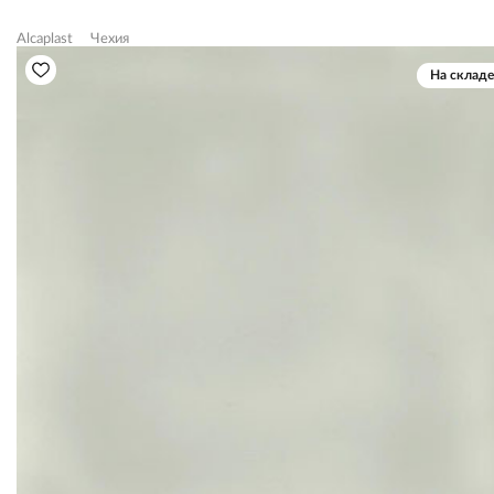
Alcaplast
Чехия
На складе