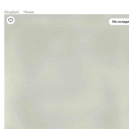
Alcaplast
Чехия
На складе