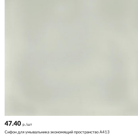
47.40
р./шт
Сифон для умывальника экономящий пространство A413