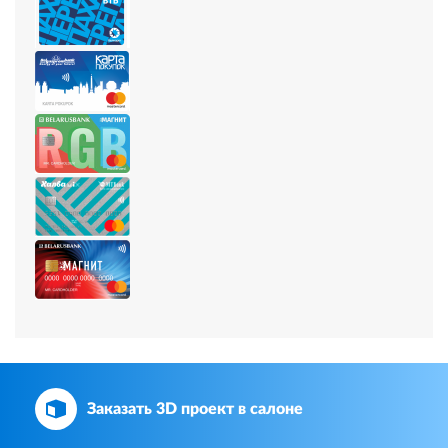
Заказать 3D проект в салоне