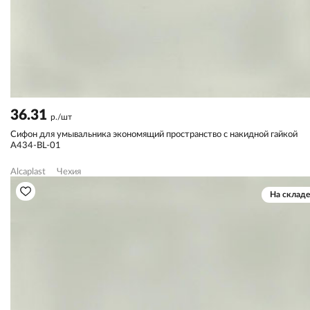
36.31
р./шт
Сифон для умывальника экономящий пространство с накидной гайкой
A434-BL-01
Alcaplast
Чехия
На складе