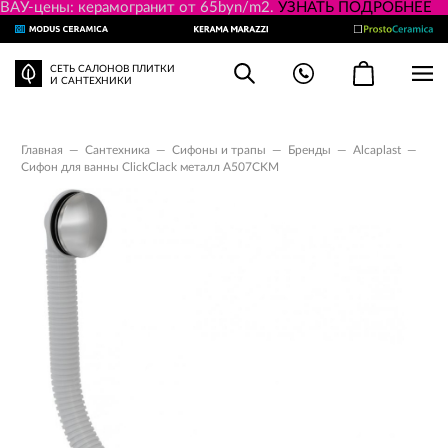
ВАУ-цены: керамогранит от 65byn/m2.
УЗНАТЬ ПОДРОБНЕЕ
СЕТЬ САЛОНОВ ПЛИТКИ
И САНТЕХНИКИ
Главная
—
Сантехника
—
Сифоны и трапы
—
Бренды
—
Alcaplast
—
Сифон для ванны ClickСlack металл A507CKM