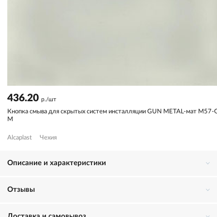
436.20
р./шт
Кнопка смыва для скрытых систем инсталляции GUN METAL-мат M57
M
Alcaplast
Чехия
Описание и характеристики
Отзывы
Доставка и самовывоз