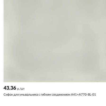
43.36
р./шт
Сифон для умывальника с гибким соединением A41+A770-BL-01