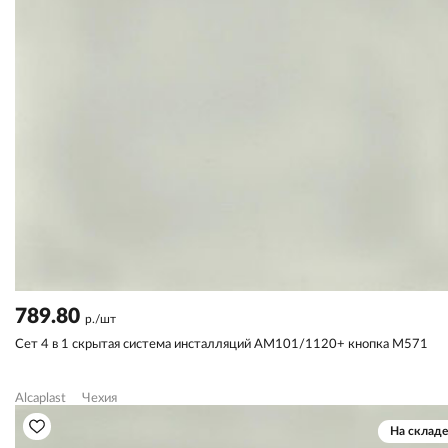
789.80
р./шт
Сет 4 в 1 скрытая система инсталляций AM101/1120+ кнопка M571
Alcaplast
Чехия
На складе