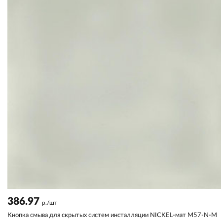
386.97
р./шт
Кнопка смыва для скрытых систем инсталляции NICKEL-мат M57-N-M