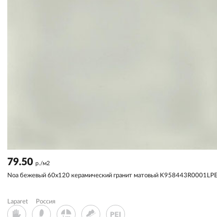
79.50
р./м2
Noa бежевый 60x120 керамический гранит матовый K958443R0001LP
Laparet
Россия