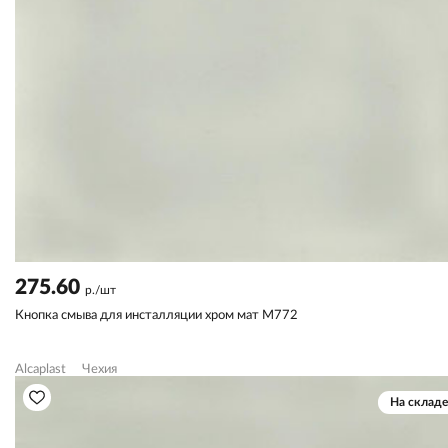
275.60
р./шт
Кнопка смыва для инсталляции хром мат М772
Alcaplast
Чехия
На складе