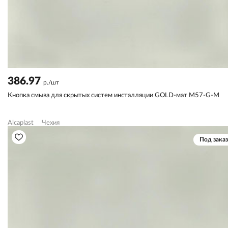
386.97
р./шт
Кнопка смыва для скрытых систем инсталляции GOLD-мат M57-G-M
Alcaplast
Чехия
Под заказ