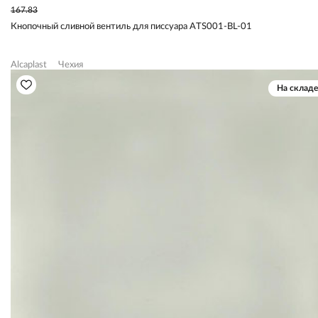
167.83
Кнопочный сливной вентиль для писсуара ATS001-BL-01
Alcaplast
Чехия
На складе