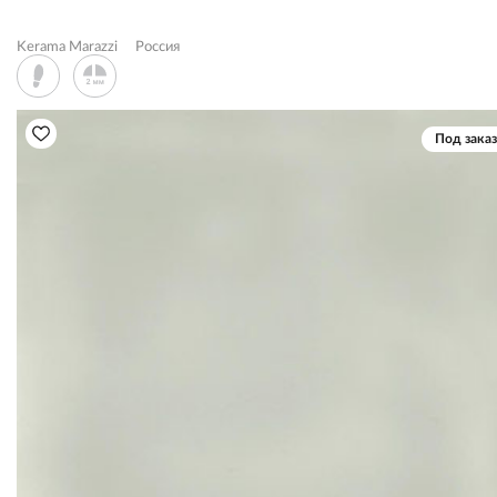
Kerama Marazzi
Россия
Под заказ