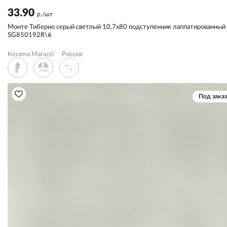
33.90
р./шт
Монте Тиберио серый светлый 10,7x80 подступенник лаппатированный
SG850192R\6
Kerama Marazzi
Россия
Под заказ