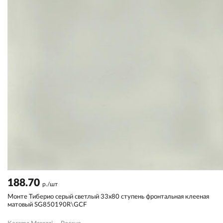
188.70
р./шт
Монте Тиберио серый светлый 33x80 ступень фронтальная клееная
матовый SG850190R\GCF