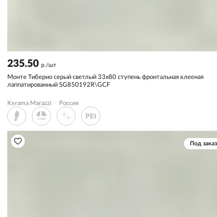
235.50
р./шт
Монте Тиберио серый светлый 33x80 ступень фронтальная клееная
лаппатированный SG850192R\GCF
Kerama Marazzi
Россия
Под заказ