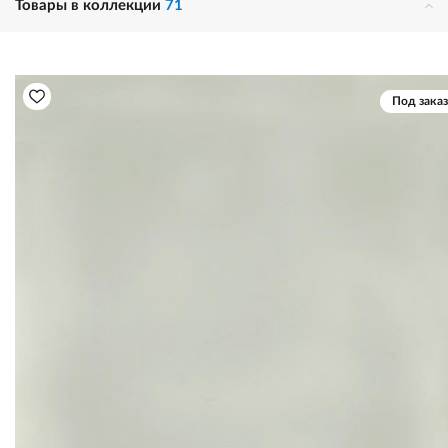
Товары в коллекции
71
Под заказ