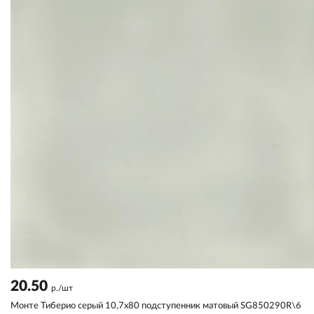
20.50
р./шт
Монте Тиберио серый 10,7x80 подступенник матовый SG850290R\6