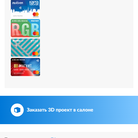
Заказать 3D проект в салоне