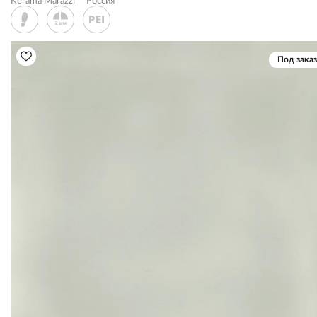
Kerama Marazzi
Россия
Под заказ