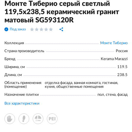
Монте Тиберио серый светлый
119,5x238,5 керамический гранит
матовый SG593120R
Под заказ
Коллекция
Монте Тиберио
Страна производитель
Россия
Бренд
Kerama Marazzi
Ширина, см
119.5
Длина, см
238.5
Область применения
отделка фасада, ванная комната, гостиная,
(помещение)
кухня, общественные помещения
Назначение плитки
пол, стена, фасад
Все характеристики