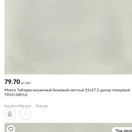
79.70
р./шт
Монте Тиберио мозаичный бежевый светлый 35x37,5 декор глянцевый
T054\48016
Kerama Marazzi
Россия
Под заказ