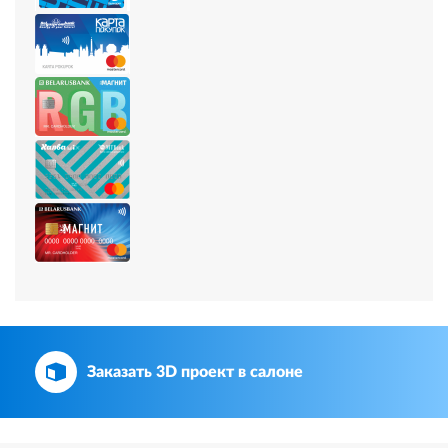
Заказать 3D проект в салоне