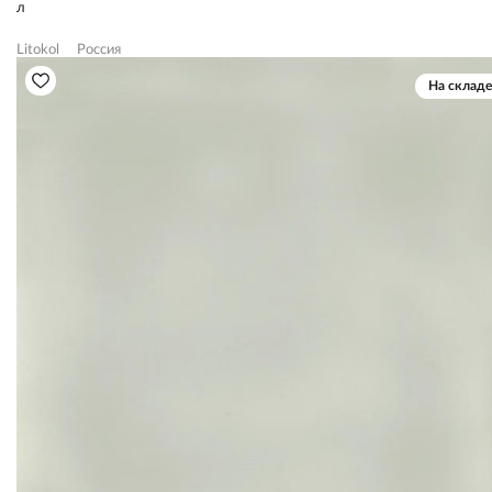
л
Litokol
Россия
На складе