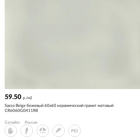
59.50
р./м2
Sassо Beige бежевый 60x60 керамический гранит матовый
CR6060G0411R8
Ceradim
Россия