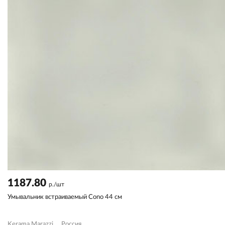
1187.80
р./шт
Умывальник встраиваемый Cono 44 см
Kerama Marazzi
Россия