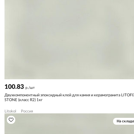
100.83
р./шт
Двухкомпонентный эпоксидный клей для камня и керамогранита LITOFI
STONE (класс R2) 1кг
Litokol
Россия
На складе