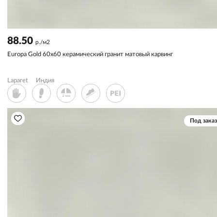
88.50
р./м2
Europa Gold 60x60 керамический гранит матовый карвинг
Laparet
Индия
Под заказ