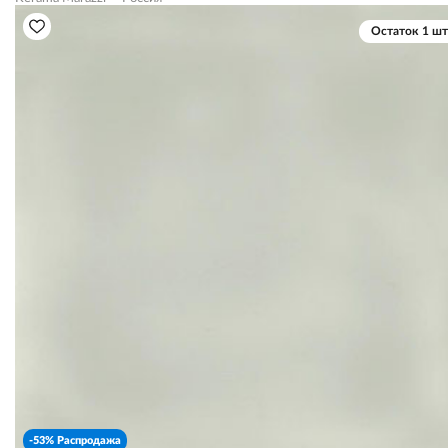
Остаток 1 шт
-53% Распродажа