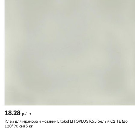
18.28
р./шт
Клей для мрамора и мозаики Litokol LITOPLUS K55 белый С2 TЕ (до
120*90 см) 5 кг