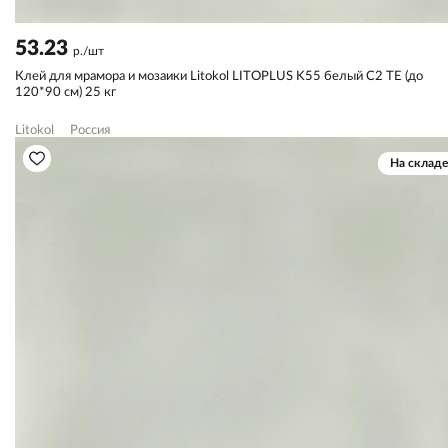
53.23
р./шт
Клей для мрамора и мозаики Litokol LITOPLUS K55 белый С2 TЕ (до
120*90 см) 25 кг
Litokol
Россия
На складе