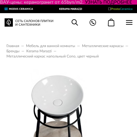
ВАУ-цены: керамогранит от 65byn/m2.
УЗНАТЬ ПОДРОБНЕЕ
СЕТЬ САЛОНОВ ПЛИТКИ
И САНТЕХНИКИ
Главная
—
Мебель для ванной комнаты
—
Металлические каркасы
—
Бренды
—
Kerama Marazzi
—
Металлический каркас напольный Cono, цвет черный