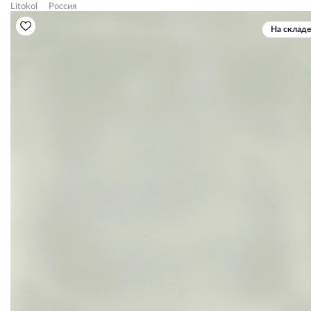
Litokol
Россия
На складе