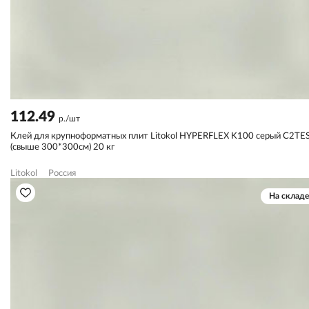
112.49
р./шт
Клей для крупноформатных плит Litokol HYPERFLEX K100 серый C2TE
(свыше 300*300см) 20 кг
Litokol
Россия
На складе