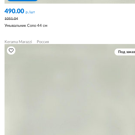
490.00
р./шт
1051.04
Умывальник Cono 44 см
Kerama Marazzi
Россия
Под заказ