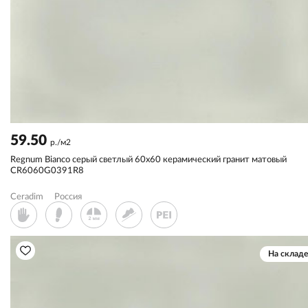
59.50
р./м2
Regnum Bianco серый светлый 60x60 керамический гранит матовый
CR6060G0391R8
Ceradim
Россия
На складе