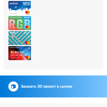
Заказать 3D проект в салоне