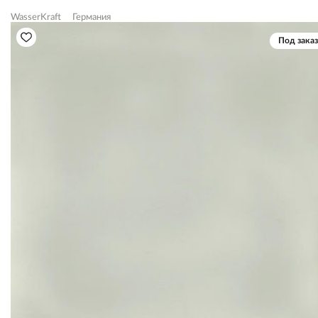
WasserKraft
Германия
Под заказ