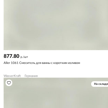
877.80
р./шт
Aller 1061 Смеситель для ванны с коротким изливом
WasserKraft
Германия
На складе