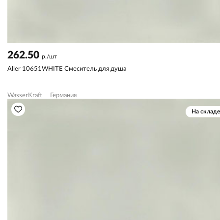
262.50
р./шт
Aller 10651WHITE Смеситель для душа
WasserKraft
Германия
На складе