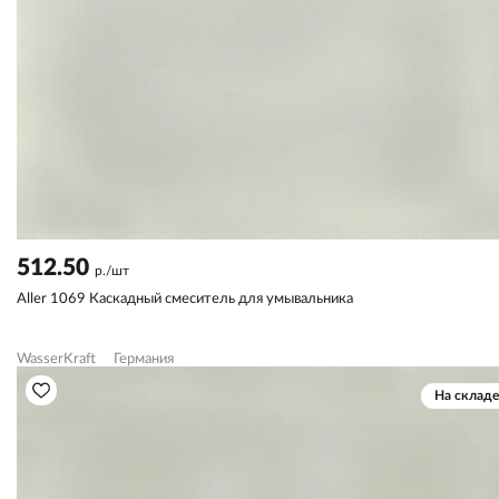
512.50
р./шт
Aller 1069 Каскадный смеситель для умывальника
WasserKraft
Германия
На складе