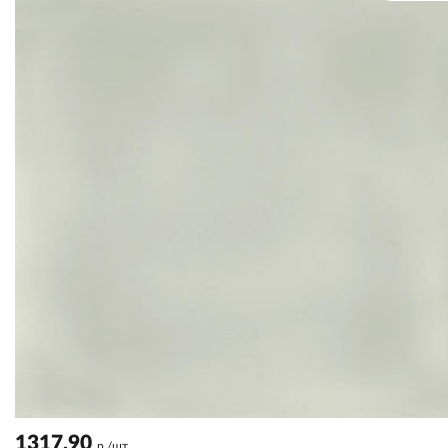
1317.90
р./шт