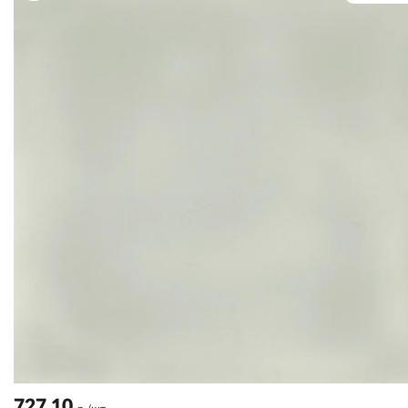
727.10