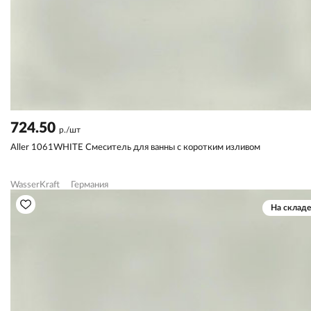
724.50
р./шт
Aller 1061WHITE Смеситель для ванны с коротким изливом
WasserKraft
Германия
На складе