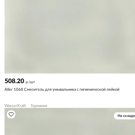
508.20
р./шт
Aller 1068 Смеситель для умывальника с гигиенической лейкой
WasserKraft
Германия
На складе