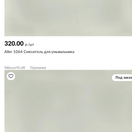
320.00
р./шт
Aller 1064 Смеситель для умывальника
WasserKraft
Германия
Под заказ