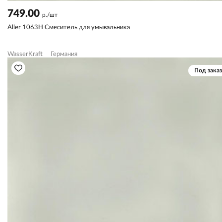
749.00
р./шт
Aller 1063H Смеситель для умывальника
WasserKraft
Германия
Под заказ