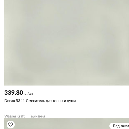
339.80
р./шт
Donau 5341 Смеситель для ванны и душа
WasserKraft
Германия
Под заказ