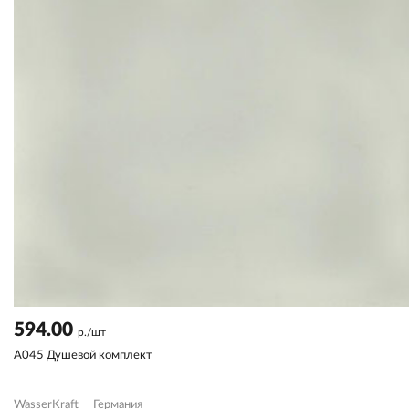
594.00
р./шт
A045 Душевой комплект
WasserKraft
Германия