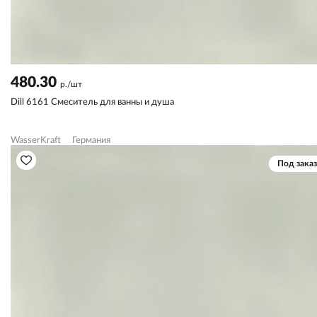
480.30
р./шт
Dill 6161 Смеситель для ванны и душа
WasserKraft
Германия
Под заказ