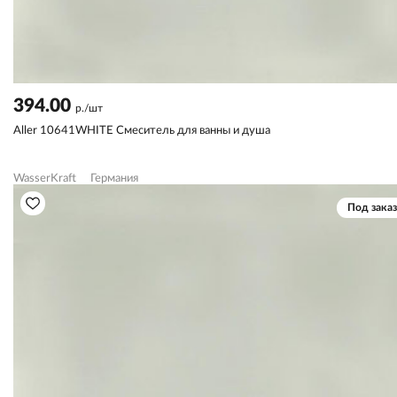
394.00
р./шт
Aller 10641WHITE Смеситель для ванны и душа
WasserKraft
Германия
Под заказ