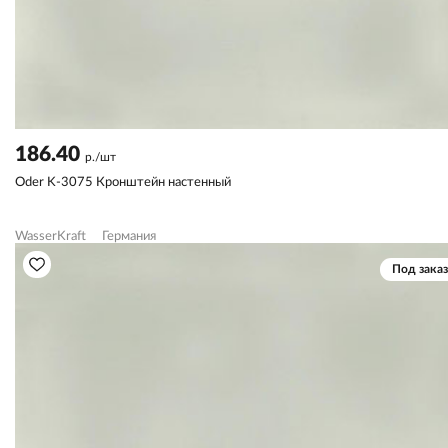
186.40
р./шт
Oder K-3075 Кронштейн настенный
WasserKraft
Германия
Под заказ