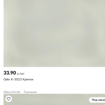
33.90
р./шт
Oder K-3023 Крючок
WasserKraft
Германия
Под заказ