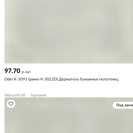
97.70
р./шт
Oder K-3091 (ранее К-3022D) Держатель бумажных полотенец
WasserKraft
Германия
Под заказ