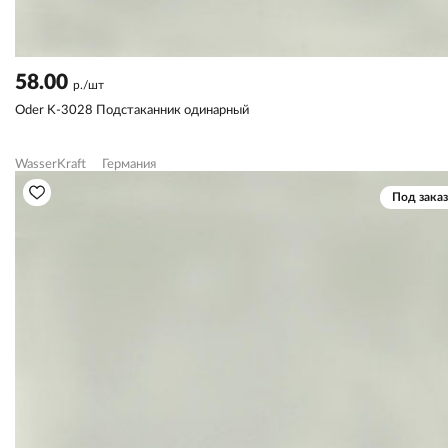
58.00
р./шт
Oder K-3028 Подстаканник одинарный
WasserKraft
Германия
Под заказ