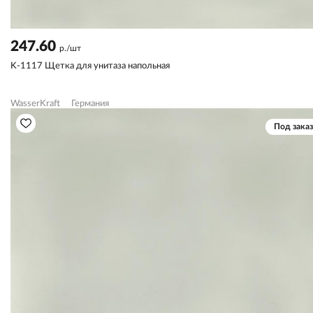
247.60
р./шт
K-1117 Щетка для унитаза напольная
WasserKraft
Германия
Под заказ