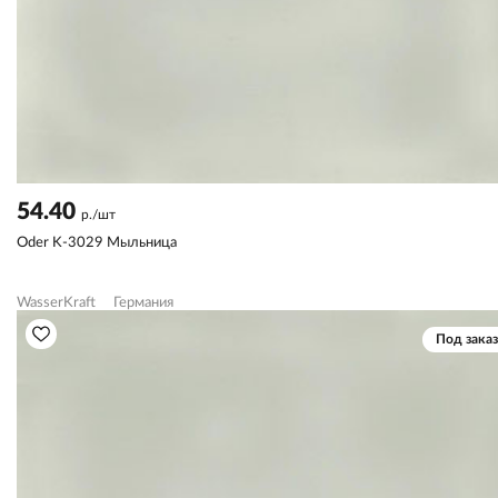
54.40
р./шт
Oder K-3029 Мыльница
WasserKraft
Германия
Под заказ