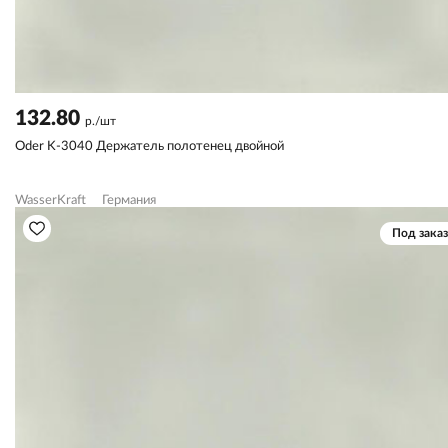
132.80
р./шт
Oder K-3040 Держатель полотенец двойной
WasserKraft
Германия
Под заказ