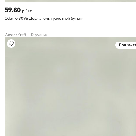
59.80
р./шт
Oder K-3096 Держатель туалетной бумаги
WasserKraft
Германия
Под заказ