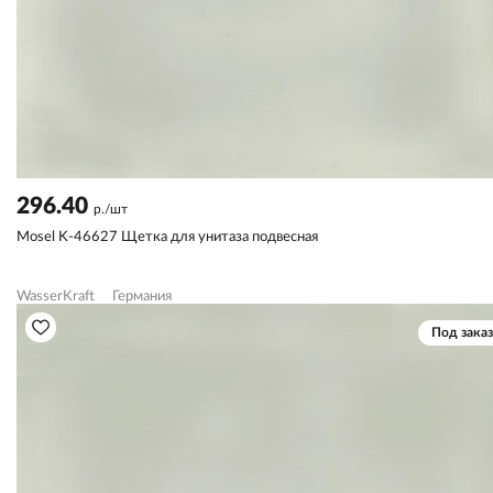
296.40
р./шт
Mosel K-46627 Щетка для унитаза подвесная
WasserKraft
Германия
Под заказ