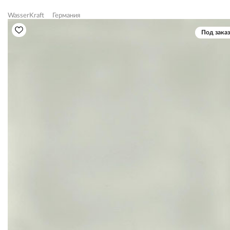
WasserKraft
Германия
Под заказ