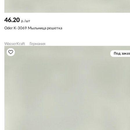
46.20
р./шт
Oder K-3069 Мыльница решетка
WasserKraft
Германия
Под заказ