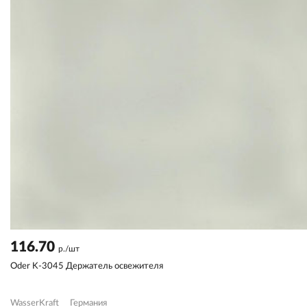
116.70
р./шт
Oder K-3045 Держатель освежителя
WasserKraft
Германия