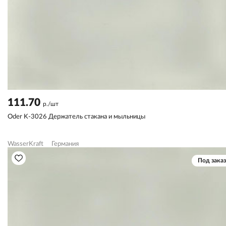
111.70
р./шт
Oder K-3026 Держатель стакана и мыльницы
WasserKraft
Германия
Под заказ