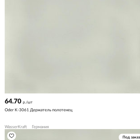
64.70
р./шт
Oder K-3061 Держатель полотенец
WasserKraft
Германия
Под заказ