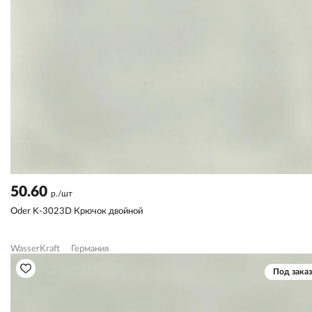
50.60
р./шт
Oder K-3023D Крючок двойной
WasserKraft
Германия
Под заказ