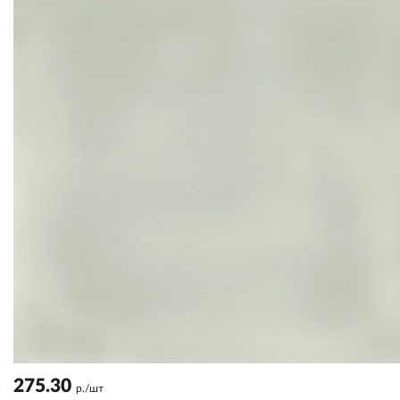
275.30
р./шт