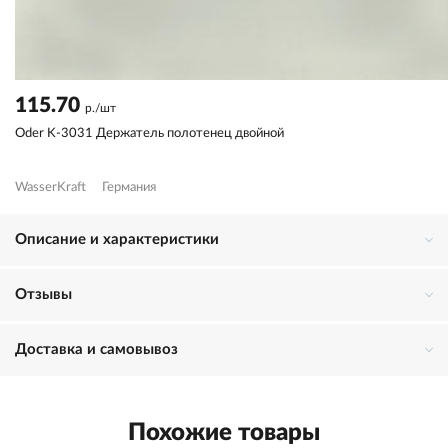
115.70
р./шт
Oder K-3031 Держатель полотенец двойной
WasserKraft
Германия
Описание и характеристики
Отзывы
Доставка и самовывоз
Похожие товары