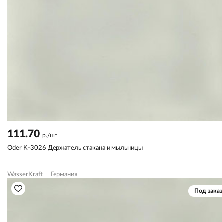
111.70
р./шт
Oder K-3026 Держатель стакана и мыльницы
WasserKraft
Германия
Под заказ