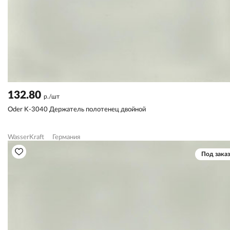
132.80
р./шт
Oder K-3040 Держатель полотенец двойной
WasserKraft
Германия
Под заказ