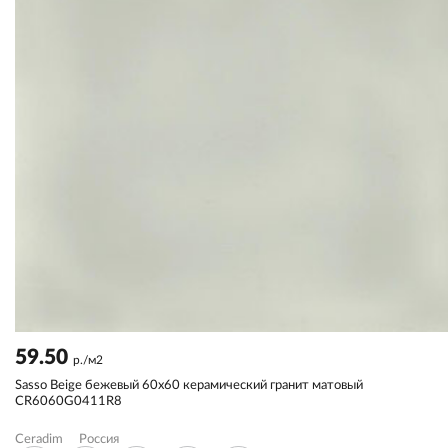
59.50
р./м2
Sassо Beige бежевый 60x60 керамический гранит матовый
CR6060G0411R8
Ceradim
Россия