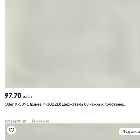
97.70
р./шт
Oder K-3091 (ранее К-3022D) Держатель бумажных полотенец
WasserKraft
Германия
Под заказ