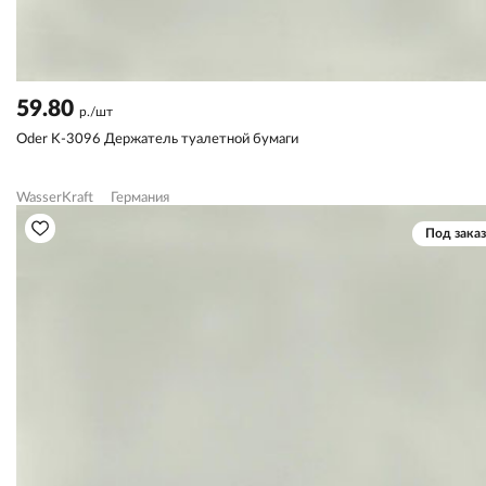
59.80
р./шт
Oder K-3096 Держатель туалетной бумаги
WasserKraft
Германия
Под заказ