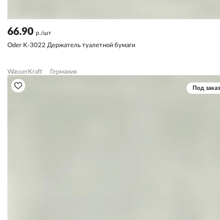
66.90
р./шт
Oder K-3022 Держатель туалетной бумаги
WasserKraft
Германия
Под заказ