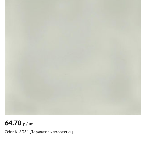
64.70
р./шт
Oder K-3061 Держатель полотенец