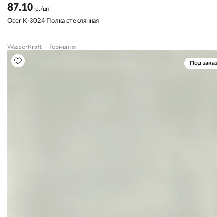
87.10
р./шт
Oder K-3024 Полка стеклянная
WasserKraft
Германия
Под заказ