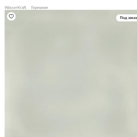
WasserKraft
Германия
Под заказ