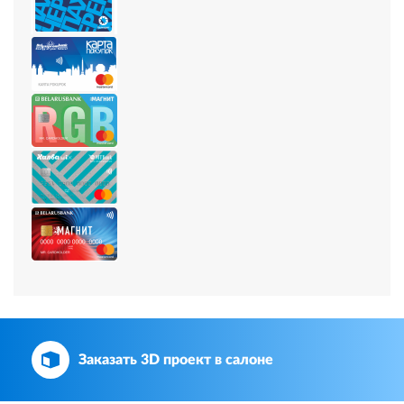
Заказать 3D проект в салоне