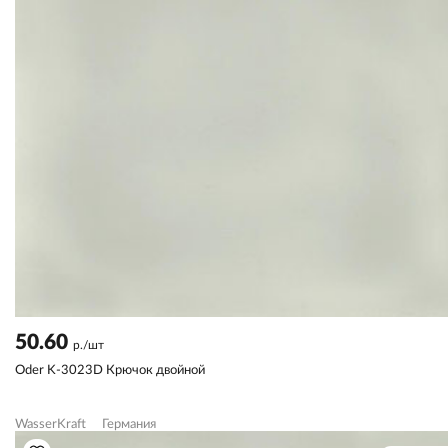
50.60
р./шт
Oder K-3023D Крючок двойной
WasserKraft
Германия