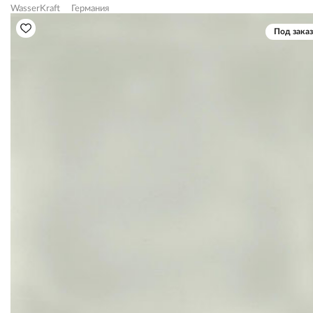
WasserKraft
Германия
Под заказ