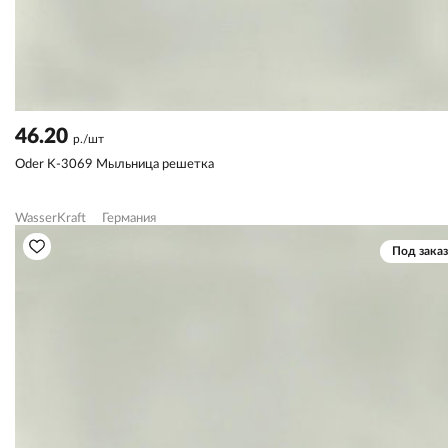
46.20
р./шт
Oder K-3069 Мыльница решетка
WasserKraft
Германия
Под заказ