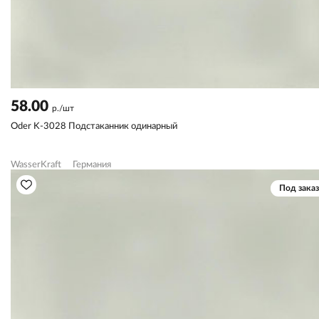
58.00
р./шт
Oder K-3028 Подстаканник одинарный
WasserKraft
Германия
Под заказ