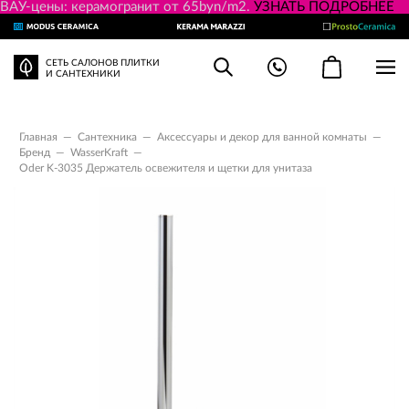
ВАУ-цены: керамогранит от 65byn/m2.
УЗНАТЬ ПОДРОБНЕЕ
СЕТЬ САЛОНОВ ПЛИТКИ
И САНТЕХНИКИ
Главная
—
Сантехника
—
Аксессуары и декор для ванной комнаты
—
Бренд
—
WasserKraft
—
Oder K-3035 Держатель освежителя и щетки для унитаза