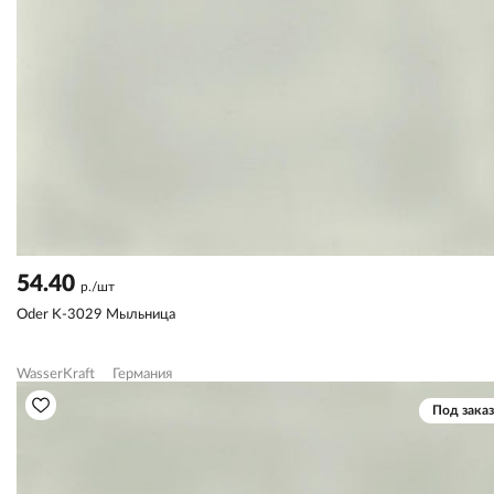
54.40
р./шт
Oder K-3029 Мыльница
WasserKraft
Германия
Под заказ