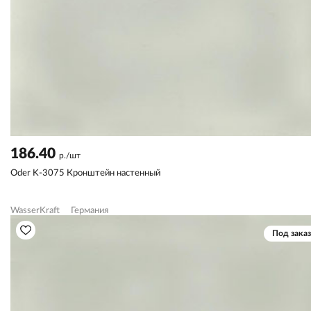
186.40
р./шт
Oder K-3075 Кронштейн настенный
WasserKraft
Германия
Под заказ