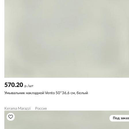
570.20
р./шт
Умывальник накладной Vento 50*36,6 см, белый
Kerama Marazzi
Россия
Под заказ