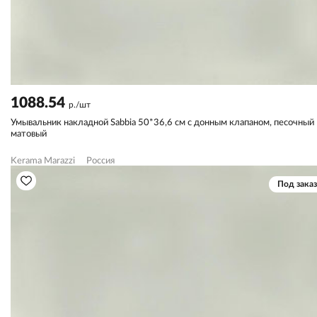
1088.54
р./шт
Умывальник накладной Sabbia 50*36,6 см с донным клапаном, песочный
матовый
Kerama Marazzi
Россия
Под заказ