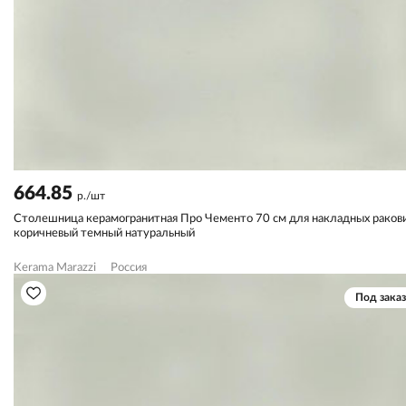
664.85
р./шт
Столешница керамогранитная Про Чементо 70 см для накладных ракови
коричневый темный натуральный
Kerama Marazzi
Россия
Под заказ