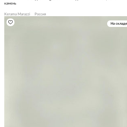
камень
Kerama Marazzi
Россия
На складе