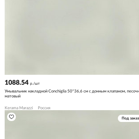
1088.54
р./шт
Умывальник накладной Conchiglia 50*36,6 см с донным клапаном, песоч
матовый
Kerama Marazzi
Россия
Под заказ