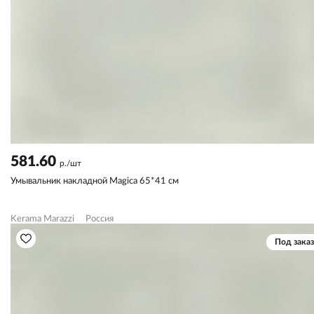
581.60
р./шт
Умывальник накладной Magica 65*41 см
Kerama Marazzi
Россия
Под заказ