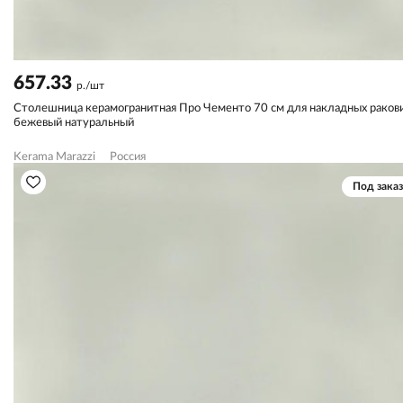
657.33
р./шт
Столешница керамогранитная Про Чементо 70 см для накладных ракови
бежевый натуральный
Kerama Marazzi
Россия
Под заказ