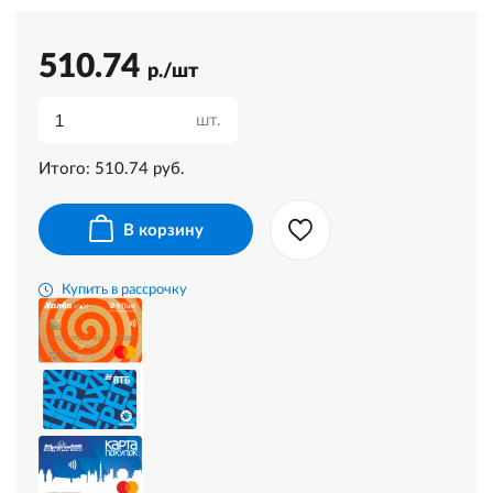
510.74
р./шт
шт.
Итого:
510.74
руб.
В корзину
Купить в рассрочку