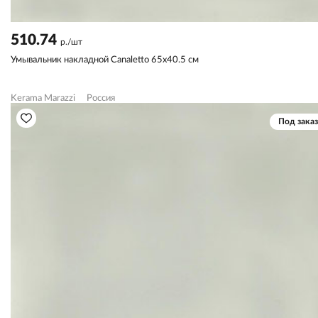
510.74
р./шт
Умывальник накладной Canaletto 65х40.5 см
Kerama Marazzi
Россия
Под заказ