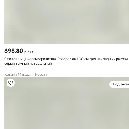
698.80
р./шт
Столешница керамогранитная Роверелла 100 см для накладных раковин
серый темный натуральный
Kerama Marazzi
Россия
Под заказ