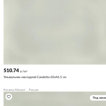
510.74
р./шт
Умывальник накладной Canaletto 60х46.5 см
Kerama Marazzi
Россия
Под заказ