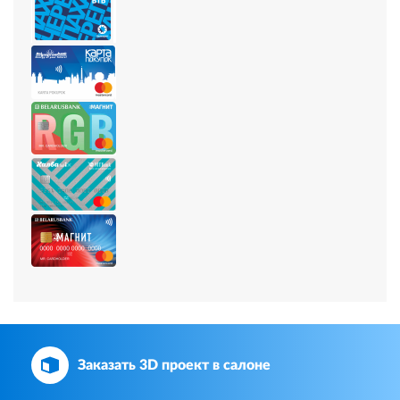
Заказать 3D проект в салоне