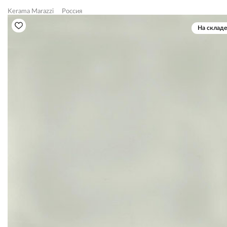
Kerama Marazzi
Россия
На складе