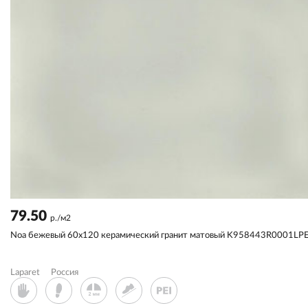
79.50
р./м2
Noa бежевый 60x120 керамический гранит матовый K958443R0001LP
Laparet
Россия