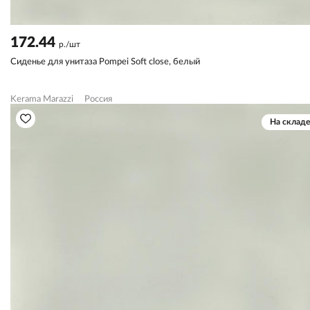
172.44
р./шт
Сиденье для унитаза Pompei Soft close, белый
Kerama Marazzi
Россия
На складе