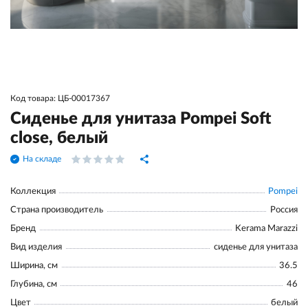
Код товара: ЦБ-00017367
Сиденье для унитаза Pompei Soft
close, белый
На складе
Коллекция
Pompei
Страна производитель
Россия
Бренд
Kerama Marazzi
Вид изделия
сиденье для унитаза
Ширина, см
36.5
Глубина, см
46
Цвет
белый