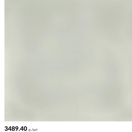
3489.40
р./шт