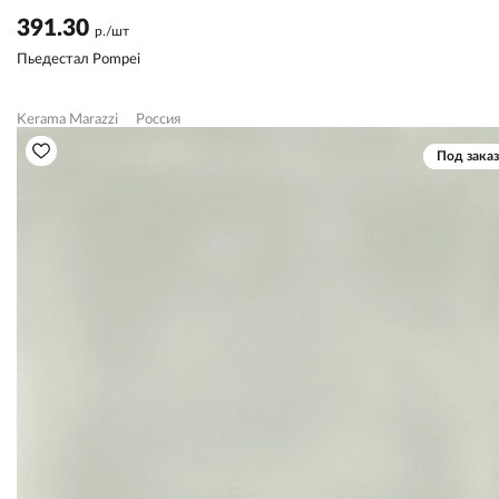
391.30
р./шт
Пьедестал Pompei
Kerama Marazzi
Россия
Под заказ