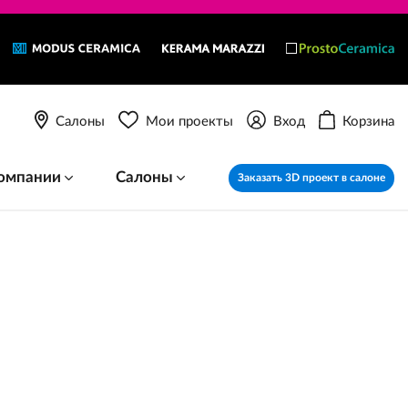
Салоны
Мои проекты
Вход
Корзина
омпании
Салоны
Заказать 3D проект в салоне