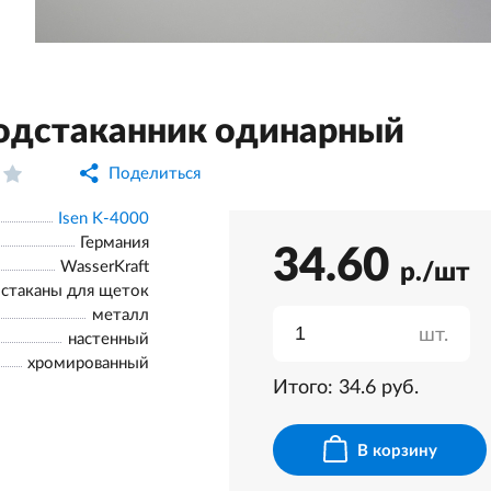
Подстаканник одинарный
Поделиться
Isen K-4000
Германия
34.60
WasserKraft
р./шт
стаканы для щеток
металл
шт.
настенный
хромированный
Итого:
34.6
руб.
В корзину