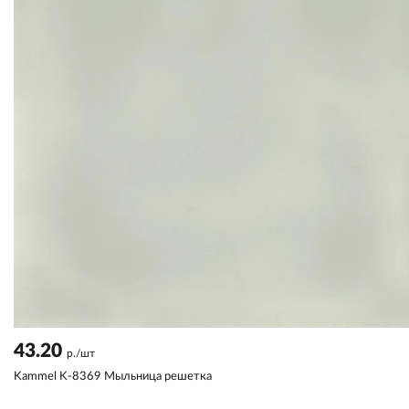
43.20
р./шт
Kammel K-8369 Мыльница решетка