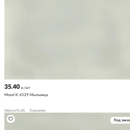
35.40
р./шт
Mosel K-4529 Мыльница
WasserKraft
Германия
Под заказ