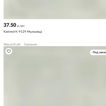
37.50
р./шт
Kammel K-9129 Мыльница
WasserKraft
Германия
Под заказ