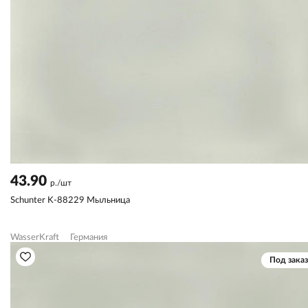
43.90
р./шт
Schunter K-88229 Мыльница
WasserKraft
Германия
Под заказ