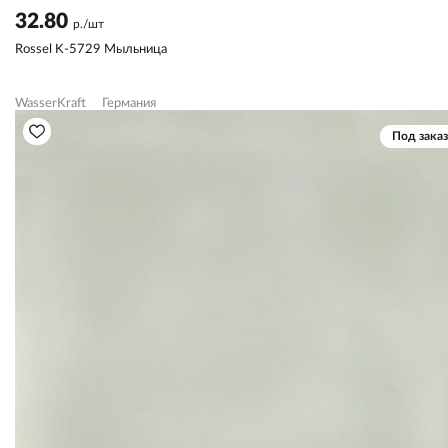
32.80
р./шт
Rossel K-5729 Мыльница
WasserKraft
Германия
Под заказ