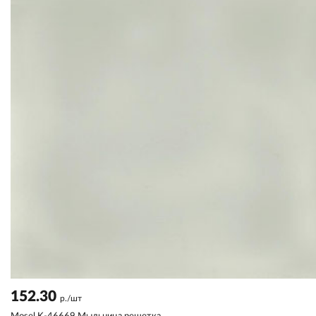
152.30
р./шт