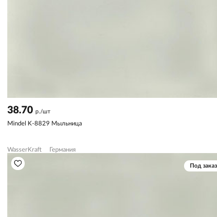
38.70
р./шт
Mindel K-8829 Мыльница
WasserKraft
Германия
Под заказ