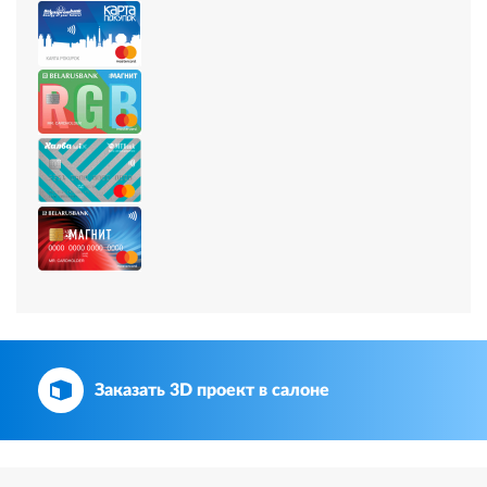
Заказать 3D проект в салоне