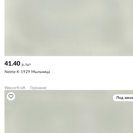
41.40
р./шт
Neime K-1929 Мыльница
WasserKraft
Германия
Под заказ