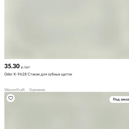
35.30
р./шт
Oder K-9628 Стакан для зубных щеток
WasserKraft
Германия
Под заказ