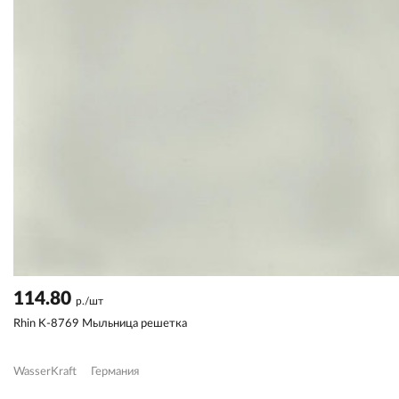
114.80
р./шт
Rhin K-8769 Мыльница решетка
WasserKraft
Германия