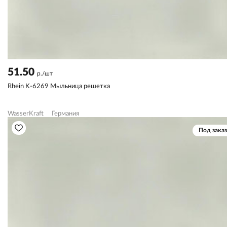
51.50
р./шт
Rhein K-6269 Мыльница решетка
WasserKraft
Германия
Под заказ