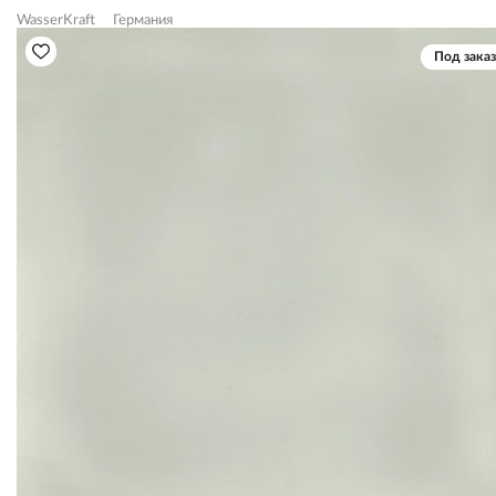
WasserKraft
Германия
Под заказ