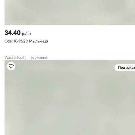
34.40
р./шт
Oder K-9629 Мыльница
WasserKraft
Германия
Под заказ