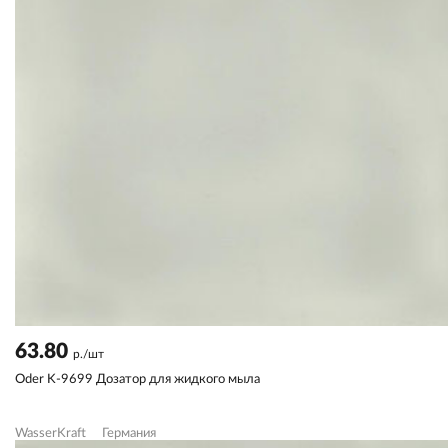
63.80
р./шт
Oder K-9699 Дозатор для жидкого мыла
WasserKraft
Германия