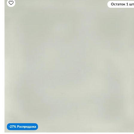
Остаток 1 шт
-27% Распродажа