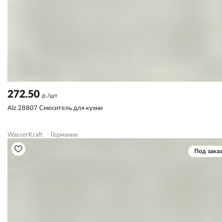
272.50
р./шт
Alz 28807 Смеситель для кухни
WasserKraft
Германия
Под заказ