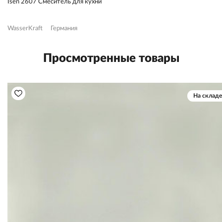
Isen 2607 Смеситель для кухни
WasserKraft
Германия
Просмотренные товары
На складе