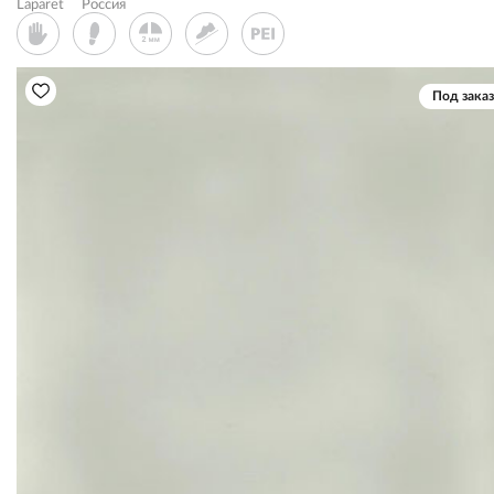
Laparet
Россия
Под заказ