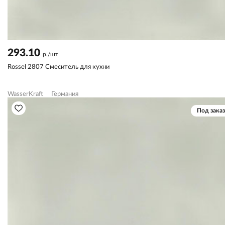
293.10
р./шт
Rossel 2807 Смеситель для кухни
WasserKraft
Германия
Под заказ