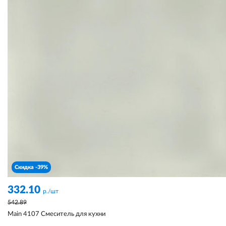
Скидка -39%
332.10
р./шт
542.89
Main 4107 Смеситель для кухни