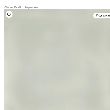
WasserKraft
Германия
Под заказ