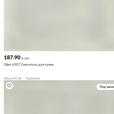
187.90
р./шт
Oder 6307 Смеситель для кухни
WasserKraft
Германия
Под заказ