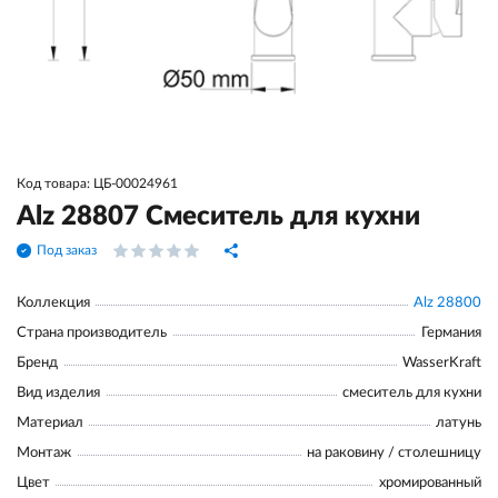
Код товара: ЦБ-00024961
Alz 28807 Смеситель для кухни
Под заказ
Коллекция
Alz 28800
Страна производитель
Германия
Бренд
WasserKraft
Вид изделия
смеситель для кухни
Материал
латунь
Монтаж
на раковину / столешницу
Цвет
хромированный