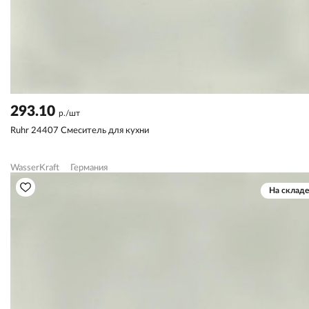
293.10
р./шт
Ruhr 24407 Смеситель для кухни
WasserKraft
Германия
На складе