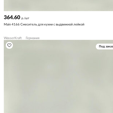
364.60
р./шт
Main 4166 Смеситель для кухни с выдвижной лейкой
WasserKraft
Германия
Под заказ