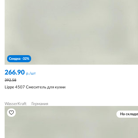
Скидка -32%
266.90
р./шт
392.58
Lippe 4507 Смеситель для кухни
WasserKraft
Германия
На складе