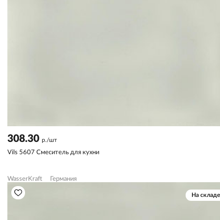
308.30
р./шт
Vils 5607 Смеситель для кухни
WasserKraft
Германия
На складе