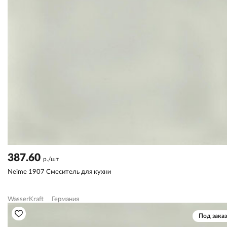
387.60
р./шт
Neime 1907 Смеситель для кухни
WasserKraft
Германия
Под заказ