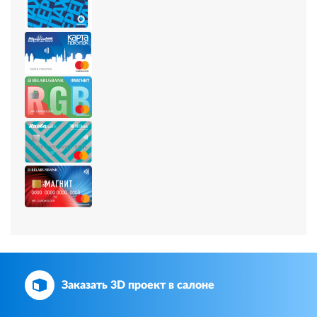
Заказать 3D проект в салоне