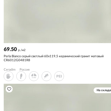
69.50
р./м2
Perla Bianco серый светлый 60x119,5 керамический гранит матовый
CR6012G0481R8
Ceradim
Россия
На складе