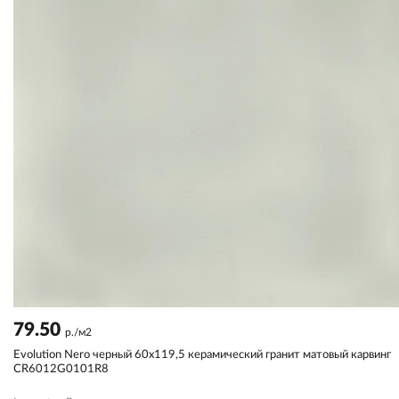
79.50
р./м2
Evolution Nero черный 60x119,5 керамический гранит матовый карвинг
CR6012G0101R8