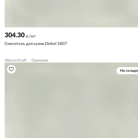
304.30
р./шт
Смеситель для кухни Dinkel 5807
WasserKraft
Германия
На складе