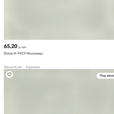
65.20
р./шт
Donau K-9429 Мыльница
WasserKraft
Германия
Под заказ