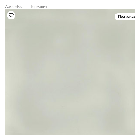
WasserKraft
Германия
Под заказ