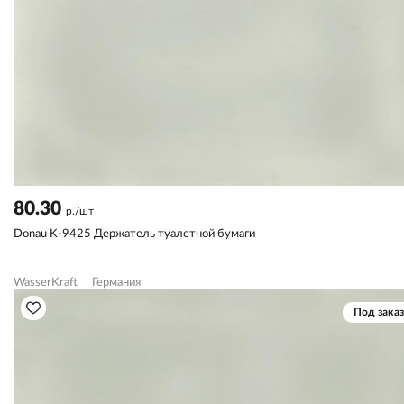
80.30
р./шт
Donau K-9425 Держатель туалетной бумаги
WasserKraft
Германия
Под заказ