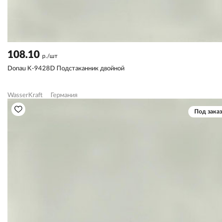
108.10
р./шт
Donau K-9428D Подстаканник двойной
WasserKraft
Германия
Под заказ