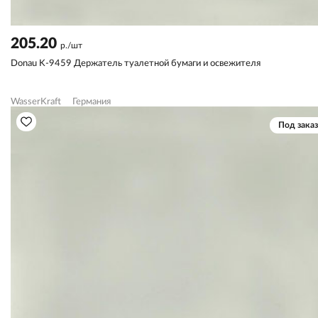
205.20
р./шт
Donau K-9459 Держатель туалетной бумаги и освежителя
WasserKraft
Германия
Под заказ