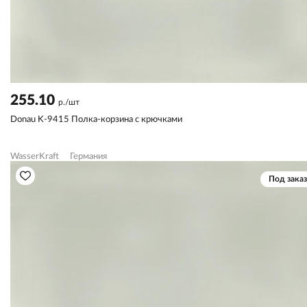
255.10
р./шт
Donau K-9415 Полка-корзина с крючками
WasserKraft
Германия
Под заказ