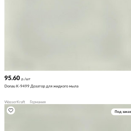
95.60
р./шт
Donau K-9499 Дозатор для жидкого мыла
WasserKraft
Германия
Под заказ