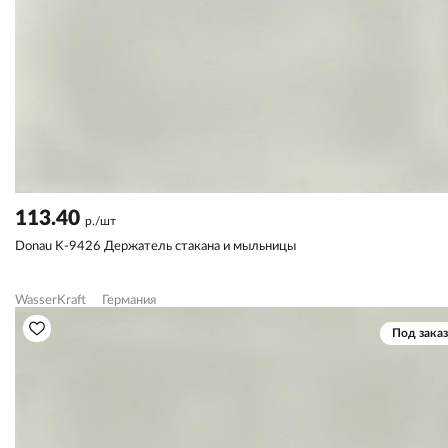
113.40
р./шт
Donau K-9426 Держатель стакана и мыльницы
WasserKraft
Германия
Под заказ