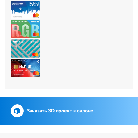
Заказать 3D проект в салоне