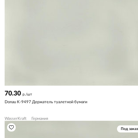
70.30
р./шт
Donau K-9497 Держатель туалетной бумаги
WasserKraft
Германия
Под заказ