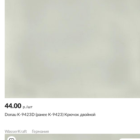
44.00
р./шт
Donau K-9423D (ранее К-9423) Крючок двойной
WasserKraft
Германия