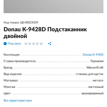
Код товара: ЦБ-00025039
Donau K-9428D Подстаканник
двойной
Под заказ
Коллекция
Donau K-9400
Страна производитель
Германия
Бренд
WasserKraft
Вид изделия
стаканы для щеток
Материал
металл
Монтаж
настенный
Цвет
хромированный
Все характеристики