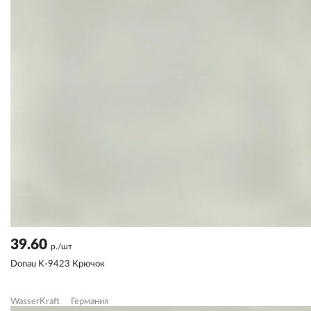
39.60
р./шт
Donau K-9423 Крючок
WasserKraft
Германия