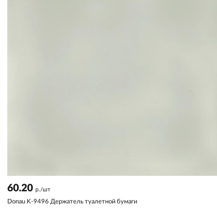
60.20
р./шт
Donau K-9496 Держатель туалетной бумаги