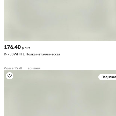
176.40
р./шт
K-733WHITE Полка металлическая
WasserKraft
Германия
Под заказ