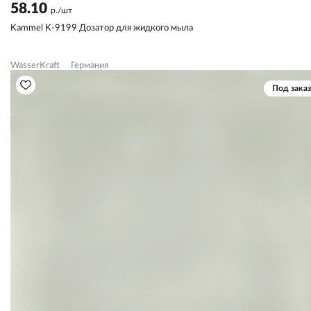
58.10
р./шт
Kammel K-9199 Дозатор для жидкого мыла
WasserKraft
Германия
Под заказ