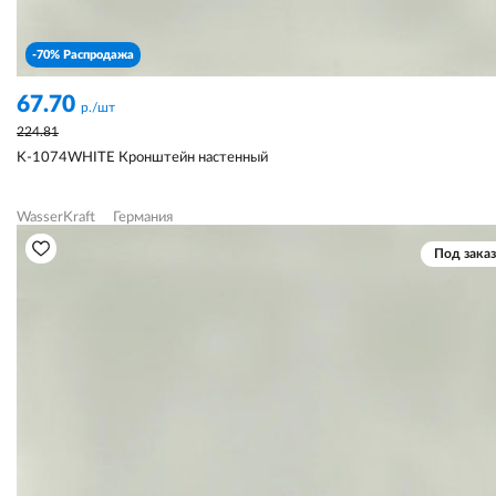
-70% Распродажа
67.70
р./шт
224.81
K-1074WHITE Кронштейн настенный
WasserKraft
Германия
Под заказ