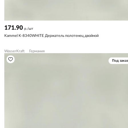
171.90
р./шт
Kammel K-8340WHITE Держатель полотенец двойной
WasserKraft
Германия
Под заказ