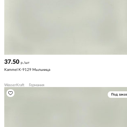
37.50
р./шт
Kammel K-9129 Мыльница
WasserKraft
Германия
Под заказ