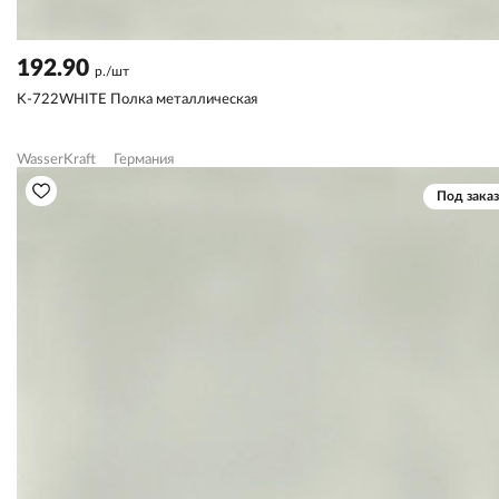
192.90
р./шт
K-722WHITE Полка металлическая
WasserKraft
Германия
Под заказ