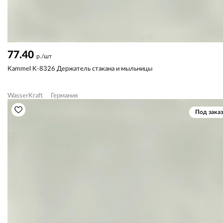
77.40
р./шт
Kammel K-8326 Держатель стакана и мыльницы
WasserKraft
Германия
Под заказ