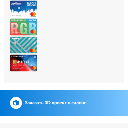
Заказать 3D проект в салоне