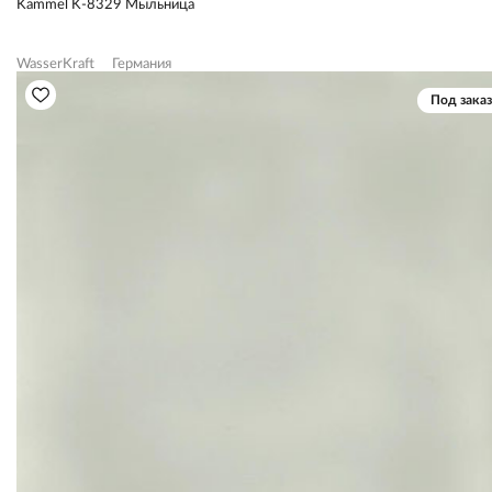
Kammel K-8329 Мыльница
WasserKraft
Германия
Под заказ