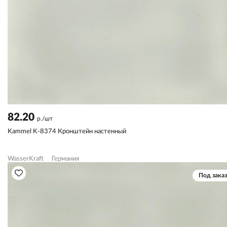
82.20
р./шт
Kammel K-8374 Кронштейн настенный
WasserKraft
Германия
Под заказ