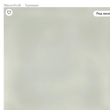
WasserKraft
Германия
Под заказ