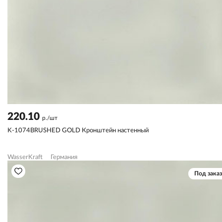
220.10
р./шт
K-1074BRUSHED GOLD Кронштейн настенный
WasserKraft
Германия
Под заказ