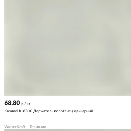
68.80
р./шт
Kammel K-8330 Держатель полотенец одинарный
WasserKraft
Германия