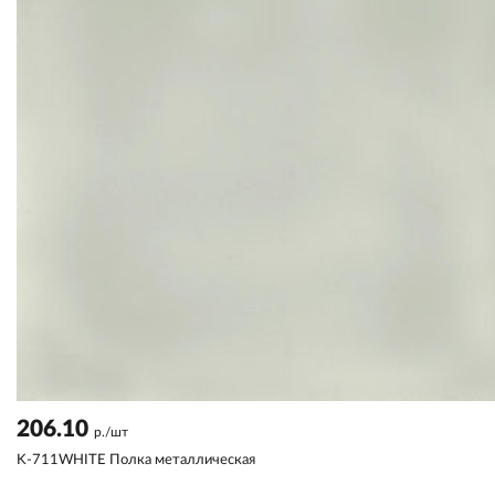
206.10
р./шт
K-711WHITE Полка металлическая