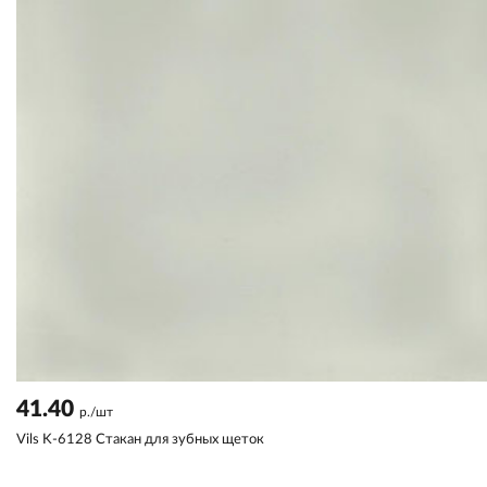
41.40
р./шт
Vils K-6128 Стакан для зубных щеток