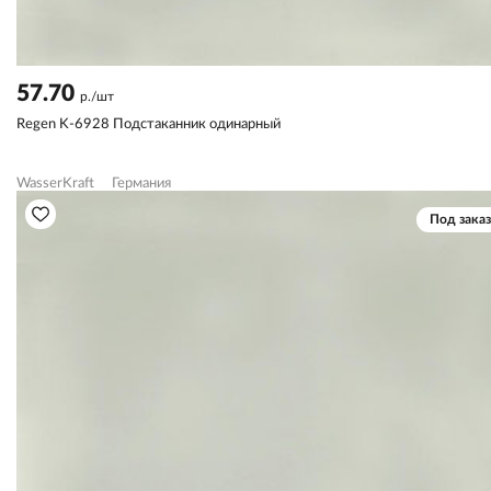
57.70
р./шт
Regen K-6928 Подстаканник одинарный
WasserKraft
Германия
Под заказ