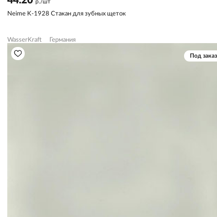
44.20
р./шт
Neime K-1928 Стакан для зубных щеток
WasserKraft
Германия
Под заказ