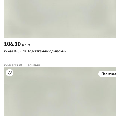
106.10
р./шт
Wiese K-8928 Подстаканник одинарный
WasserKraft
Германия
Под заказ