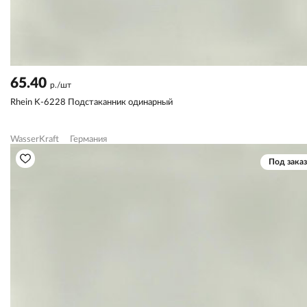
65.40
р./шт
Rhein K-6228 Подстаканник одинарный
WasserKraft
Германия
Под заказ