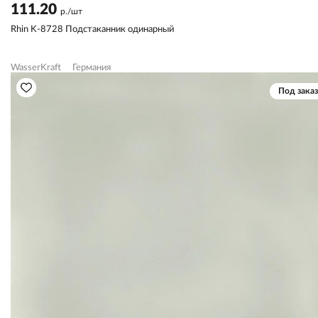
111.20
р./шт
Rhin K-8728 Подстаканник одинарный
WasserKraft
Германия
Под заказ