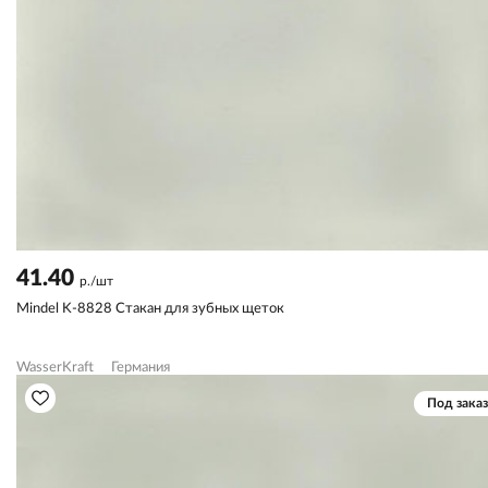
41.40
р./шт
Mindel K-8828 Стакан для зубных щеток
WasserKraft
Германия
Под заказ