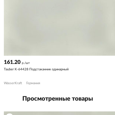
161.20
р./шт
Tauber K-64428 Подстаканник одинарный
WasserKraft
Германия
Просмотренные товары