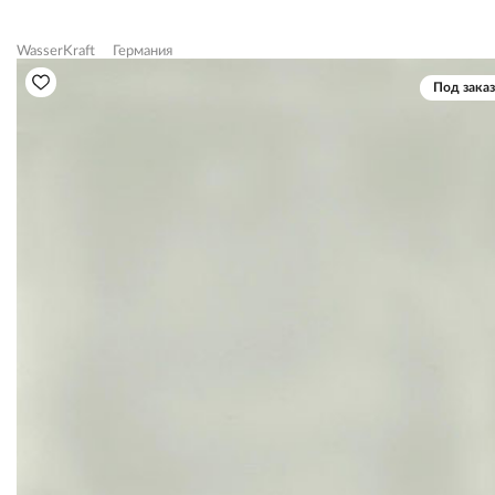
WasserKraft
Германия
Под заказ