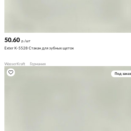
50.60
р./шт
Exter K-5528 Стакан для зубных щеток
WasserKraft
Германия
Под заказ