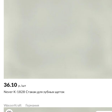
36.10
р./шт
Never K-1828 Стакан для зубных щеток
WasserKraft
Германия