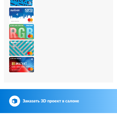
Заказать 3D проект в салоне