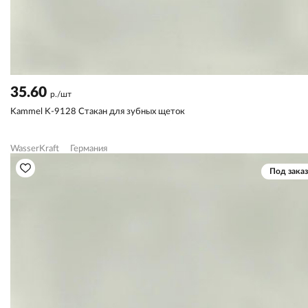
35.60
р./шт
Kammel K-9128 Стакан для зубных щеток
WasserKraft
Германия
Под заказ