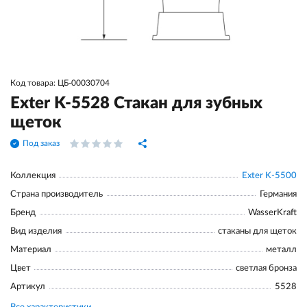
Код товара: ЦБ-00030704
Exter K-5528 Стакан для зубных
щеток
Под заказ
Коллекция
Exter K-5500
Страна производитель
Германия
Бренд
WasserKraft
Вид изделия
стаканы для щеток
Материал
металл
Цвет
светлая бронза
Артикул
5528