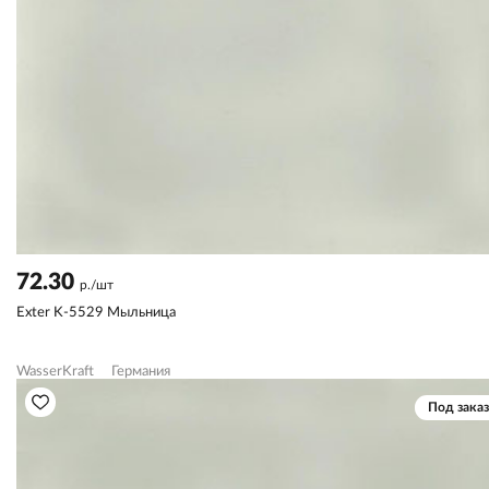
72.30
р./шт
Exter K-5529 Мыльница
WasserKraft
Германия
Под заказ