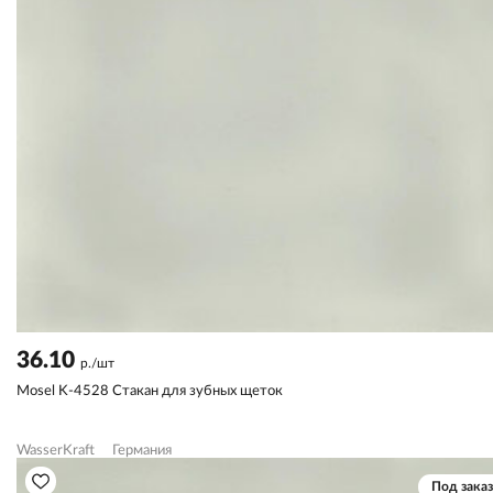
36.10
р./шт
Mosel K-4528 Стакан для зубных щеток
WasserKraft
Германия
Под заказ