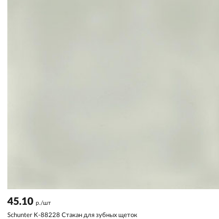
45.10
р./шт
Schunter K-88228 Стакан для зубных щеток