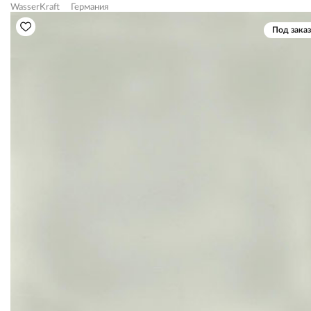
WasserKraft
Германия
Под заказ