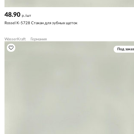
48.90
р./шт
Rossel K-5728 Стакан для зубных щеток
WasserKraft
Германия
Под заказ