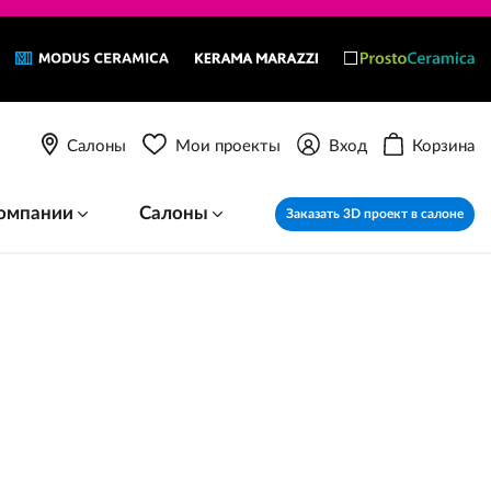
Салоны
Мои проекты
Вход
Корзина
омпании
Салоны
Заказать 3D проект в салоне