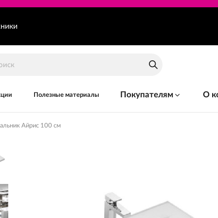
хники
Покупателям
О к
кции
Полезные материалы
альник Айрис 100 см