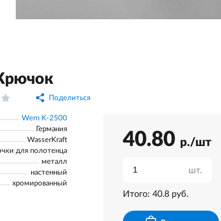
Крючок
Поделиться
Wern K-2500
Германия
40.80
WasserKraft
р./шт
чки для полотенца
металл
шт.
настенный
хромированный
Итого:
40.8
руб.