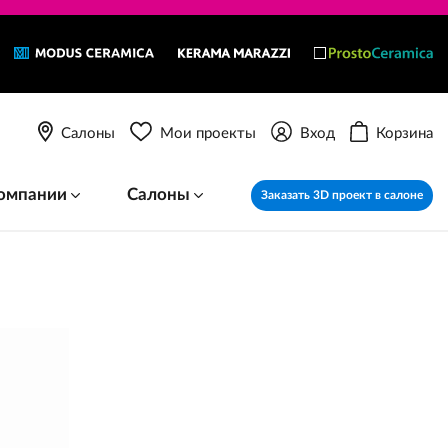
Салоны
Мои проекты
Вход
Корзина
омпании
Салоны
Заказать 3D проект в салоне