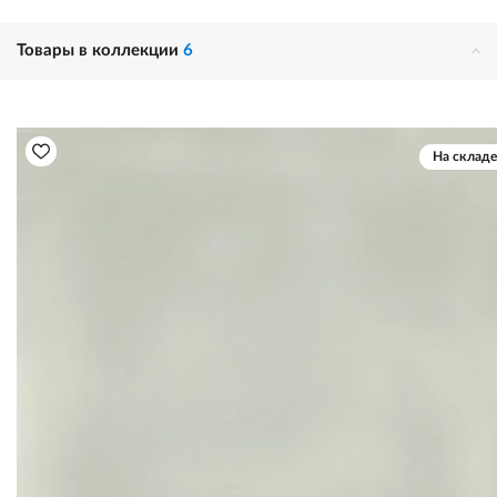
Товары в коллекции
6
На складе