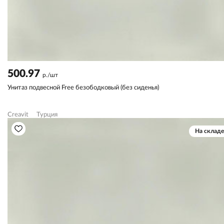
500.97
р./шт
Унитаз подвесной Free безободковый (без сиденья)
Creavit
Турция
На складе