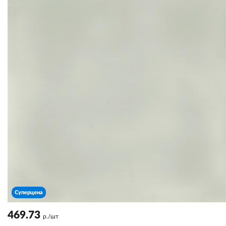
Суперцена
469.73
р./шт