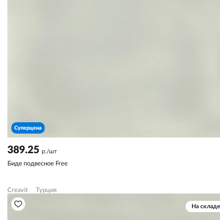
Суперцена
389.25
р./шт
Биде подвесное Free
Creavit
Турция
На складе