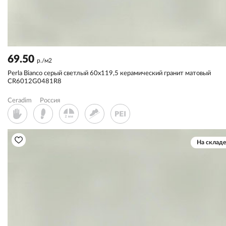
69.50
р./м2
Perla Bianco серый светлый 60x119,5 керамический гранит матовый
CR6012G0481R8
Ceradim
Россия
На складе