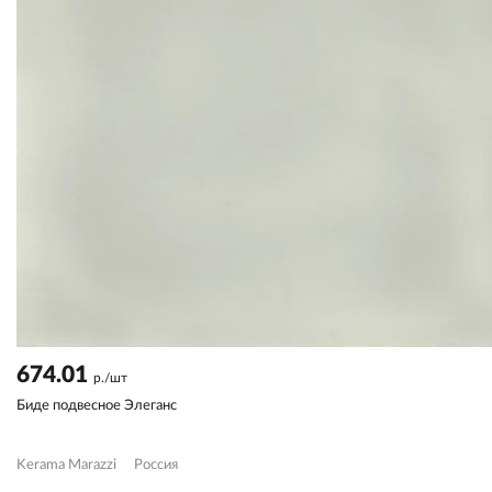
674.01
р./шт
Биде подвесное Элеганс
Kerama Marazzi
Россия