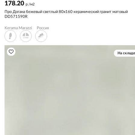
178.20
р./м2
Про Догана бежевый светлый 80x160 керамический гранит матовый
DD571590R
Kerama Marazzi
Россия
На складе