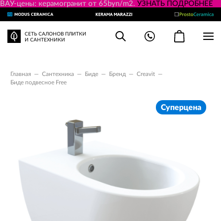
ВАУ-цены: керамогранит от 65byn/m2.
УЗНАТЬ ПОДРОБНЕЕ
СЕТЬ САЛОНОВ ПЛИТКИ
И САНТЕХНИКИ
Главная
—
Сантехника
—
Биде
—
Бренд
—
Creavit
—
Биде подвесное Free
Суперцена