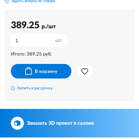
Задать вопрос по товару
389.25
р./шт
шт.
Итого:
389.25
руб.
В корзину
Купить в рассрочку
Заказать 3D проект в салоне