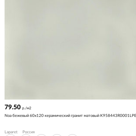
79.50
р./м2
Noa бежевый 60x120 керамический гранит матовый K958443R0001LP
Laparet
Россия