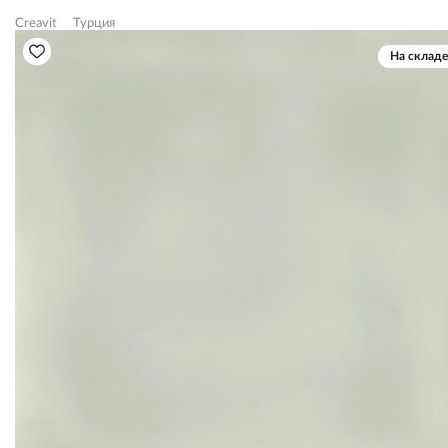
Creavit
Турция
На складе