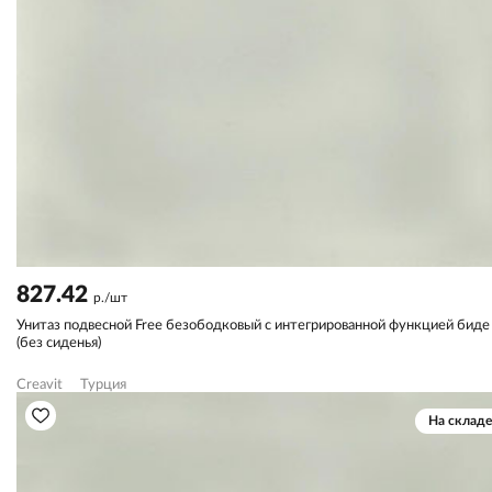
827.42
р./шт
Унитаз подвесной Free безободковый с интегрированной функцией биде
(без сиденья)
Creavit
Турция
На складе