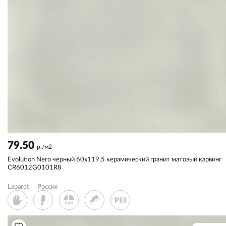
79.50
р./м2
Evolution Nero черный 60x119,5 керамический гранит матовый карвинг
CR6012G0101R8
Laparet
Россия