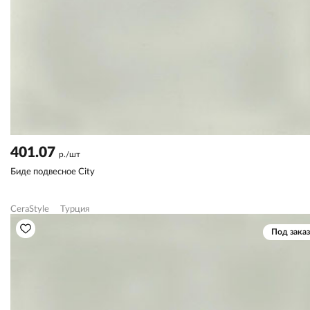
401.07
р./шт
Биде подвесное City
CeraStyle
Турция
Под заказ