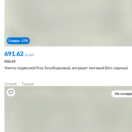
Скидка -17%
691.62
р./шт
832.19
Унитаз подвесной Free безободковый, антрацит матовый (без сиденья)
Creavit
Турция
На складе