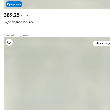
Суперцена
389.25
р./шт
Биде подвесное Free
Creavit
Турция
На складе