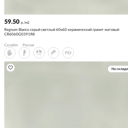
59.50
р./м2
Regnum Bianco серый светлый 60x60 керамический гранит матовый
CR6060G0391R8
Ceradim
Россия
На складе