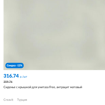
Скидка -12%
316.74
р./шт
359.76
Сиденье с крышкой для унитаза Free, антрацит матовый
Creavit
Турция