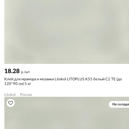
18.28
р./шт
Клей для мрамора и мозаики Litokol LITOPLUS K55 белый С2 TЕ (до
120*90 см) 5 кг
Litokol
Россия
На складе