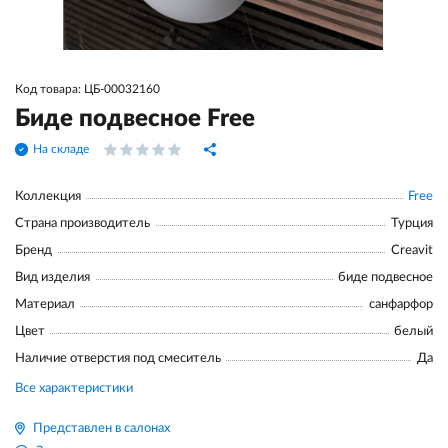
Код товара: ЦБ-00032160
Биде подвесное Free
На складе
Коллекция
Free
Страна производитель
Турция
Бренд
Creavit
Вид изделия
биде подвесное
Материал
санфарфор
Цвет
белый
Наличие отверстия под смеситель
Да
Все характеристики
Представлен в салонах