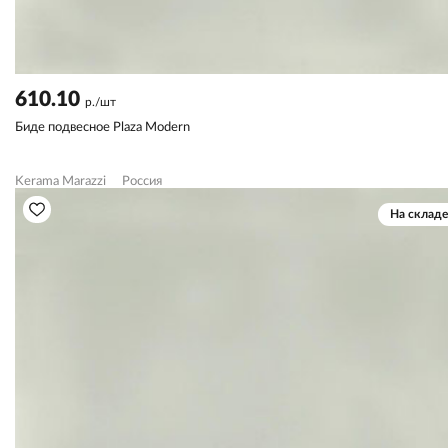
610.10
р./шт
Биде подвесное Plaza Modern
Kerama Marazzi
Россия
На складе