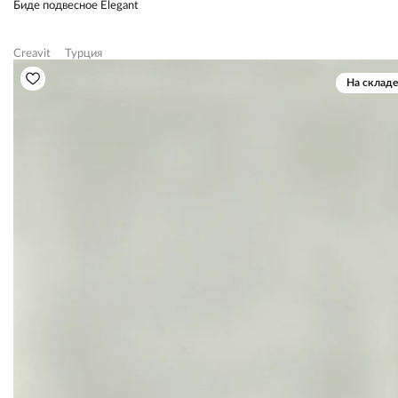
Биде подвесное Elegant
Creavit
Турция
На складе