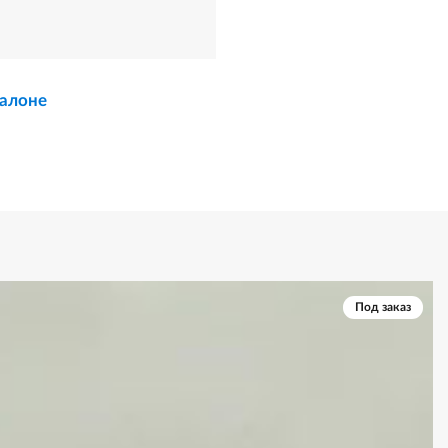
салоне
Под заказ