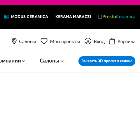
Салоны
Мои проекты
Вход
Корзина
омпании
Салоны
Заказать 3D проект в салоне