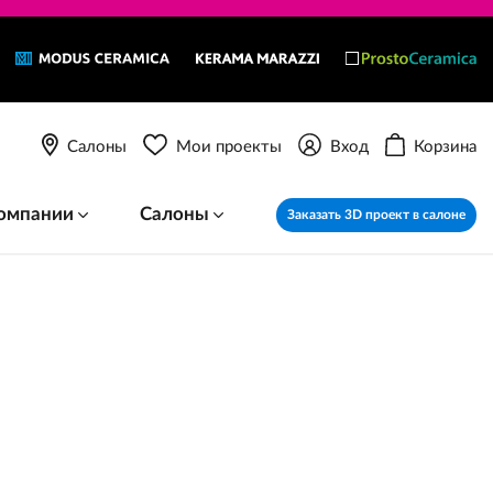
Салоны
Мои проекты
Вход
Корзина
омпании
Салоны
Заказать 3D проект в салоне