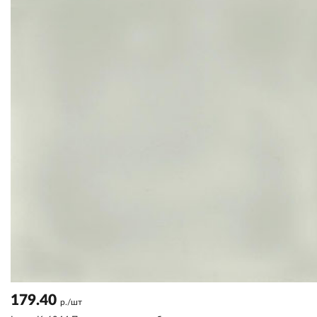
179.40
р./шт