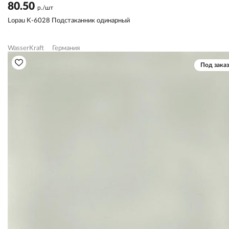
80.50
р./шт
Lopau K-6028 Подстаканник одинарный
WasserKraft
Германия
Под заказ