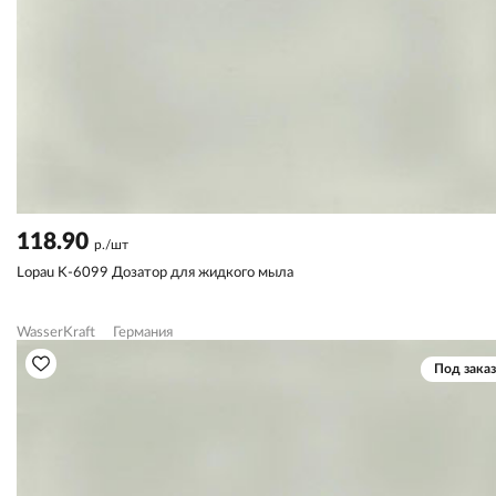
118.90
р./шт
Lopau K-6099 Дозатор для жидкого мыла
WasserKraft
Германия
Под заказ