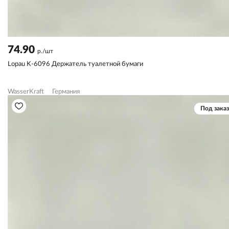
74.90
р./шт
Lopau K-6096 Держатель туалетной бумаги
WasserKraft
Германия
Под заказ