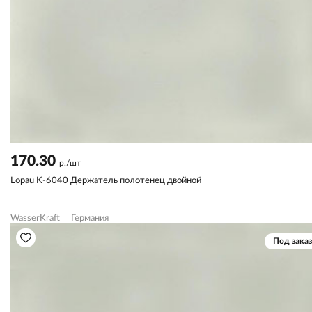
170.30
р./шт
Lopau K-6040 Держатель полотенец двойной
WasserKraft
Германия
Под заказ