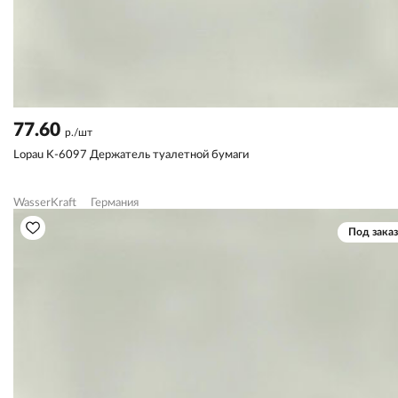
77.60
р./шт
Lopau K-6097 Держатель туалетной бумаги
WasserKraft
Германия
Под заказ