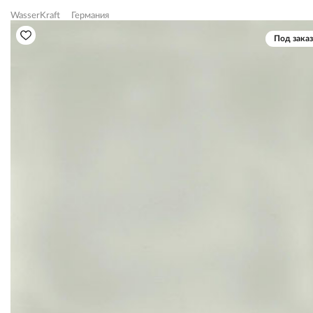
WasserKraft
Германия
Под заказ