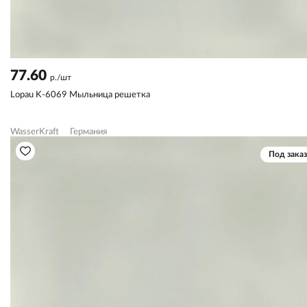
77.60
р./шт
Lopau K-6069 Мыльница решетка
WasserKraft
Германия
Под заказ