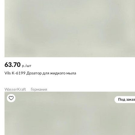
63.70
р./шт
Vils K-6199 Дозатор для жидкого мыла
WasserKraft
Германия
Под заказ