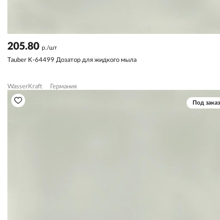
205.80
р./шт
Tauber K-64499 Дозатор для жидкого мыла
WasserKraft
Германия
Под заказ