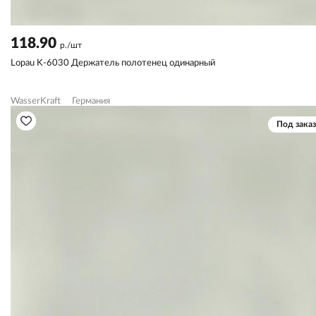
118.90
р./шт
Lopau K-6030 Держатель полотенец одинарный
WasserKraft
Германия
Под заказ