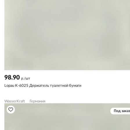
98.90
р./шт
Lopau K-6025 Держатель туалетной бумаги
WasserKraft
Германия
Под заказ