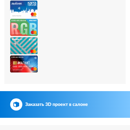
Заказать 3D проект в салоне