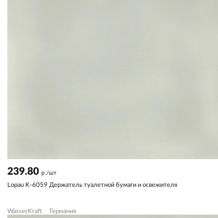
239.80
р./шт
Lopau K-6059 Держатель туалетной бумаги и освежителя
WasserKraft
Германия