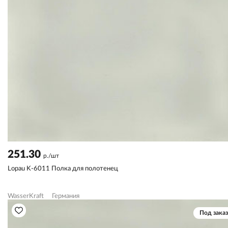
251.30
р./шт
Lopau K-6011 Полка для полотенец
WasserKraft
Германия
Под заказ