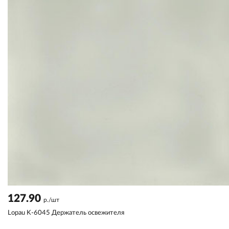
127.90
р./шт
Lopau K-6045 Держатель освежителя