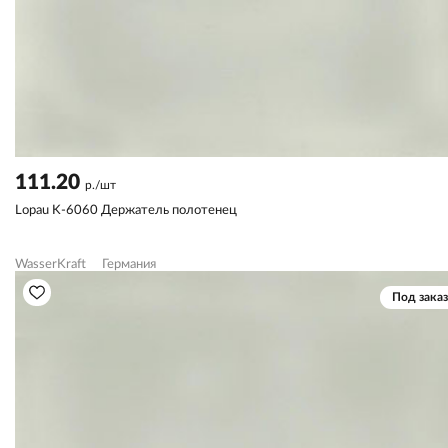
111.20
р./шт
Lopau K-6060 Держатель полотенец
WasserKraft
Германия
Под заказ