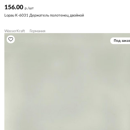
156.00
р./шт
Lopau K-6031 Держатель полотенец двойной
WasserKraft
Германия
Под заказ