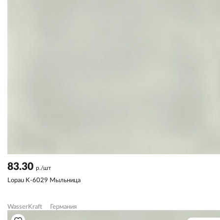
83.30
р./шт
Lopau K-6029 Мыльница
WasserKraft
Германия