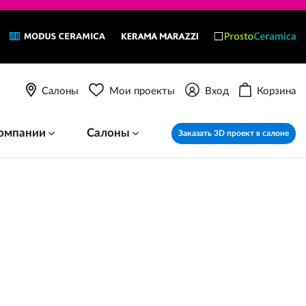
Салоны
Мои проекты
Вход
Корзина
омпании
Салоны
Заказать 3D проект в салоне