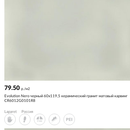
79.50
р./м2
Evolution Nero черный 60x119,5 керамический гранит матовый карвинг
CR6012G0101R8
Laparet
Россия