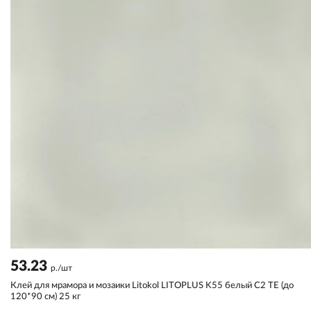
53.23
р./шт
Клей для мрамора и мозаики Litokol LITOPLUS K55 белый С2 TЕ (до
120*90 см) 25 кг