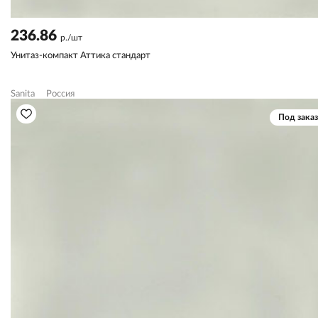
236.86
р./шт
Унитаз-компакт Аттика стандарт
Sanita
Россия
Под заказ