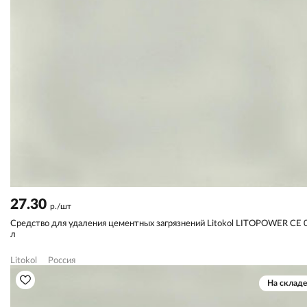
27.30
р./шт
Средство для удаления цементных загрязнений Litokol LITOPOWER CE 
л
Litokol
Россия
На складе