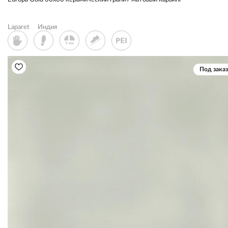
Laparet
Индия
Под заказ