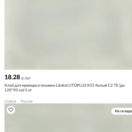
18.28
р./шт
Клей для мрамора и мозаики Litokol LITOPLUS K55 белый С2 TЕ (до
120*90 см) 5 кг
Litokol
Россия
На складе