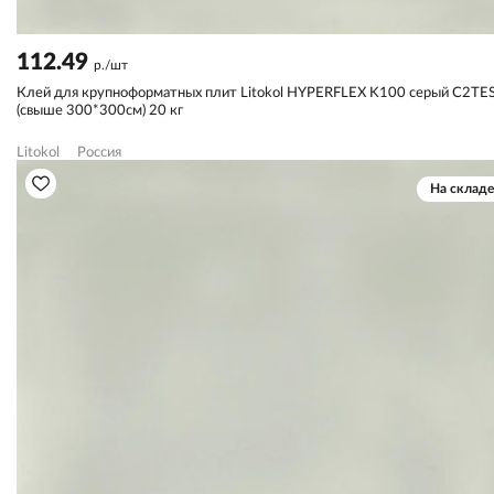
112.49
р./шт
Клей для крупноформатных плит Litokol HYPERFLEX K100 серый C2TE
(свыше 300*300см) 20 кг
Litokol
Россия
На складе