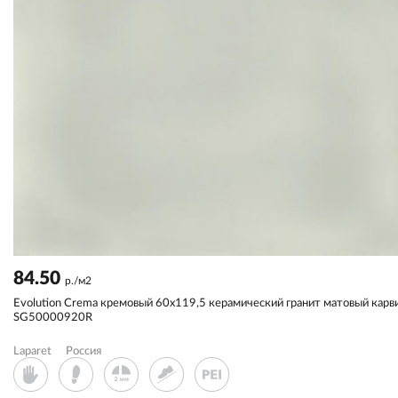
84.50
р./м2
Evolution Crema кремовый 60x119,5 керамический гранит матовый карв
SG50000920R
Laparet
Россия