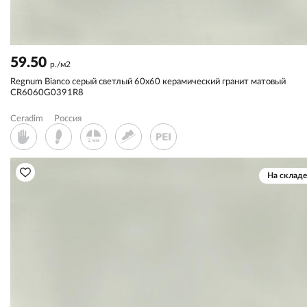
59.50
р./м2
Regnum Bianco серый светлый 60x60 керамический гранит матовый
CR6060G0391R8
Ceradim
Россия
На складе