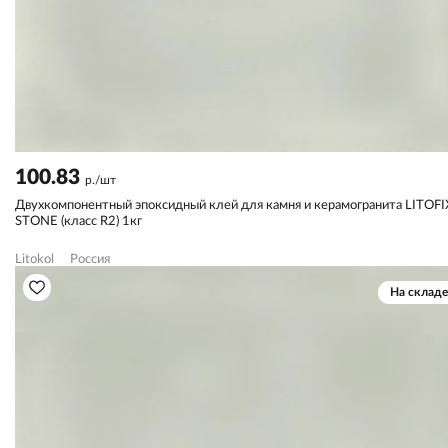
100.83
р./шт
Двухкомпонентный эпоксидный клей для камня и керамогранита LITOFI
STONE (класс R2) 1кг
Litokol
Россия
На складе