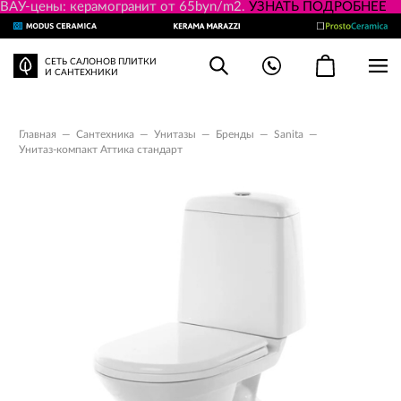
ВАУ-цены: керамогранит от 65byn/m2.
УЗНАТЬ ПОДРОБНЕЕ
СЕТЬ САЛОНОВ ПЛИТКИ
И САНТЕХНИКИ
Главная
—
Сантехника
—
Унитазы
—
Бренды
—
Sanita
—
Унитаз-компакт Аттика стандарт