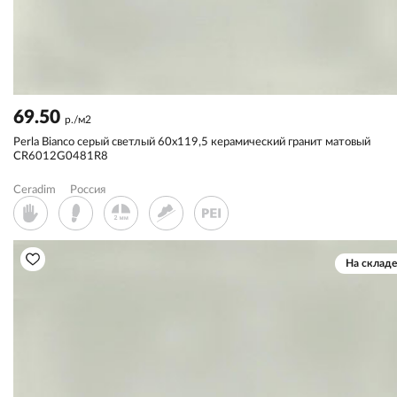
69.50
р./м2
Perla Bianco серый светлый 60x119,5 керамический гранит матовый
CR6012G0481R8
Ceradim
Россия
На складе