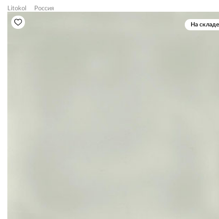
Litokol
Россия
На складе