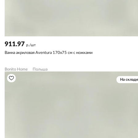
911.97
р./шт
Ванна акриловая Aventura 170х75 см с ножками
Bonito Home
Польша
На складе