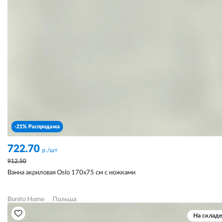
-21% Распродажа
722.70
р./шт
912.50
Ванна акриловая Oslo 170х75 см с ножками
Bonito Home
Польша
На складе