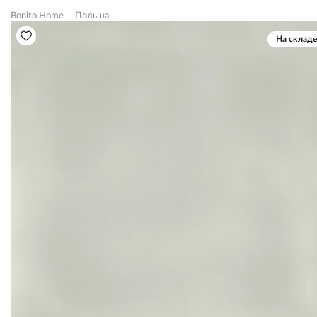
Bonito Home
Польша
На складе