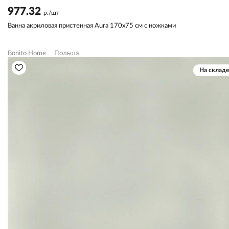
977.32
р./шт
Ванна акриловая пристенная Aura 170х75 см с ножками
Bonito Home
Польша
На складе