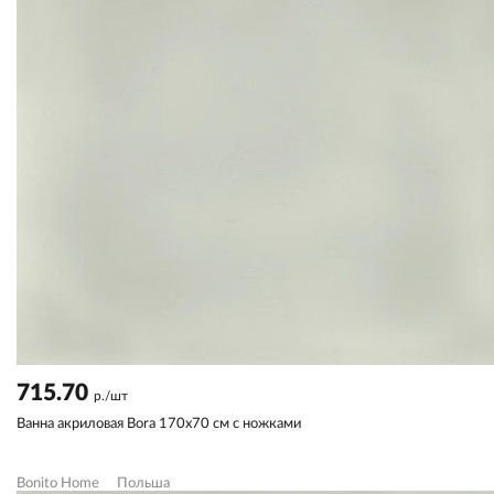
715.70
р./шт
Ванна акриловая Bora 170х70 см с ножками
Bonito Home
Польша