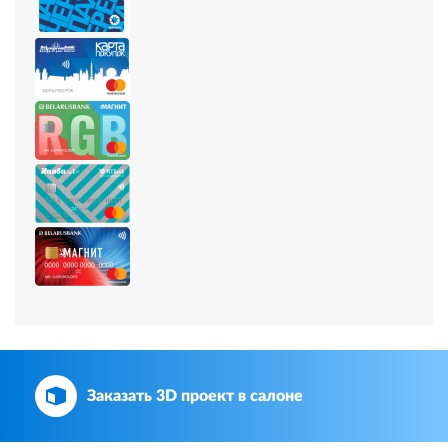
Заказать 3D проект в салоне