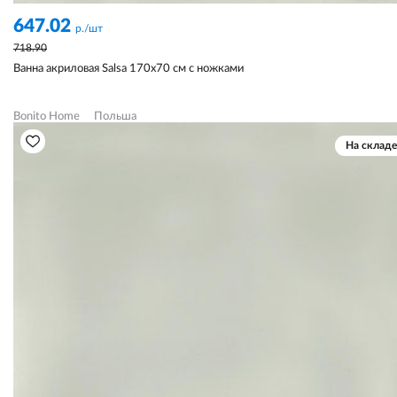
647.02
р./шт
718.90
Ванна акриловая Salsa 170х70 см с ножками
Bonito Home
Польша
На складе