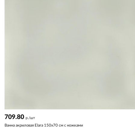
709.80
р./шт
Ванна акриловая Elara 150х70 см с ножками