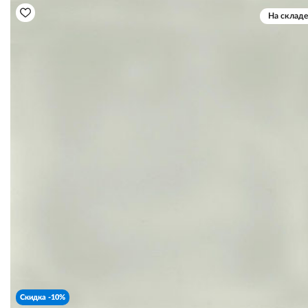
На складе
Скидка -10%