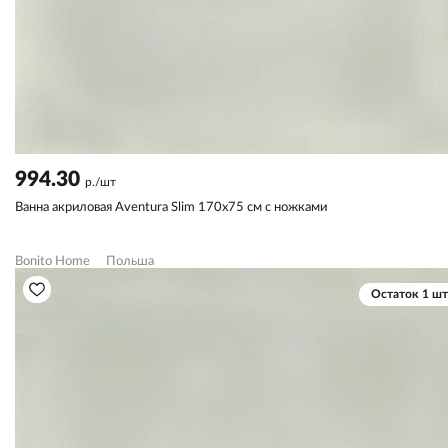
994.30
р./шт
Ванна акриловая Aventura Slim 170х75 см с ножками
Bonito Home
Польша
Остаток 1 шт