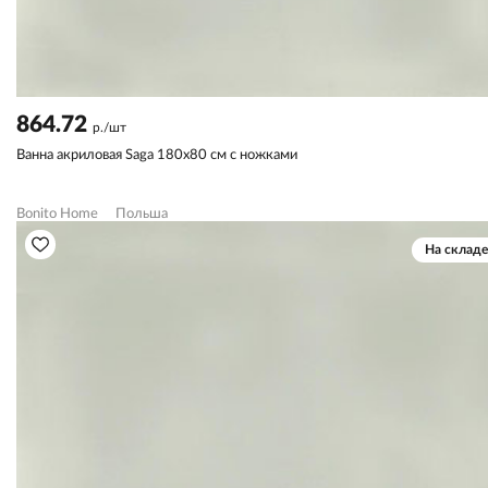
864.72
р./шт
Ванна акриловая Saga 180х80 см с ножками
Bonito Home
Польша
На складе