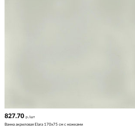
827.70
р./шт
Ванна акриловая Elara 170х75 см с ножками