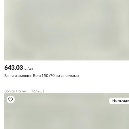
643.03
р./шт
Ванна акриловая Bora 150х70 см с ножками
Bonito Home
Польша
На складе