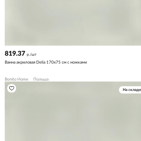
819.37
р./шт
Ванна акриловая Delia 170х75 см с ножками
Bonito Home
Польша
На складе