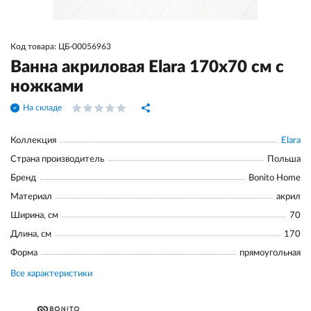
Код товара: ЦБ-00056963
Ванна акриловая Elara 170х70 см с
ножками
На складе
Коллекция
Elara
Страна производитель
Польша
Бренд
Bonito Home
Материал
акрил
Ширина, см
70
Длина, см
170
Форма
прямоугольная
Все характеристики