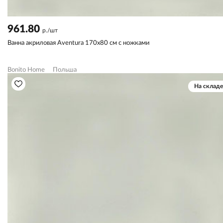
961.80
р./шт
Ванна акриловая Aventura 170х80 см с ножками
Bonito Home
Польша
На складе