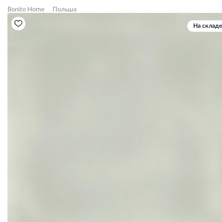
Bonito Home
Польша
На складе