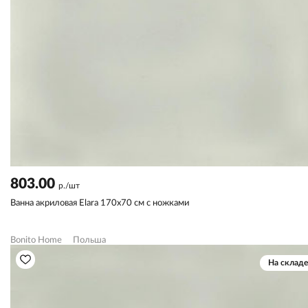
803.00
р./шт
Ванна акриловая Elara 170х70 см с ножками
Bonito Home
Польша
На складе