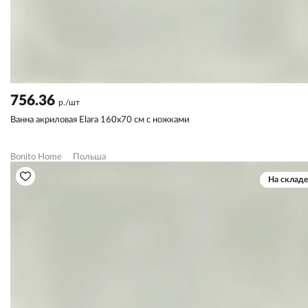
756.36
р./шт
Ванна акриловая Elara 160х70 см с ножками
Bonito Home
Польша
На складе