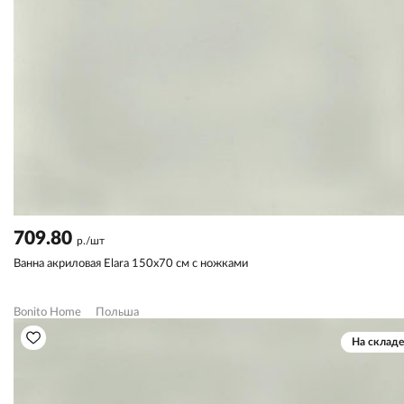
709.80
р./шт
Ванна акриловая Elara 150х70 см с ножками
Bonito Home
Польша
На складе