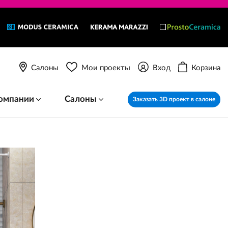
Салоны
Мои проекты
Вход
Корзина
омпании
Салоны
Заказать 3D проект в салоне