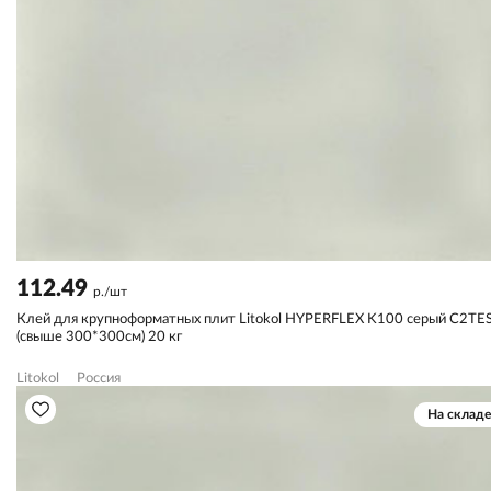
112.49
р./шт
Клей для крупноформатных плит Litokol HYPERFLEX K100 серый C2TE
(свыше 300*300см) 20 кг
Litokol
Россия
На складе