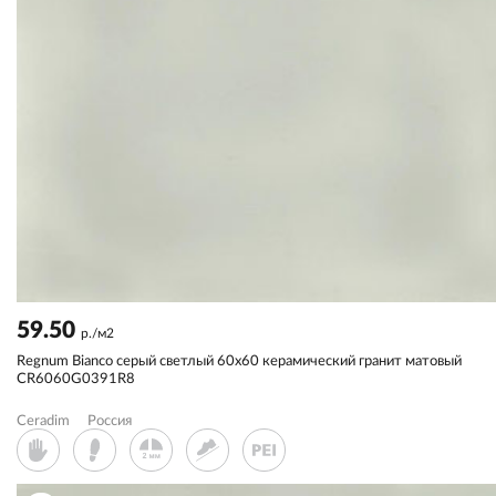
59.50
р./м2
Regnum Bianco серый светлый 60x60 керамический гранит матовый
CR6060G0391R8
Ceradim
Россия