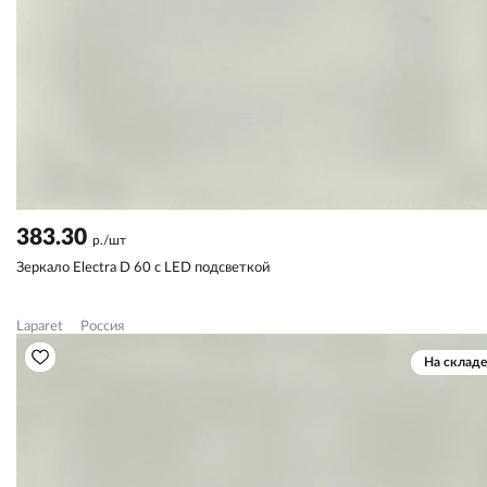
383.30
р./шт
Зеркало Electra D 60 с LED подсветкой
Laparet
Россия
На складе