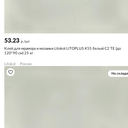
53.23
р./шт
Клей для мрамора и мозаики Litokol LITOPLUS K55 белый С2 TЕ (до
120*90 см) 25 кг
Litokol
Россия
На складе