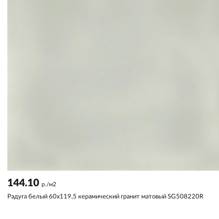
144.10
р./м2
Радуга белый 60x119,5 керамический гранит матовый SG508220R