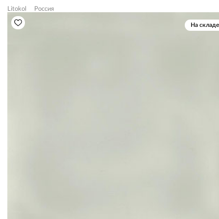
Litokol
Россия
На складе