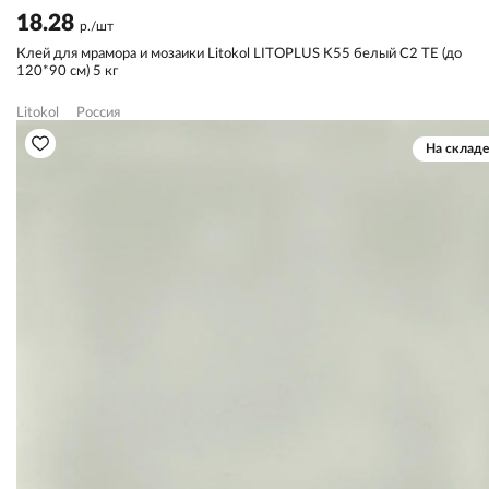
18.28
р./шт
Клей для мрамора и мозаики Litokol LITOPLUS K55 белый С2 TЕ (до
120*90 см) 5 кг
Litokol
Россия
На складе