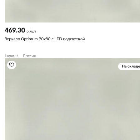
469.30
р./шт
Зеркало Optimum 90х80 с LED подсветкой
Laparet
Россия
На складе