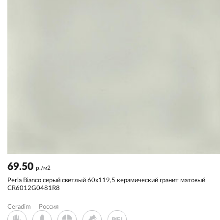
69.50
р./м2
Perla Bianco серый светлый 60x119,5 керамический гранит матовый
CR6012G0481R8
Ceradim
Россия