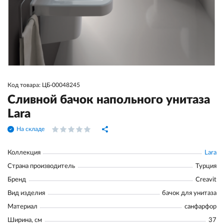
Код товара: ЦБ-00048245
Сливной бачок напольного унитаза
Lara
На складе
Коллекция
Lara
Страна производитель
Турция
Бренд
Creavit
Вид изделия
бачок для унитаза
Материал
санфарфор
Ширина, см
37