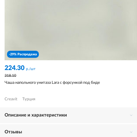
-29% Распродажа
224.30
р./шт
318.10
Чаша напольного унитаза Lara с форсункой под биде
Creavit
Турция
Описание и характеристики
Отзывы