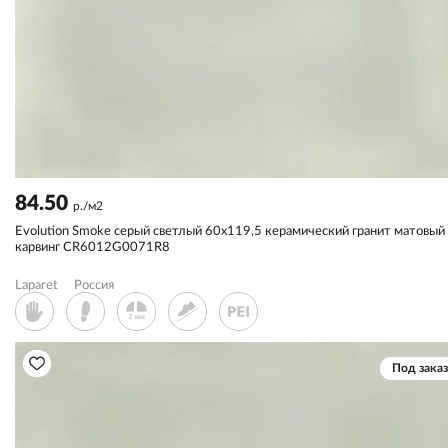
84.50
р./м2
Evolution Smoke серый светлый 60x119,5 керамический гранит матовый
карвинг CR6012G0071R8
Laparet
Россия
Под заказ