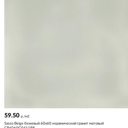
59.50
р./м2
Sassо Beige бежевый 60x60 керамический гранит матовый