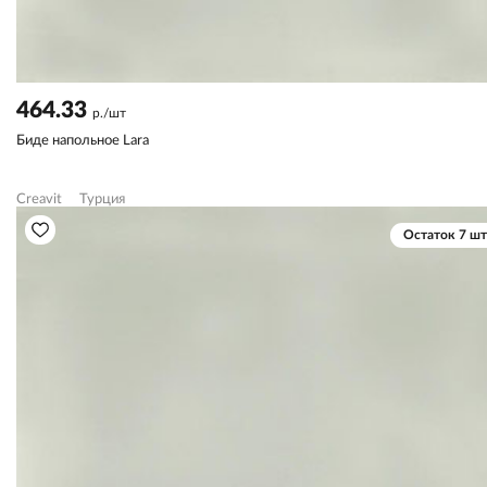
464.33
р./шт
Биде напольное Lara
Creavit
Турция
Остаток 7 шт