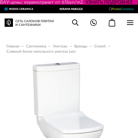
ВАУ-цены: керамогранит от 65byn/m2.
УЗНАТЬ ПОДРОБНЕЕ
СЕТЬ САЛОНОВ ПЛИТКИ
И САНТЕХНИКИ
Главная
—
Сантехника
—
Унитазы
—
Бренды
—
Creavit
—
Сливной бачок напольного унитаза Lara