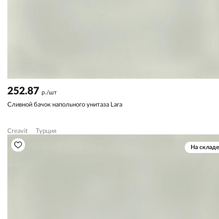
252.87
р./шт
Сливной бачок напольного унитаза Lara
Creavit
Турция
На складе