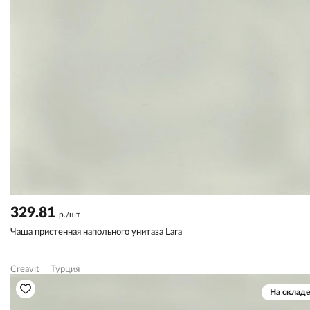
329.81
р./шт
Чаша пристенная напольного унитаза Lara
Creavit
Турция
На складе