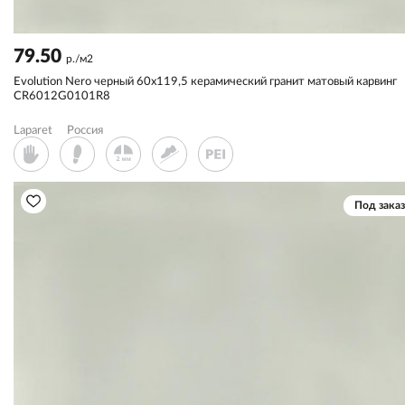
79.50
р./м2
Evolution Nero черный 60x119,5 керамический гранит матовый карвинг
CR6012G0101R8
Laparet
Россия
Под заказ