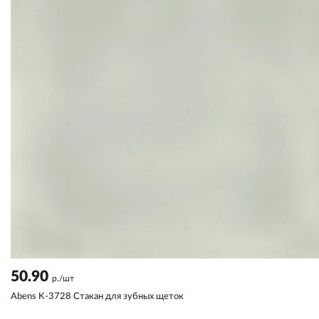
50.90
р./шт
Abens K-3728 Стакан для зубных щеток