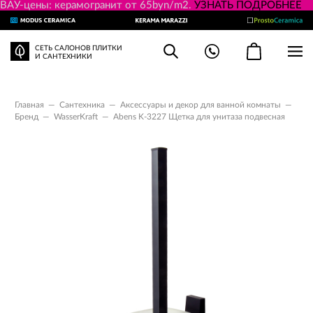
ВАУ-цены: керамогранит от 65byn/m2.
УЗНАТЬ ПОДРОБНЕЕ
СЕТЬ САЛОНОВ ПЛИТКИ
И САНТЕХНИКИ
Главная
—
Сантехника
—
Аксессуары и декор для ванной комнаты
—
Бренд
—
WasserKraft
—
Abens K-3227 Щетка для унитаза подвесная