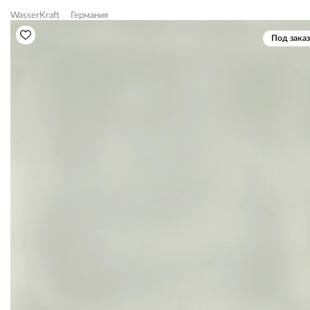
WasserKraft
Германия
Под заказ