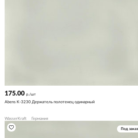
175.00
р./шт
Abens K-3230 Держатель полотенец одинарный
WasserKraft
Германия
Под заказ