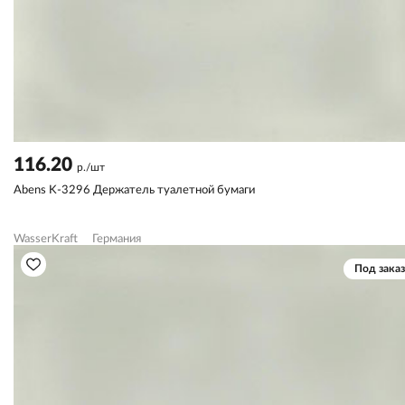
116.20
р./шт
Abens K-3296 Держатель туалетной бумаги
WasserKraft
Германия
Под заказ