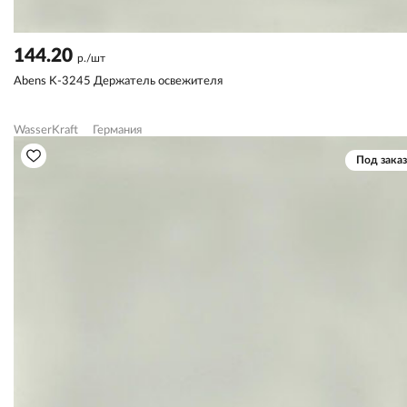
144.20
р./шт
Abens K-3245 Держатель освежителя
WasserKraft
Германия
Под заказ