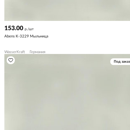
153.00
р./шт
Abens K-3229 Мыльница
WasserKraft
Германия
Под заказ