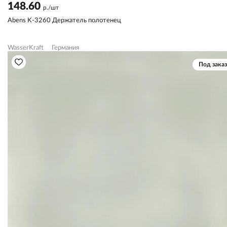
148.60
р./шт
Abens K-3260 Держатель полотенец
WasserKraft
Германия
Под заказ