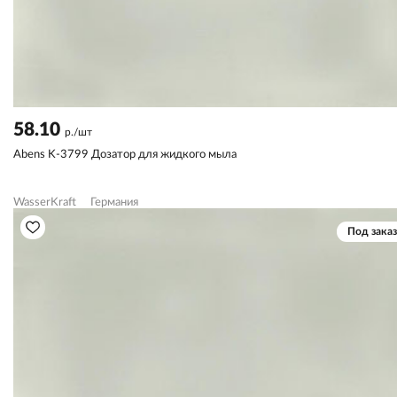
58.10
р./шт
Abens K-3799 Дозатор для жидкого мыла
WasserKraft
Германия
Под заказ