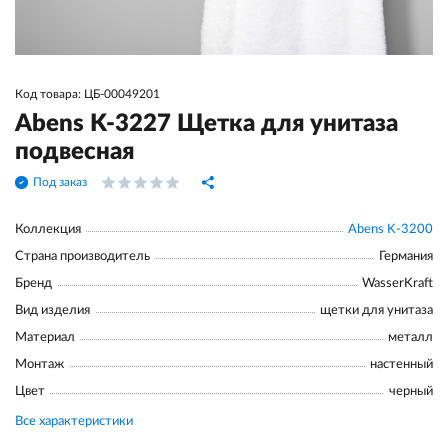
Код товара: ЦБ-00049201
Abens K-3227 Щетка для унитаза
подвесная
Под заказ
Коллекция
Abens K-3200
Страна производитель
Германия
Бренд
WasserKraft
Вид изделия
щетки для унитаза
Материал
металл
Монтаж
настенный
Цвет
черный
Все характеристики