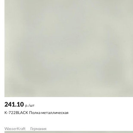
241.10
р./шт
K-722BLACK Полка металлическая
WasserKraft
Германия