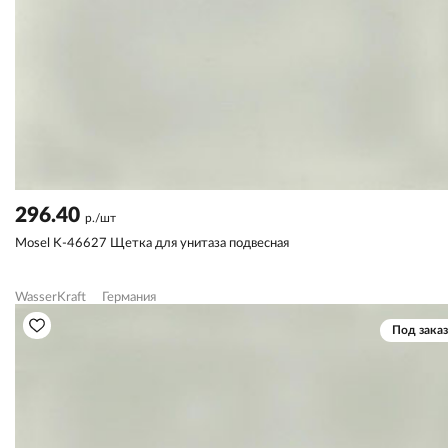
296.40
р./шт
Mosel K-46627 Щетка для унитаза подвесная
WasserKraft
Германия
Под заказ