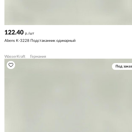
122.40
р./шт
Abens K-3228 Подстаканник одинарный
WasserKraft
Германия
Под заказ