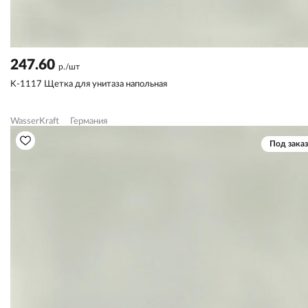
247.60
р./шт
K-1117 Щетка для унитаза напольная
WasserKraft
Германия
Под заказ