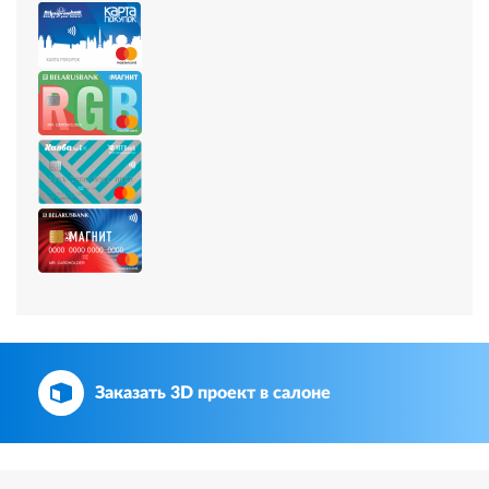
Заказать 3D проект в салоне