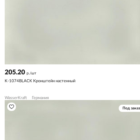
205.20
р./шт
K-1074BLACK Кронштейн настенный
WasserKraft
Германия
Под заказ