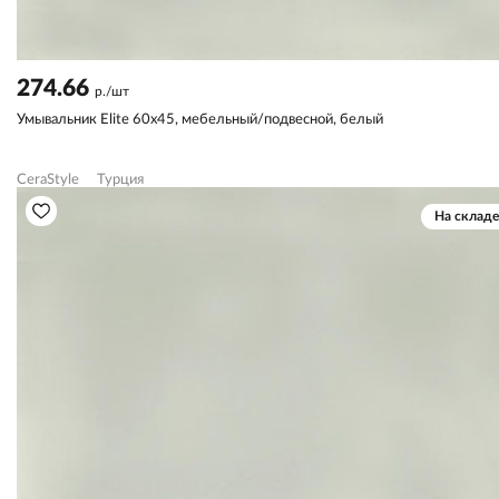
274.66
р./шт
Умывальник Elite 60х45, мебельный/подвесной, белый
CeraStyle
Турция
На складе