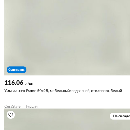
Суперцена
116.06
р./шт
Умывальник Frame 50х28, мебельный/подвесной, отв.справа, белый
CeraStyle
Турция
На складе