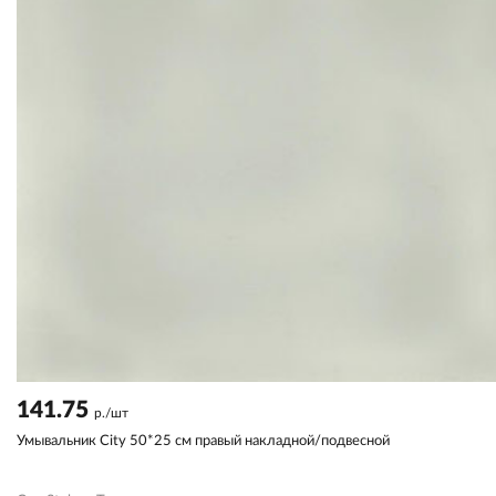
141.75
р./шт
Умывальник City 50*25 см правый накладной/подвесной