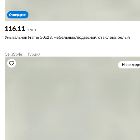
Суперцена
116.11
р./шт
Умывальник Frame 50х28, мебельный/подвесной, отв.слева, белый
CeraStyle
Турция
На складе