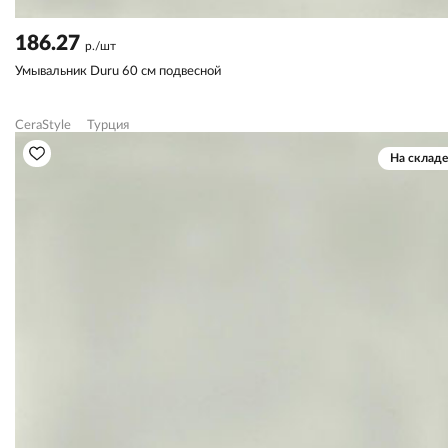
186.27
р./шт
Умывальник Duru 60 см подвесной
CeraStyle
Турция
На складе