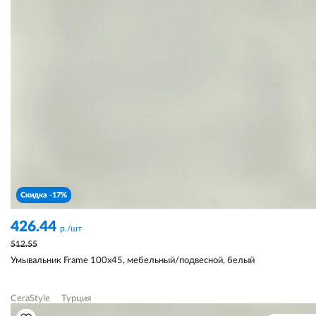
Скидка -17%
426.44
р./шт
512.55
Умывальник Frame 100х45, мебельный/подвесной, белый
CeraStyle
Турция