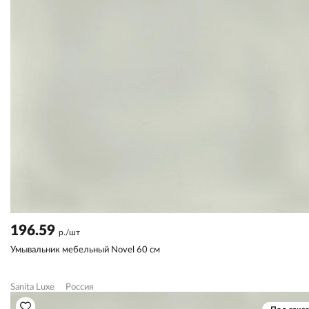
196.59
р./шт
Умывальник мебельный Novel 60 см
Sanita Luxe
Россия