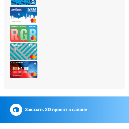
Заказать 3D проект в салоне