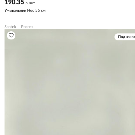
190.35
р./шт
Умывальник Нео 55 см
Santek
Россия
Под заказ