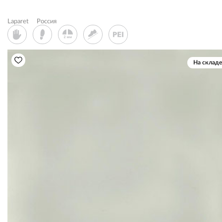
Laparet
Россия
На складе