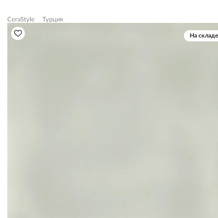
CeraStyle
Турция
На складе