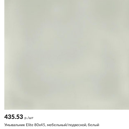
435.53
р./шт
Умывальник Elite 80х45, мебельный/подвесной, белый