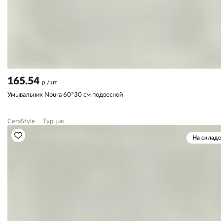
165.54
р./шт
Умывальник Noura 60*30 см подвесной
CeraStyle
Турция
На складе