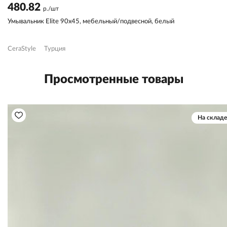
480.82
р./шт
Умывальник Elite 90х45, мебельный/подвесной, белый
CeraStyle
Турция
Просмотренные товары
На складе