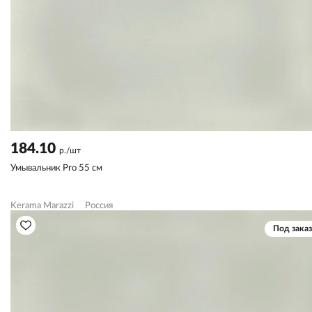
184.10
р./шт
Умывальник Pro 55 см
Kerama Marazzi
Россия
Под заказ