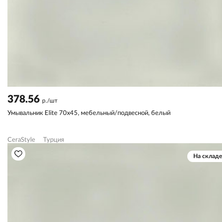
378.56
р./шт
Умывальник Elite 70х45, мебельный/подвесной, белый
CeraStyle
Турция
На складе