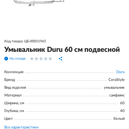
Код товара: ЦБ-00051965
Умывальник Duru 60 см подвесной
На складе
Коллекция
Duru
Бренд
CeraStyle
Вид изделия
умывальник
Материал
санфаянс
Ширина, см
60
Глубина, см
40
Цвет
белый
Все характеристики