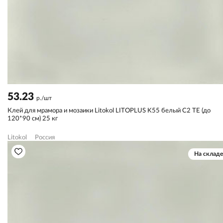
53.23
р./шт
Клей для мрамора и мозаики Litokol LITOPLUS K55 белый С2 TЕ (до
120*90 см) 25 кг
Litokol
Россия
На складе