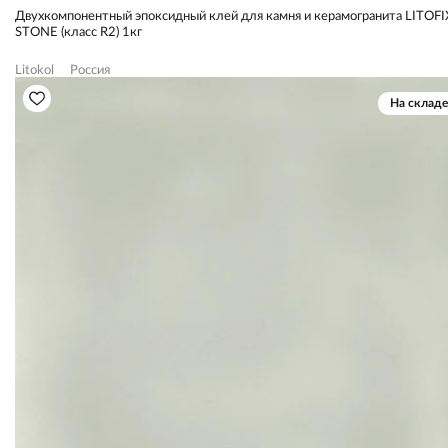
Двухкомпонентный эпоксидный клей для камня и керамогранита LITOFI
STONE (класс R2) 1кг
Litokol
Россия
На складе