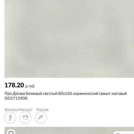
178.20
р./м2
Про Догана бежевый светлый 80x160 керамический гранит матовый
DD571590R
Kerama Marazzi
Россия