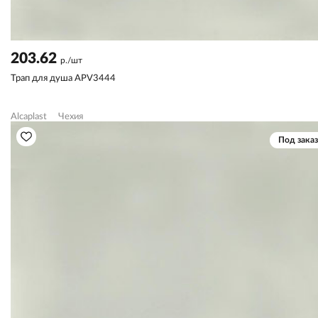
203.62
р./шт
Трап для душа APV3444
Alcaplast
Чехия
Под заказ