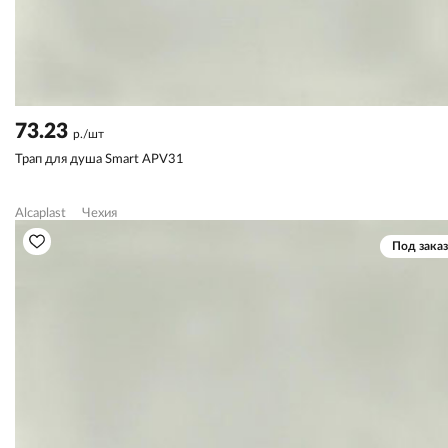
73.23
р./шт
Трап для душа Smart APV31
Alcaplast
Чехия
Под заказ