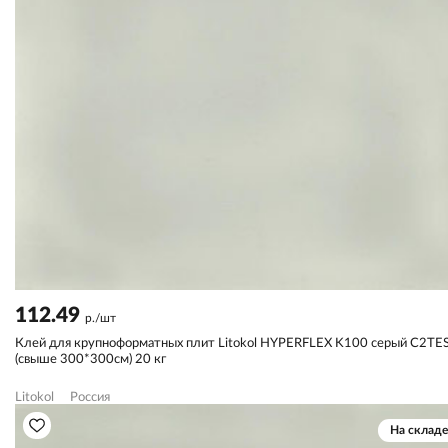
112.49
р./шт
Клей для крупноформатных плит Litokol HYPERFLEX K100 серый C2TE
(свыше 300*300см) 20 кг
Litokol
Россия
На складе