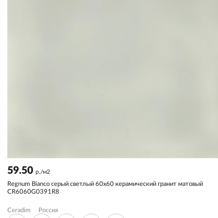
59.50
р./м2
Regnum Bianco серый светлый 60x60 керамический гранит матовый
CR6060G0391R8
Ceradim
Россия