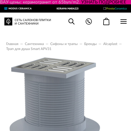
ВАУ-цены: керамогранит от 65byn/m2.
УЗНАТЬ ПОДРОБНЕЕ
СЕТЬ САЛОНОВ ПЛИТКИ
И САНТЕХНИКИ
Главная
—
Сантехника
—
Сифоны и трапы
—
Бренды
—
Alcaplast
—
Трап для душа Smart APV31