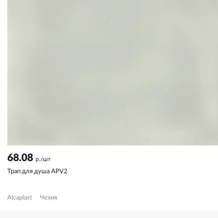
68.08
р./шт
Трап для душа APV2
Alcaplast
Чехия