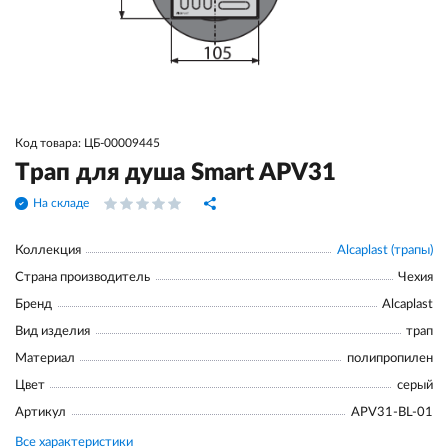
Код товара: ЦБ-00009445
Трап для душа Smart APV31
На складе
Коллекция
Alcaplast (трапы)
Страна производитель
Чехия
Бренд
Alcaplast
Вид изделия
трап
Материал
полипропилен
Цвет
серый
Артикул
APV31-BL-01
Все характеристики