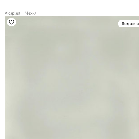
Alcaplast
Чехия
Под заказ