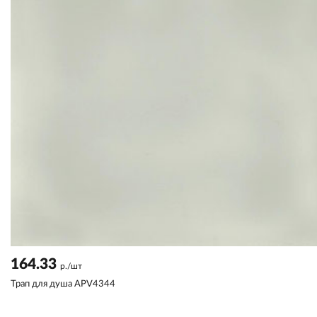
164.33
р./шт
Трап для душа APV4344