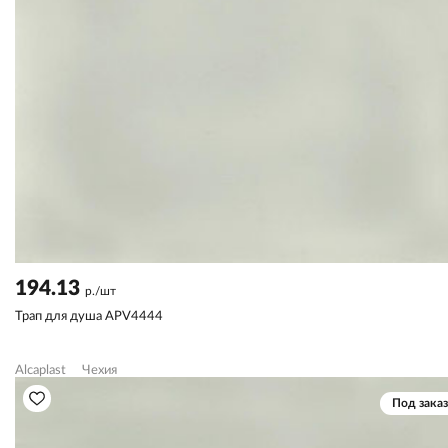
194.13
р./шт
Трап для душа APV4444
Alcaplast
Чехия
Под заказ