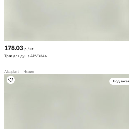
178.03
р./шт
Трап для душа APV3344
Alcaplast
Чехия
Под заказ