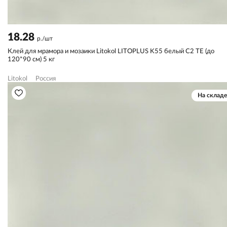
18.28
р./шт
Клей для мрамора и мозаики Litokol LITOPLUS K55 белый С2 TЕ (до
120*90 см) 5 кг
Litokol
Россия
На складе