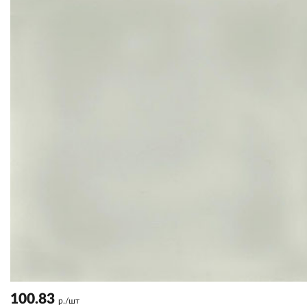
100.83
р./шт