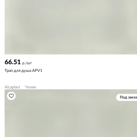
66.51
р./шт
Трап для душа APV1
Alcaplast
Чехия
Под заказ