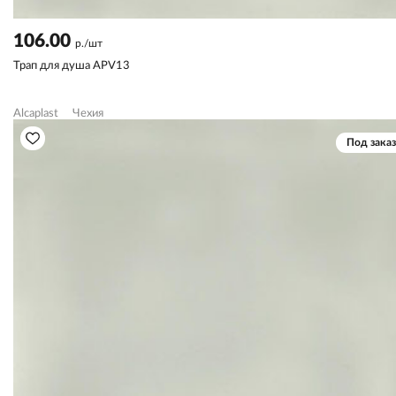
106.00
р./шт
Трап для душа APV13
Alcaplast
Чехия
Под заказ