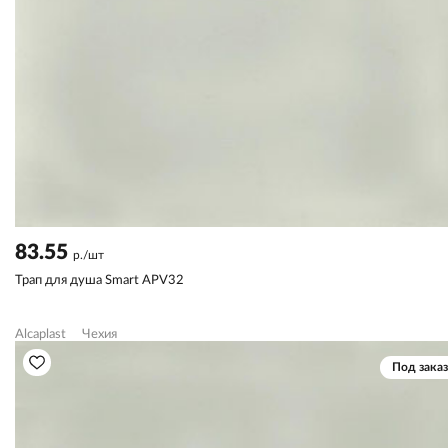
83.55
р./шт
Трап для душа Smart APV32
Alcaplast
Чехия
Под заказ