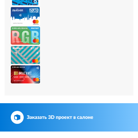
Заказать 3D проект в салоне