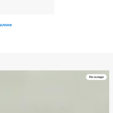
салоне
На складе