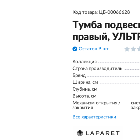
Код товара: ЦБ-00066628
Тумба подвесн
правый, УЛЬТ
Остаток 9 шт
Коллекция
Страна производитель
Бренд
Ширина, см
Глубина, см
Высота, см
Механизм открытия /
сис
закрытия
зак
Все характеристики