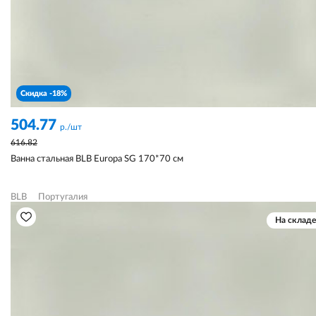
Скидка -18%
504.77
р./шт
616.82
Ванна стальная BLB Europa SG 170*70 см
BLB
Португалия
На складе