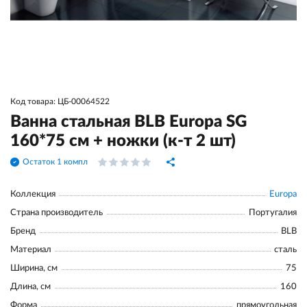
Код товара: ЦБ-00064522
Ванна стальная BLB Europa SG
160*75 см + ножки (к-т 2 шт)
Остаток 1 компл
Коллекция
Europa
Страна производитель
Португалия
Бренд
BLB
Материал
сталь
Ширина, см
75
Длина, см
160
Форма
прямоугольная