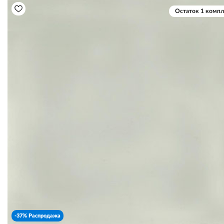
Остаток 1 компл
-37% Распродажа