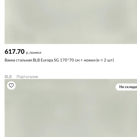
617.70
р./компл
Ванна стальная BLB Europa SG 170*70 см + ножки (к-т 2 шт)
BLB
Португалия
На складе