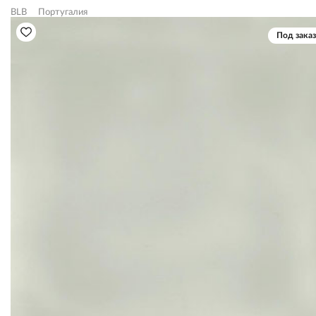
BLB
Португалия
Под заказ