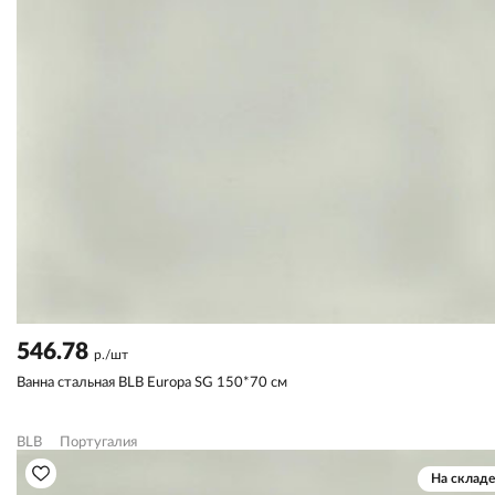
546.78
р./шт
Ванна стальная BLB Europa SG 150*70 см
BLB
Португалия
На складе