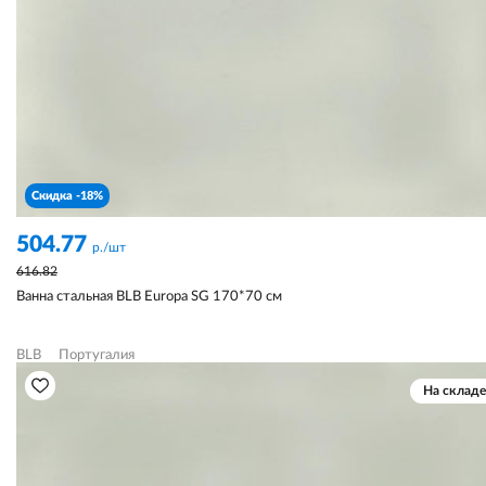
Скидка -18%
504.77
р./шт
616.82
Ванна стальная BLB Europa SG 170*70 см
BLB
Португалия
На складе