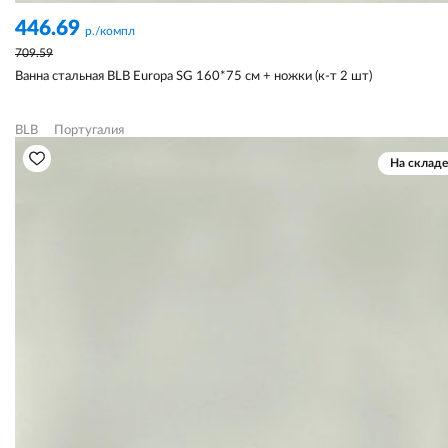
446.69
р./компл
709.59
Ванна стальная BLB Europa SG 160*75 см + ножки (к-т 2 шт)
BLB
Португалия
На складе