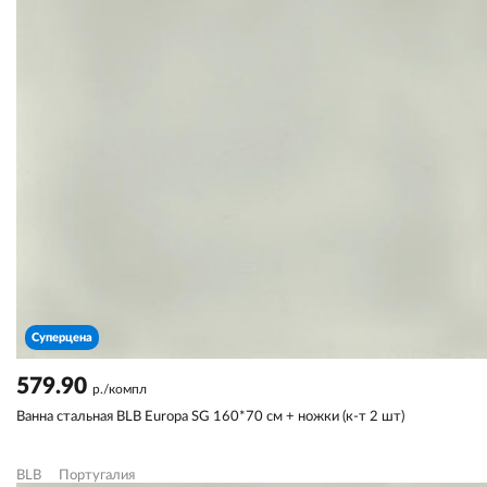
Суперцена
579.90
р./компл
Ванна стальная BLB Europa SG 160*70 см + ножки (к-т 2 шт)
BLB
Португалия