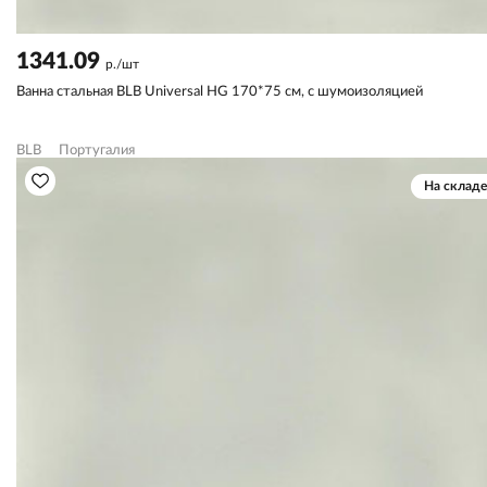
1341.09
р./шт
Ванна стальная BLB Universal HG 170*75 см, с шумоизоляцией
BLB
Португалия
На складе