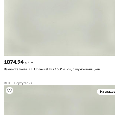
1074.94
р./шт
Ванна стальная BLB Universal HG 150*70 см, с шумоизоляцией
BLB
Португалия
На складе