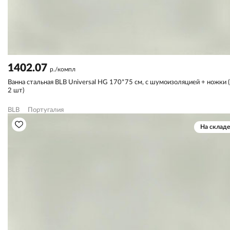
1402.07
р./компл
Ванна стальная BLB Universal HG 170*75 см, с шумоизоляцией + ножки (
2 шт)
BLB
Португалия
На складе