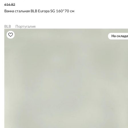
616.82
Ванна стальная BLB Europa SG 160*70 см
BLB
Португалия
На складе