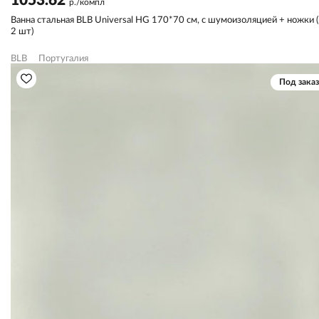
1053.62
р./компл
Ванна стальная BLB Universal HG 170*70 см, с шумоизоляцией + ножки (
2 шт)
BLB
Португалия
Под заказ