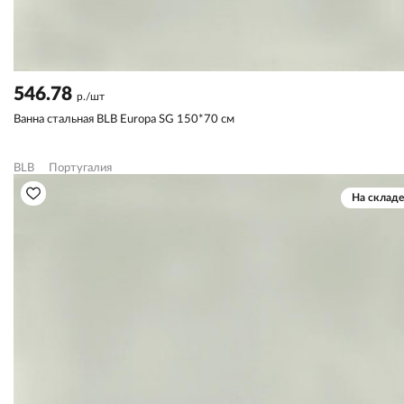
546.78
р./шт
Ванна стальная BLB Europa SG 150*70 см
BLB
Португалия
На складе