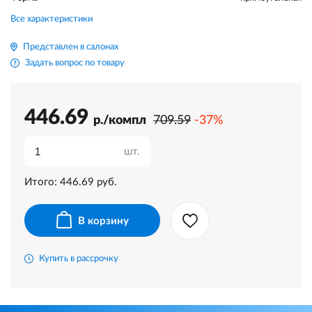
Все характеристики
Представлен в салонах
Задать вопрос по товару
446.69
р./компл
709.59
-37%
шт.
Итого:
446.69
руб.
В корзину
Купить в рассрочку