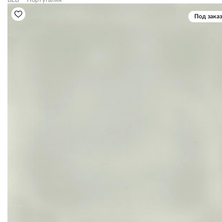
BLB
Португалия
Под заказ