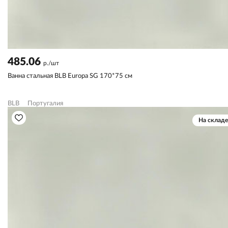
485.06
р./шт
Ванна стальная BLB Europa SG 170*75 см
BLB
Португалия
На складе