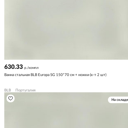
630.33
р./компл
Ванна стальная BLB Europa SG 150*70 см + ножки (к-т 2 шт)
BLB
Португалия
На складе