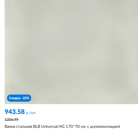
Скидка -22%
943.58
р./шт
1206.99
Ванна стальная BLB Universal HG 170*70 см, с шумоизоляцией