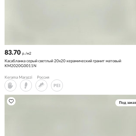
83.70
р./м2
Касабланка серый светлый 20х20 керамический гранит матовый
KM2020G0011N
Kerama Marazzi
Россия
Под заказ