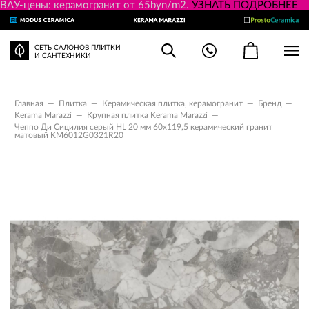
ВАУ-цены: керамогранит от 65byn/m2.
УЗНАТЬ ПОДРОБНЕЕ
СЕТЬ САЛОНОВ ПЛИТКИ
И САНТЕХНИКИ
Главная
—
Плитка
—
Керамическая плитка, керамогранит
—
Бренд
—
Kerama Marazzi
—
Крупная плитка Kerama Marazzi
—
Чеппо Ди Сицилия серый HL 20 мм 60x119,5 керамический гранит
матовый KM6012G0321R20