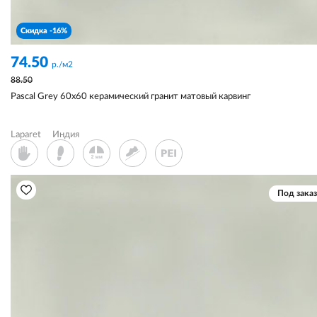
Скидка -16%
74.50
р./м2
88.50
Pascal Grey 60x60 керамический гранит матовый карвинг
Laparet
Индия
Под заказ