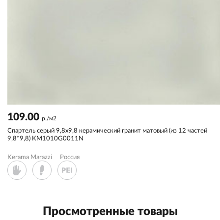
109.00
р./м2
Спартель серый 9,8x9,8 керамический гранит матовый (из 12 частей
9,8*9,8) KM1010G0011N
Kerama Marazzi
Россия
Просмотренные товары