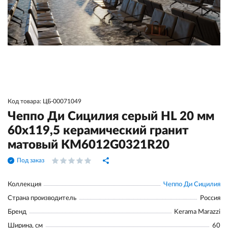
Код товара: ЦБ-00071049
Чеппо Ди Сицилия серый HL 20 мм
60x119,5 керамический гранит
матовый KM6012G0321R20
Под заказ
Коллекция
Чеппо Ди Сицилия
Страна производитель
Россия
Бренд
Kerama Marazzi
Ширина, см
60