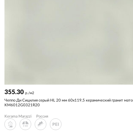
355.30
р./м2
Чеппо Ди Сицилия серый HL 20 мм 60x119,5 керамический гранит мат
KM6012G0321R20
Kerama Marazzi
Россия