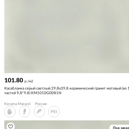
101.80
р./м2
Касабланка серый светлый 29,8х39,8 керамический гранит матовый (из 
частей 9,8*9,8) KM1010G0081N
Kerama Marazzi
Россия
Под заказ