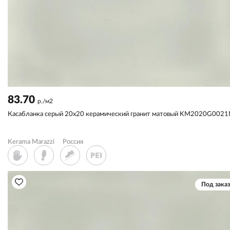
83.70
р./м2
Касабланка серый 20х20 керамический гранит матовый KM2020G002
Kerama Marazzi
Россия
Под заказ