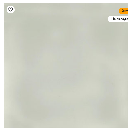
Хит
На складе