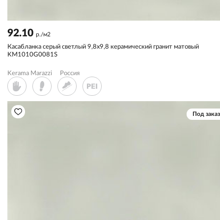
92.10
р./м2
Касабланка серый светлый 9,8х9,8 керамический гранит матовый
KM1010G0081S
Kerama Marazzi
Россия
Под заказ