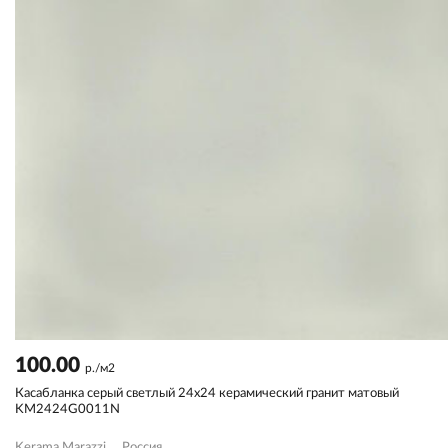
100.00
р./м2
Касабланка серый светлый 24х24 керамический гранит матовый
KM2424G0011N
Kerama Marazzi
Россия