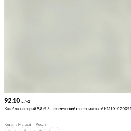
92.10
р./м2
Касабланка серый 9,8х9,8 керамический гранит матовый KM1010G009
Kerama Marazzi
Россия