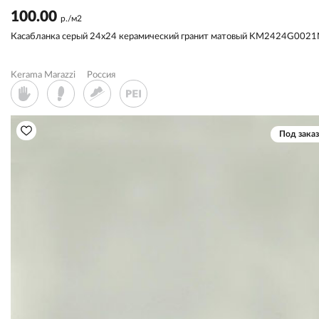
100.00
р./м2
Касабланка серый 24х24 керамический гранит матовый KM2424G002
Kerama Marazzi
Россия
Под заказ