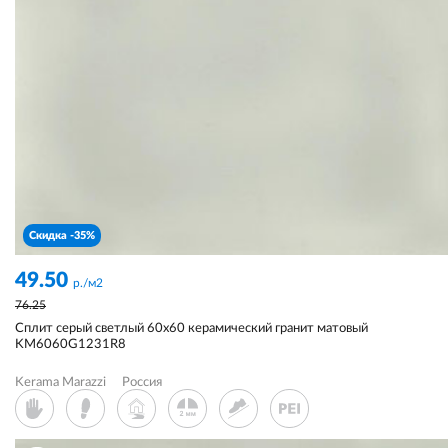
Скидка -35%
49.50
р./м2
76.25
Сплит серый светлый 60x60 керамический гранит матовый
KM6060G1231R8
Kerama Marazzi
Россия