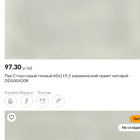
97.30
р./м2
Про Стоун серый темный 60x119,5 керамический гранит матовый
DD500420R
Kerama Marazzi
Россия
Хит
На складе