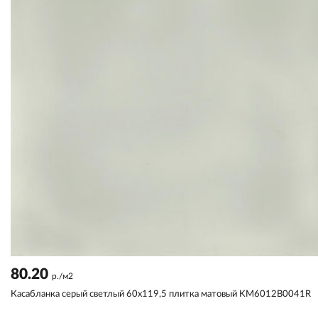
80.20
р./м2
Касабланка серый светлый 60x119,5 плитка матовый KM6012B0041R