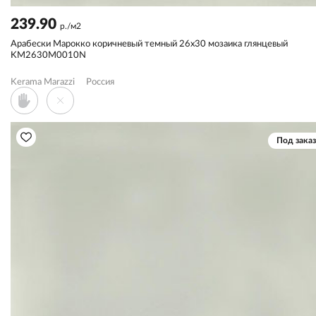
239.90
р./м2
Арабески Марокко коричневый темный 26x30 мозаика глянцевый
KM2630M0010N
Kerama Marazzi
Россия
Под заказ