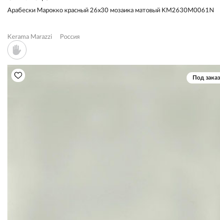
Арабески Марокко красный 26x30 мозаика матовый KM2630M0061N
Kerama Marazzi
Россия
Под заказ