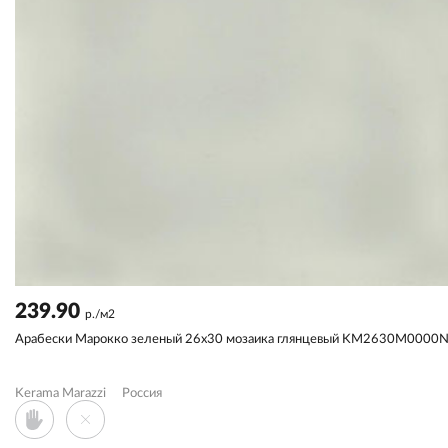
239.90
р./м2
Арабески Марокко зеленый 26x30 мозаика глянцевый KM2630M0000
Kerama Marazzi
Россия