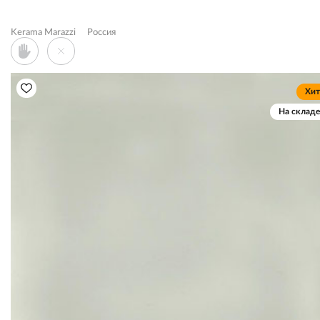
Kerama Marazzi
Россия
Хит
На складе