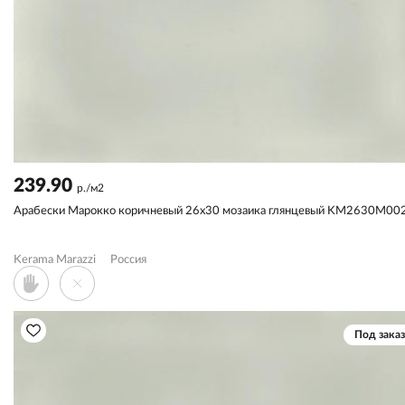
239.90
р./м2
Арабески Марокко коричневый 26x30 мозаика глянцевый KM2630M00
Kerama Marazzi
Россия
Под заказ