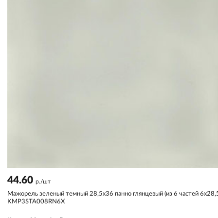
44.60
р./шт
Мажорель зеленый темный 28,5x36 панно глянцевый (из 6 частей 6х28,
KMP3STA008RN6X