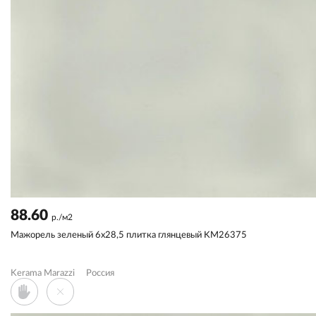
88.60
р./м2
Мажорель зеленый 6x28,5 плитка глянцевый KM26375
Kerama Marazzi
Россия