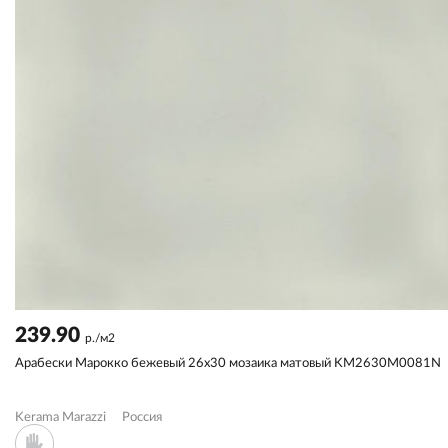
239.90
р./м2
Арабески Марокко бежевый 26x30 мозаика матовый KM2630M0081N
Kerama Marazzi
Россия