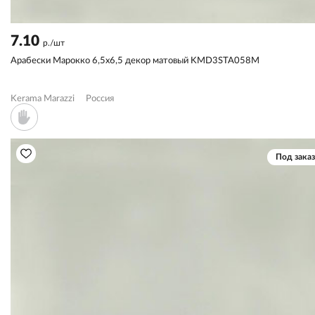
7.10
р./шт
Арабески Марокко 6,5x6,5 декор матовый KMD3STA058M
Kerama Marazzi
Россия
Под заказ