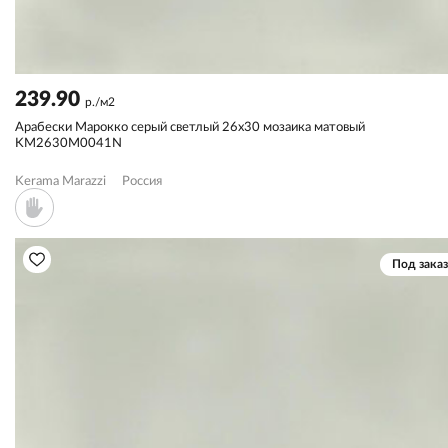
239.90
р./м2
Арабески Марокко серый светлый 26x30 мозаика матовый
KM2630M0041N
Kerama Marazzi
Россия
Под заказ