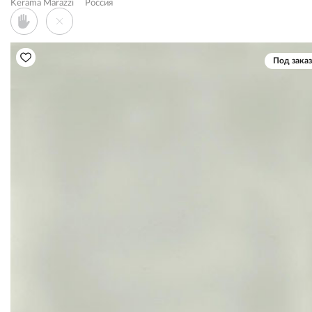
Kerama Marazzi
Россия
Под заказ