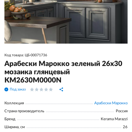
Код товара: ЦБ-00071736
Арабески Марокко зеленый 26x30
мозаика глянцевый
KM2630M0000N
Под заказ
Коллекция
Арабески Марокко
Страна производитель
Россия
Бренд
Kerama Marazzi
Ширина, см
26