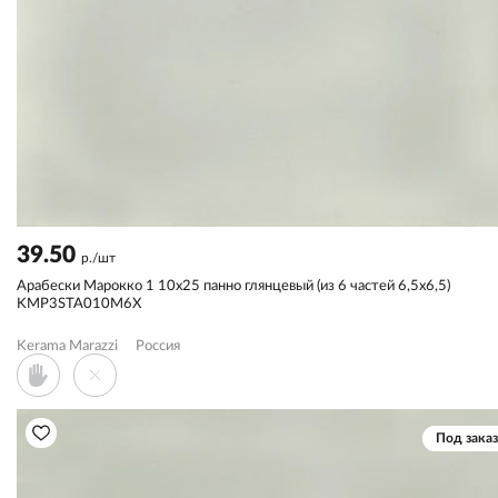
39.50
р./шт
Арабески Марокко 1 10х25 панно глянцевый (из 6 частей 6,5x6,5)
KMP3STA010M6X
Kerama Marazzi
Россия
Под заказ