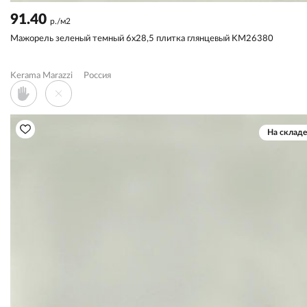
91.40
р./м2
Мажорель зеленый темный 6x28,5 плитка глянцевый KM26380
Kerama Marazzi
Россия
На складе