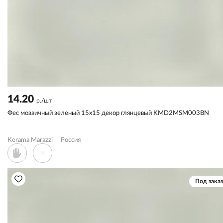
14.20
р./шт
Фес мозаичный зеленый 15x15 декор глянцевый KMD2MSM003BN
Kerama Marazzi
Россия
Под заказ