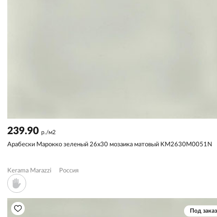
239.90
р./м2
Арабески Марокко зеленый 26x30 мозаика матовый KM2630M0051N
Kerama Marazzi
Россия
Под заказ