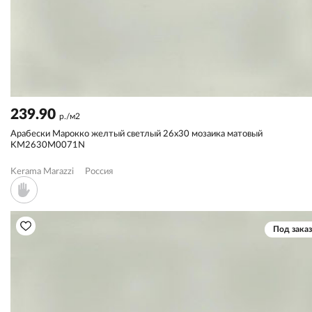
239.90
р./м2
Арабески Марокко желтый светлый 26x30 мозаика матовый
KM2630M0071N
Kerama Marazzi
Россия
Под заказ