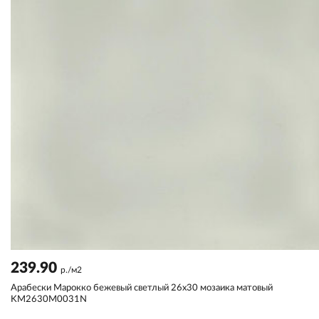
239.90
р./м2
Арабески Марокко бежевый светлый 26x30 мозаика матовый
KM2630M0031N