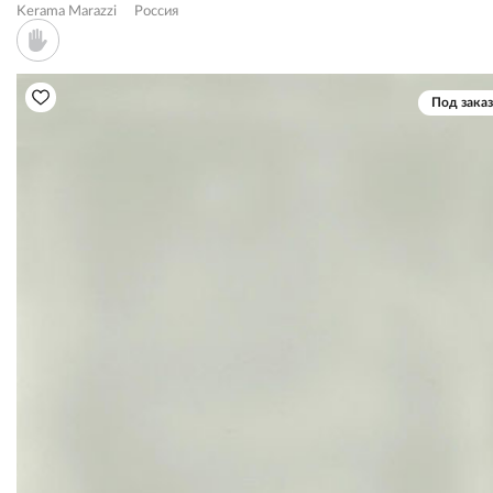
Kerama Marazzi
Россия
Под заказ