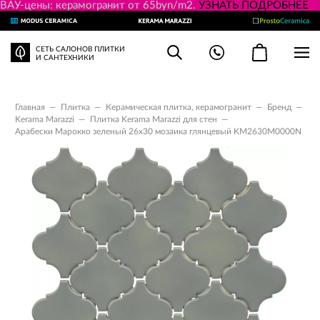
ВАУ-цены: керамогранит от 65byn/m2.
УЗНАТЬ ПОДРОБНЕЕ
СЕТЬ САЛОНОВ ПЛИТКИ
И САНТЕХНИКИ
Главная
—
Плитка
—
Керамическая плитка, керамогранит
—
Бренд
—
Kerama Marazzi
—
Плитка Kerama Marazzi для стен
—
Арабески Марокко зеленый 26x30 мозаика глянцевый KM2630M0000N