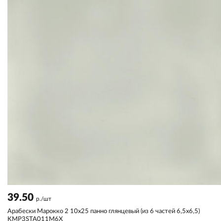
39.50
р./шт
Арабески Марокко 2 10х25 панно глянцевый (из 6 частей 6,5x6,5)
KMP3STA011M6X