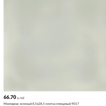
66.70
р./м2
Монпарнас зеленый 8,5x28,5 плитка глянцевый 9017