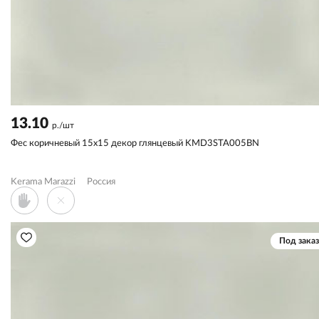
13.10
р./шт
Фес коричневый 15x15 декор глянцевый KMD3STA005BN
Kerama Marazzi
Россия
Под заказ