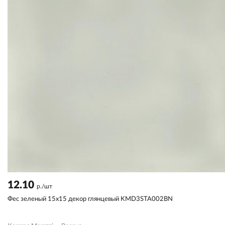
12.10
р./шт
Фес зеленый 15x15 декор глянцевый KMD3STA002BN