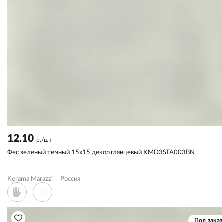
12.10
р./шт
Фес зеленый темный 15x15 декор глянцевый KMD3STA003BN
Kerama Marazzi
Россия
Под заказ