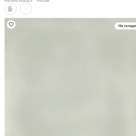
Kerama Marazzi
Россия
На складе