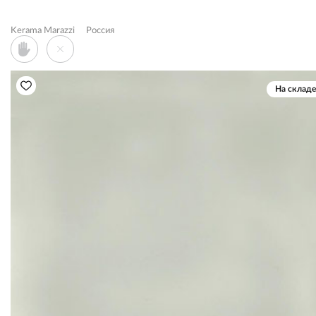
Kerama Marazzi
Россия
На складе