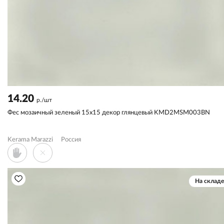
14.20
р./шт
Фес мозаичный зеленый 15x15 декор глянцевый KMD2MSM003BN
Kerama Marazzi
Россия
На складе