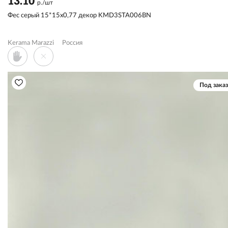
13.10
р./шт
Фес серый 15*15x0,77 декор KMD3STA006BN
Kerama Marazzi
Россия
Под заказ