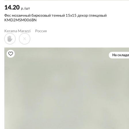
14.20
р./шт
Фес мозаичный бирюзовый темный 15x15 декор глянцевый
KMD2MSM006BN
Kerama Marazzi
Россия
На складе