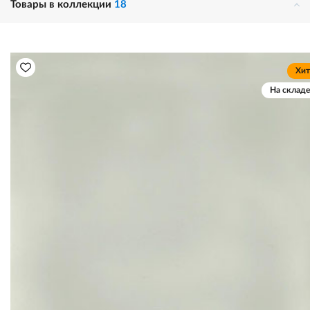
Товары в коллекции
18
Хит
На складе