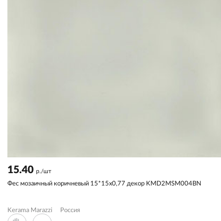
15.40
р./шт
Фес мозаичный коричневый 15*15x0,77 декор KMD2MSM004BN
Kerama Marazzi
Россия