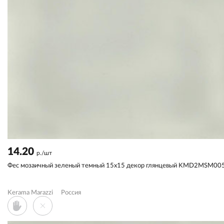
14.20
р./шт
Фес мозаичный зеленый темный 15x15 декор глянцевый KMD2MSM00
Kerama Marazzi
Россия