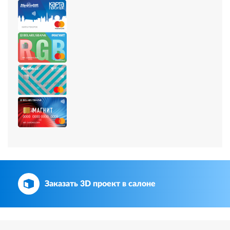
Заказать 3D проект в салоне