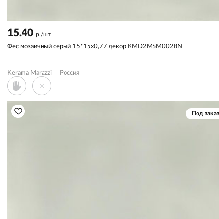
15.40
р./шт
Фес мозаичный серый 15*15x0,77 декор KMD2MSM002BN
Kerama Marazzi
Россия
Под заказ