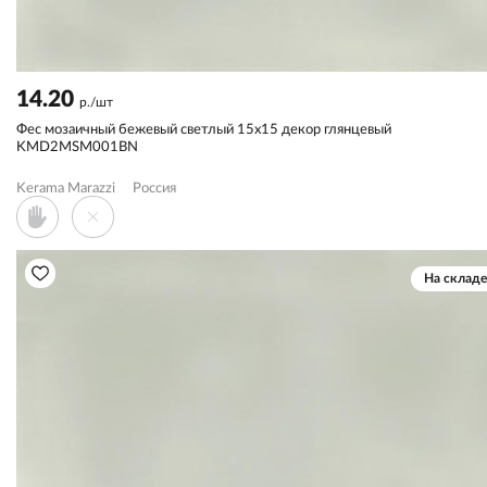
14.20
р./шт
Фес мозаичный бежевый светлый 15x15 декор глянцевый
KMD2MSM001BN
Kerama Marazzi
Россия
На складе