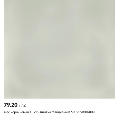
79.20
р./м2
Фес коричневый 15x15 плитка глянцевый KM1515B0040N