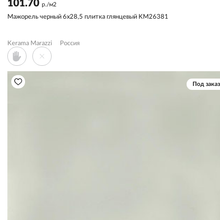
101.70
р./м2
Мажорель черный 6x28,5 плитка глянцевый KM26381
Kerama Marazzi
Россия
Под заказ