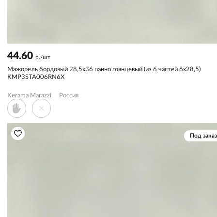
44.60
р./шт
Мажорель бордовый 28,5x36 панно глянцевый (из 6 частей 6х28,5)
KMP3STA006RN6X
Kerama Marazzi
Россия
Под заказ