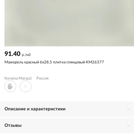
91.40
р./м2
Мажорель красный 6x28,5 плитка глянцевый KM26377
Kerama Marazzi
Россия
Описание и характеристики
Отзывы