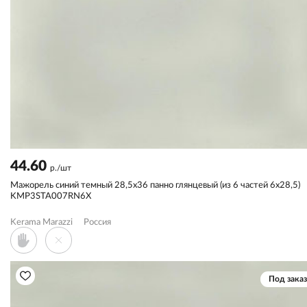
44.60
р./шт
Мажорель синий темный 28,5x36 панно глянцевый (из 6 частей 6х28,5)
KMP3STA007RN6X
Kerama Marazzi
Россия
Под заказ