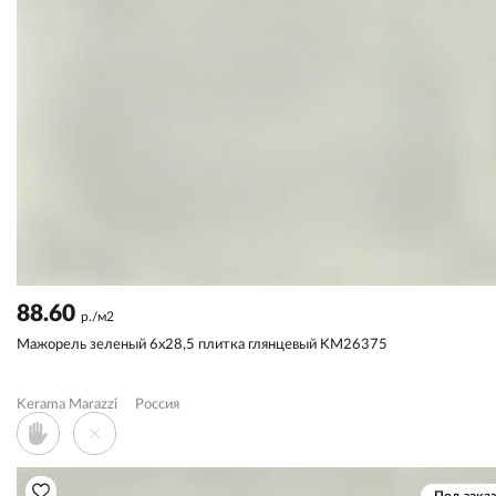
88.60
р./м2
Мажорель зеленый 6x28,5 плитка глянцевый KM26375
Kerama Marazzi
Россия
Под заказ