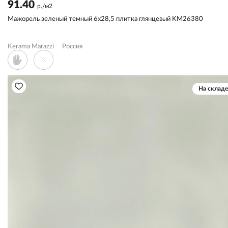
91.40
р./м2
Мажорель зеленый темный 6x28,5 плитка глянцевый KM26380
Kerama Marazzi
Россия
На складе