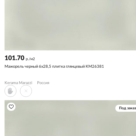
101.70
р./м2
Мажорель черный 6x28,5 плитка глянцевый KM26381
Kerama Marazzi
Россия
Под заказ