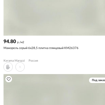
94.80
р./м2
Мажорель серый 6x28,5 плитка глянцевый KM26376
Kerama Marazzi
Россия
Под заказ