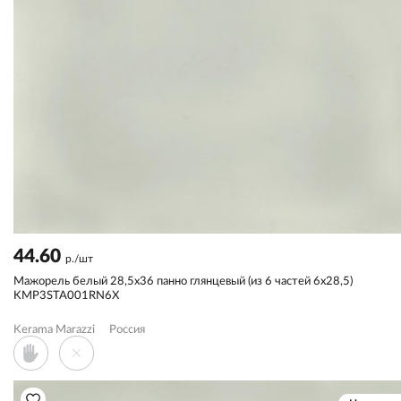
44.60
р./шт
Мажорель белый 28,5x36 панно глянцевый (из 6 частей 6х28,5)
KMP3STA001RN6X
Kerama Marazzi
Россия