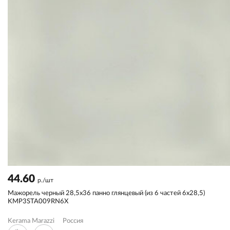
44.60
р./шт
Мажорель черный 28,5x36 панно глянцевый (из 6 частей 6х28,5)
KMP3STA009RN6X
Kerama Marazzi
Россия