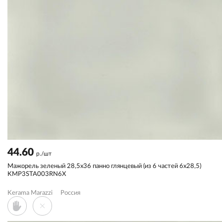
44.60
р./шт
Мажорель зеленый 28,5x36 панно глянцевый (из 6 частей 6х28,5)
KMP3STA003RN6X
Kerama Marazzi
Россия