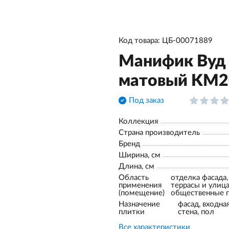
Код товара: ЦБ-00071889
Манифик Вуд 
матовый KM2
Под заказ
Коллекция
Страна производитель
Бренд
Ширина, см
Длина, см
Область
отделка фасада,
применения
террасы и улица,
(помещение)
общественные 
Назначение
фасад, входная
плитки
стена, пол
Все характеристики