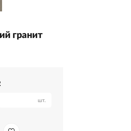
ий гранит
2
шт.