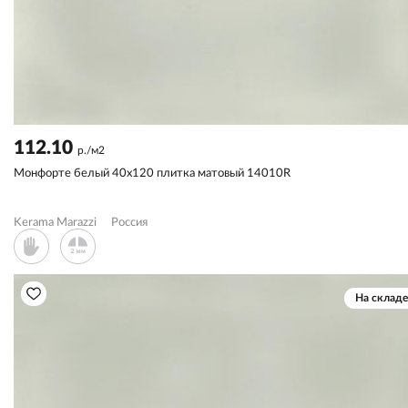
112.10
р./м2
Монфорте белый 40x120 плитка матовый 14010R
Kerama Marazzi
Россия
На складе