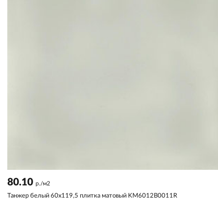
80.10
р./м2
Танжер белый 60x119,5 плитка матовый KM6012B0011R