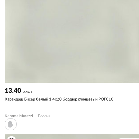
13.40
р./шт
Карандаш Бисер белый 1,4x20 бордюр глянцевый POF010
Kerama Marazzi
Россия