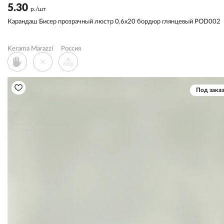
5.30
р./шт
Карандаш Бисер прозрачный люстр 0,6x20 бордюр глянцевый POD002
Kerama Marazzi
Россия
Под заказ