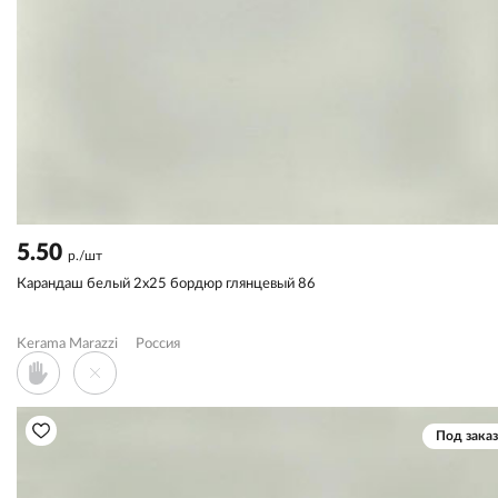
5.50
р./шт
Карандаш белый 2x25 бордюр глянцевый 86
Kerama Marazzi
Россия
Под заказ