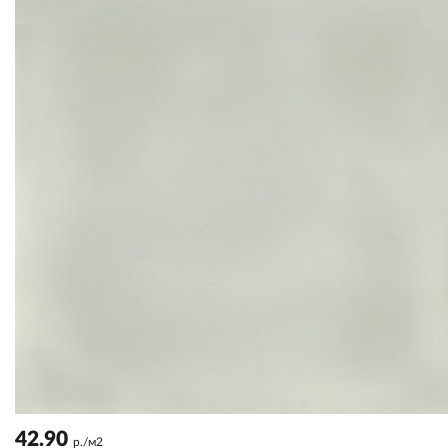
42.90
р./м2