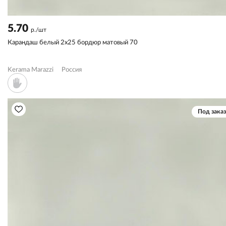
5.70
р./шт
Карандаш белый 2x25 бордюр матовый 70
Kerama Marazzi
Россия
Под заказ