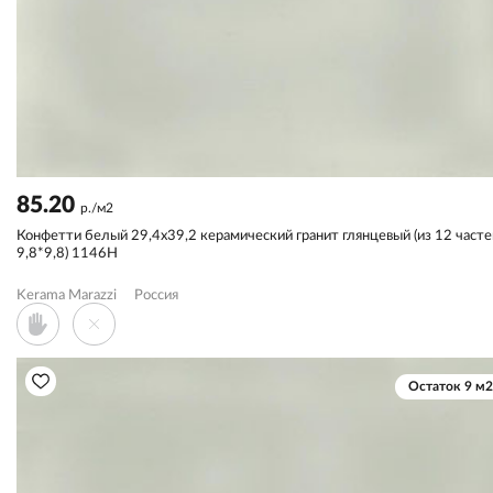
85.20
р./м2
Конфетти белый 29,4x39,2 керамический гранит глянцевый (из 12 часте
9,8*9,8) 1146H
Kerama Marazzi
Россия
Остаток 9 м2