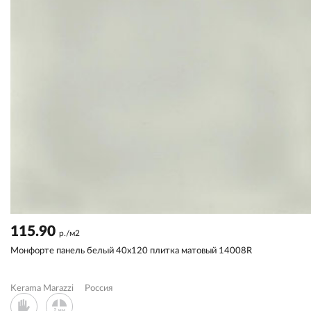
115.90
р./м2
Монфорте панель белый 40x120 плитка матовый 14008R
Kerama Marazzi
Россия