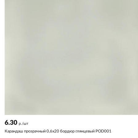
6.30
р./шт
Карандаш прозрачный 0,6x20 бордюр глянцевый POD001