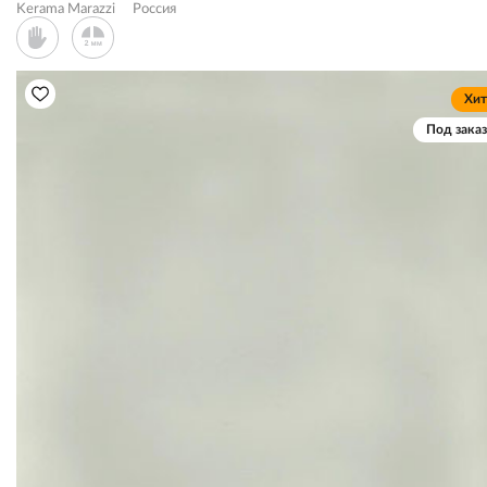
Kerama Marazzi
Россия
Хит
Под заказ