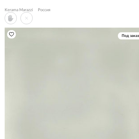
Kerama Marazzi
Россия
Под заказ