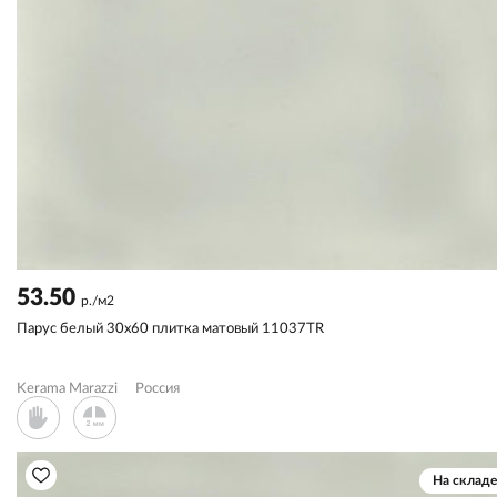
53.50
р./м2
Парус белый 30x60 плитка матовый 11037TR
Kerama Marazzi
Россия
На складе