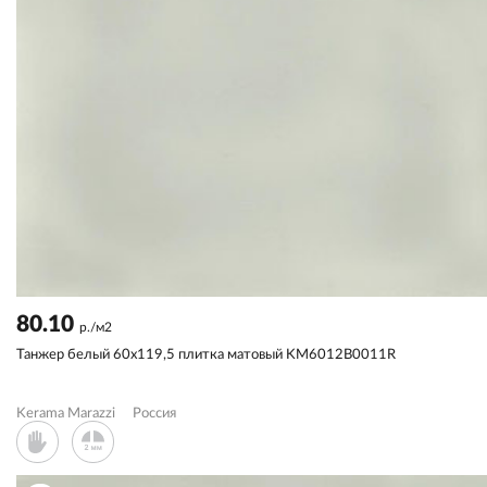
80.10
р./м2
Танжер белый 60x119,5 плитка матовый KM6012B0011R
Kerama Marazzi
Россия