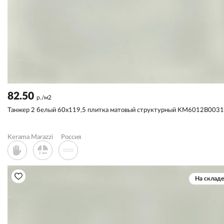
82.50
р./м2
Танжер 2 белый 60x119,5 плитка матовый структурный KM6012B003
Kerama Marazzi
Россия
На складе