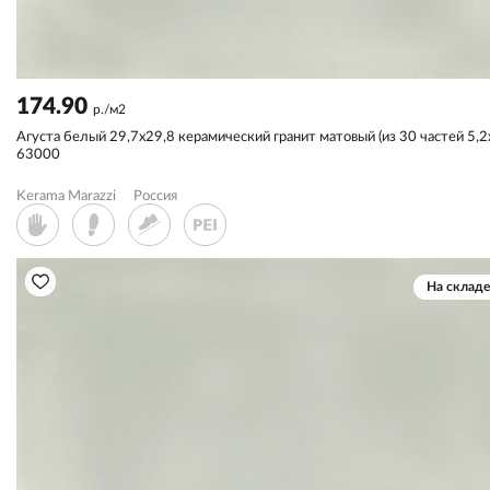
174.90
р./м2
Агуста белый 29,7x29,8 керамический гранит матовый (из 30 частей 5,2
63000
Kerama Marazzi
Россия
На складе