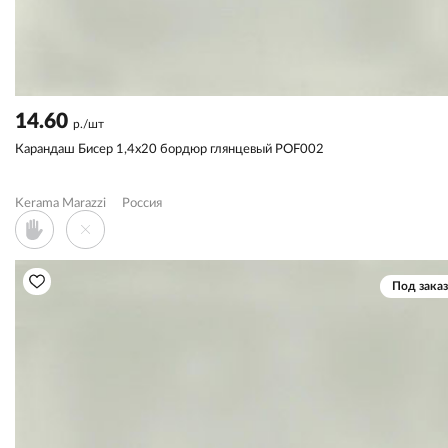
14.60
р./шт
Карандаш Бисер 1,4x20 бордюр глянцевый POF002
Kerama Marazzi
Россия
Под заказ