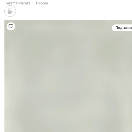
Kerama Marazzi
Россия
Под заказ