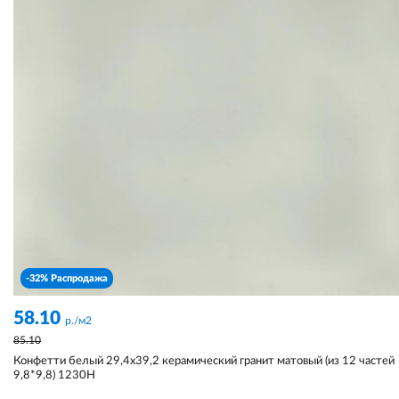
-32% Распродажа
58.10
р./м2
85.10
Конфетти белый 29,4x39,2 керамический гранит матовый (из 12 частей
9,8*9,8) 1230H