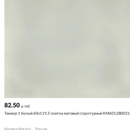
82.50
р./м2
Танжер 1 белый 60x119,5 плитка матовый структурный KM6012B002
Kerama Marazzi
Россия