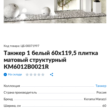
Код товара: ЦБ-00071997
Танжер 1 белый 60x119,5 плитка
матовый структурный
KM6012B0021R
На складе
Коллекция
Танжер
Страна производитель
Россия
Бренд
Kerama Marazzi
Ширина, см
60