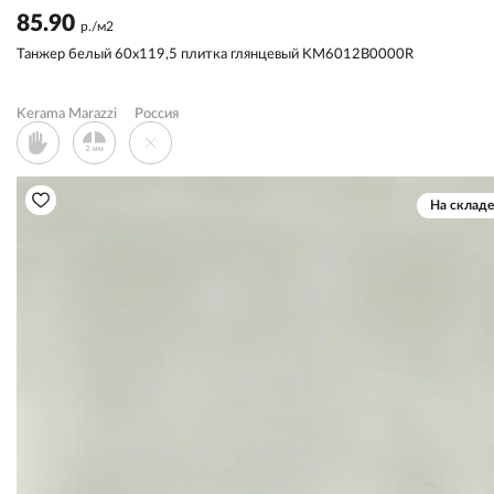
85.90
р./м2
Танжер белый 60x119,5 плитка глянцевый KM6012B0000R
Kerama Marazzi
Россия
На складе