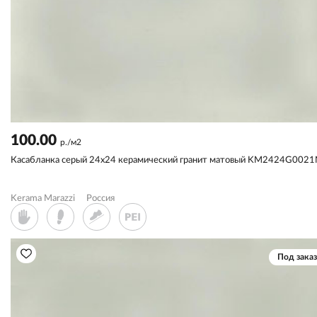
100.00
р./м2
Касабланка серый 24х24 керамический гранит матовый KM2424G002
Kerama Marazzi
Россия
Под заказ