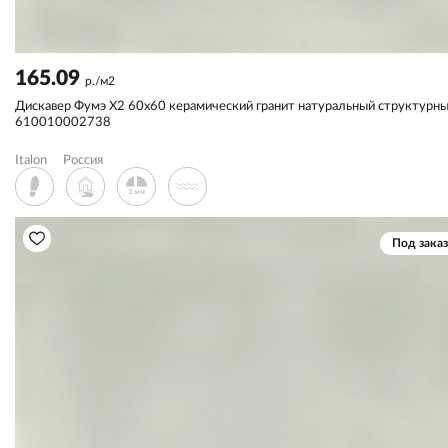
165.09
р./м2
Дискавер Фумэ X2 60x60 керамический гранит натуральный структурн
610010002738
Italon
Россия
Под заказ