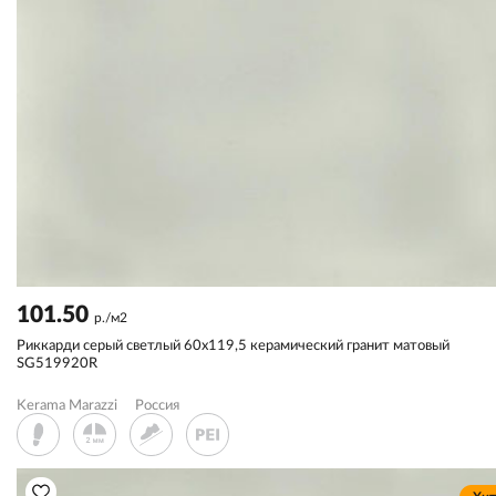
101.50
р./м2
Риккарди серый светлый 60x119,5 керамический гранит матовый
SG519920R
Kerama Marazzi
Россия