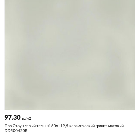
97.30
р./м2
Про Стоун серый темный 60x119,5 керамический гранит матовый
DD500420R