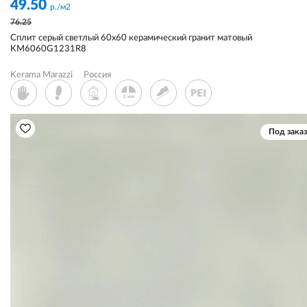
49.50
р./м2
76.25
Сплит серый светлый 60x60 керамический гранит матовый
KM6060G1231R8
Kerama Marazzi
Россия
Под заказ