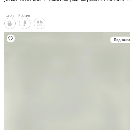
Дискавер Фумэ 60x60 керамический гранит натуральный 6100100027
Italon
Россия
Под заказ