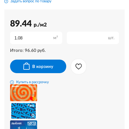
Задать вопрос по товару
89.44
р./м2
м²
шт.
Итого:
96.60
руб.
В корзину
Купить в рассрочку