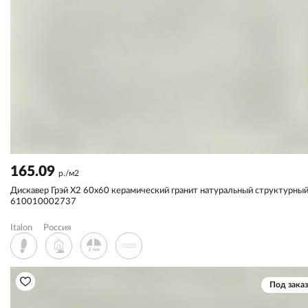
165.09
р./м2
Дискавер Грэй X2 60x60 керамический гранит натуральный структурны
610010002737
Italon
Россия
Под заказ