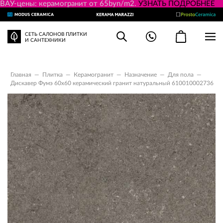
ВАУ-цены: керамогранит от 65byn/m2.
УЗНАТЬ ПОДРОБНЕЕ
СЕТЬ САЛОНОВ ПЛИТКИ
И САНТЕХНИКИ
Главная
—
Плитка
—
Керамогранит
—
Назначение
—
Для пола
—
Дискавер Фумэ 60x60 керамический гранит натуральный 610010002736