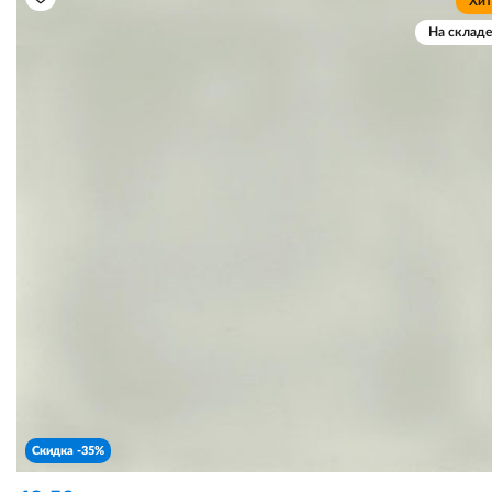
Хит
На складе
Скидка -35%