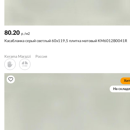
80.20
р./м2
Касабланка серый светлый 60x119,5 плитка матовый KM6012B0041R
Kerama Marazzi
Россия
Хит
На складе