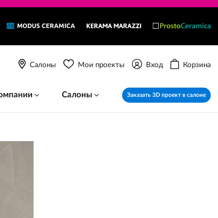
Салоны
Мои проекты
Вход
Корзина
омпании
Салоны
Заказать 3D проект в салоне