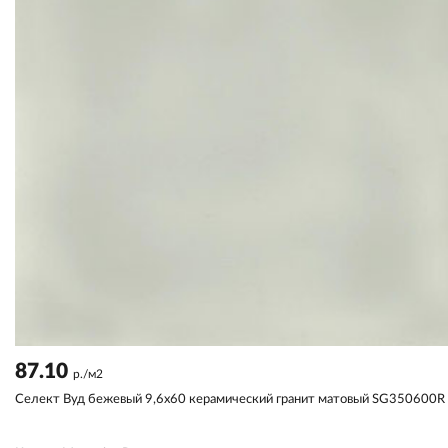
87.10
р./м2
Селект Вуд бежевый 9,6x60 керамический гранит матовый SG350600R