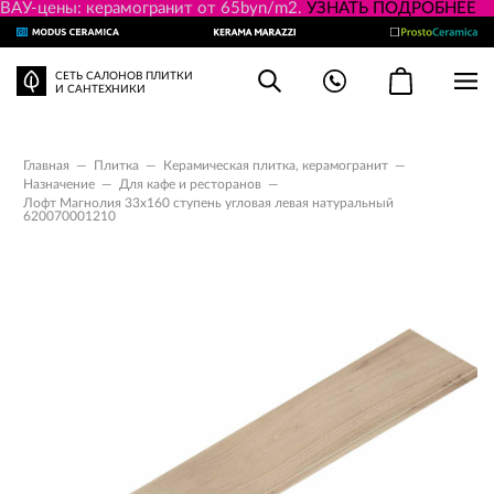
ВАУ-цены: керамогранит от 65byn/m2.
УЗНАТЬ ПОДРОБНЕЕ
СЕТЬ САЛОНОВ ПЛИТКИ
И САНТЕХНИКИ
Главная
—
Плитка
—
Керамическая плитка, керамогранит
—
Назначение
—
Для кафе и ресторанов
—
Лофт Магнолия 33x160 ступень угловая левая натуральный
620070001210