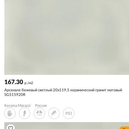
167.30
р./м2
Арсенале бежевый светлый 20x119,5 керамический гранит матовый
SG515920R
Kerama Marazzi
Россия