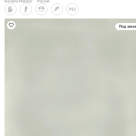
Kerama Marazzi
Россия
Под заказ