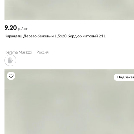
9.20
р./шт
Карандаш Дерево бежевый 1,5x20 бордюр матовый 211
Kerama Marazzi
Россия
Под заказ