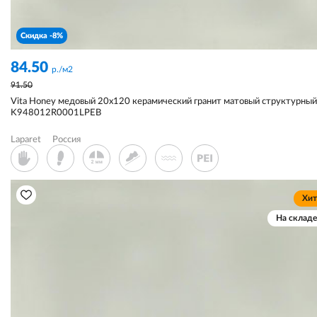
Скидка -8%
84.50
р./м2
91.50
Vita Honey медовый 20x120 керамический гранит матовый структурный
K948012R0001LPEB
Laparet
Россия
Хит
На складе