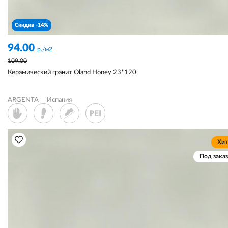
Скидка -14%
94.00
р./м2
109.00
Керамический гранит Oland Honey 23*120
ARGENTA
Испания
Хит
Под заказ