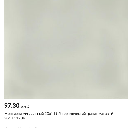
97.30
р./м2
Монтиони миндальный 20x119,5 керамический гранит матовый
SG511320R