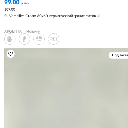
99.00
р./м2
109.00
SL Versailles Cream 60x60 керамический гранит матовый
ARGENTA
Испания
Под заказ