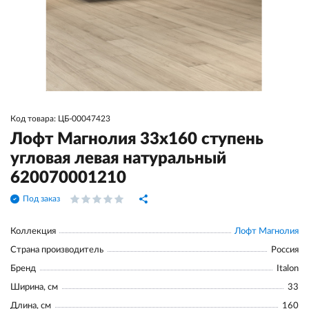
Код товара: ЦБ-00047423
Лофт Магнолия 33x160 ступень
угловая левая натуральный
620070001210
Под заказ
Коллекция
Лофт Магнолия
Страна производитель
Россия
Бренд
Italon
Ширина, см
33
Длина, см
160