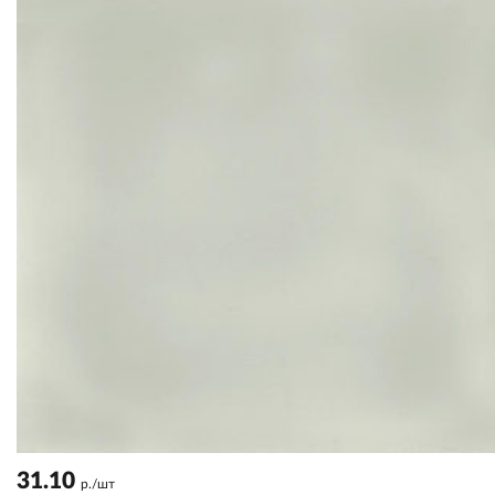
31.10
р./шт