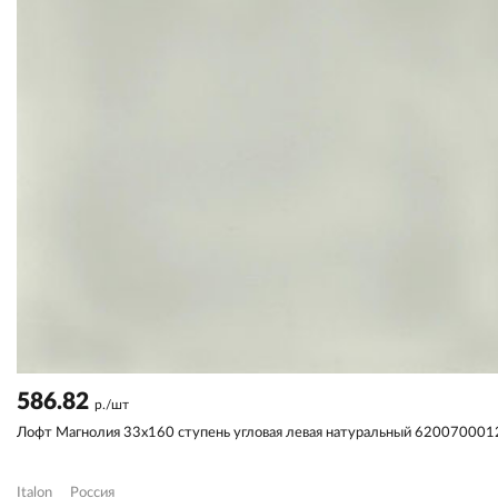
586.82
р./шт
Лофт Магнолия 33x160 ступень угловая левая натуральный 62007000
Italon
Россия