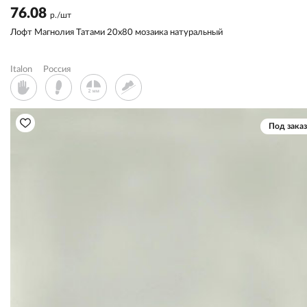
76.08
р./шт
Лофт Магнолия Татами 20x80 мозаика натуральный
Italon
Россия
Под заказ