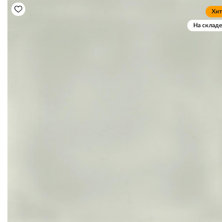
Хит
На складе