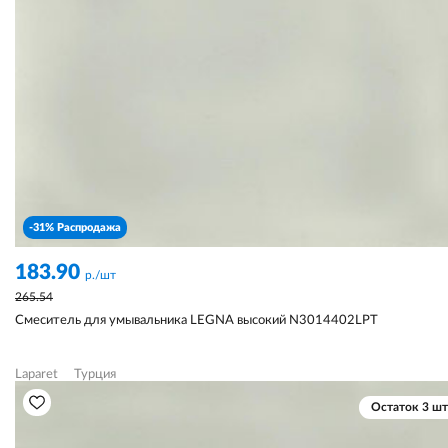
-31% Распродажа
183.90
р./шт
265.54
Смеситель для умывальника LEGNA высокий N3014402LPT
Laparet
Турция
Остаток 3 шт