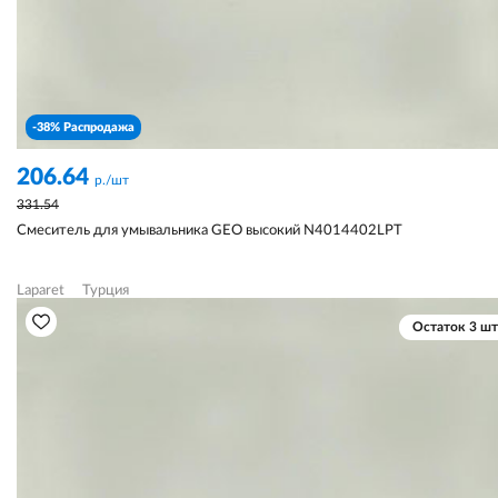
-38% Распродажа
206.64
р./шт
331.54
Смеситель для умывальника GEO высокий N4014402LPT
Laparet
Турция
Остаток 3 шт