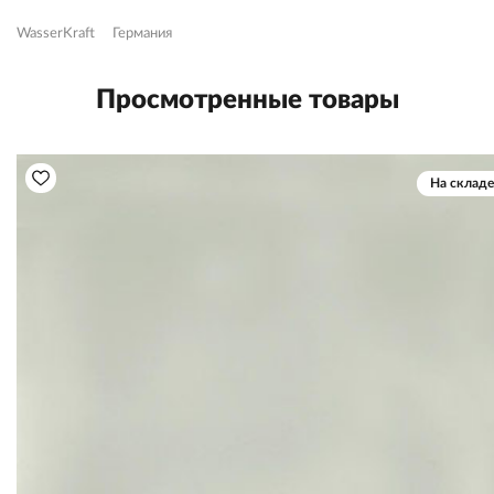
WasserKraft
Германия
Просмотренные товары
На складе