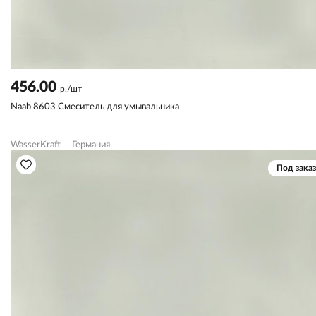
456.00
р./шт
Naab 8603 Смеситель для умывальника
WasserKraft
Германия
Под заказ