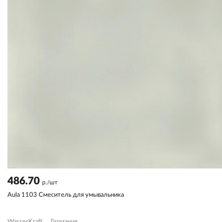
486.70
р./шт
Aula 1103 Смеситель для умывальника
WasserKraft
Германия