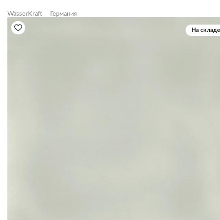
WasserKraft
Германия
На складе