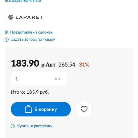
Все характеристики
Представлен в салонах
Задать вопрос по товару
183.90
р./шт
265.54
-31%
шт.
Итого:
183.9
руб.
В корзину
Купить в рассрочку