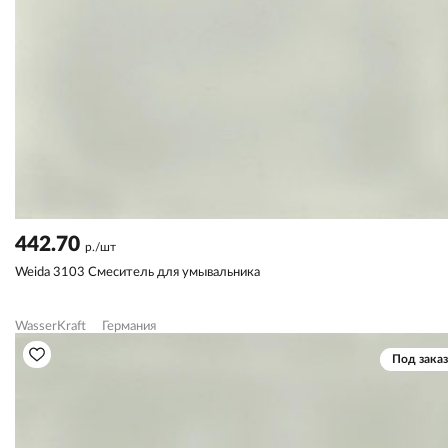
442.70
р./шт
Weida 3103 Смеситель для умывальника
WasserKraft
Германия
Под заказ