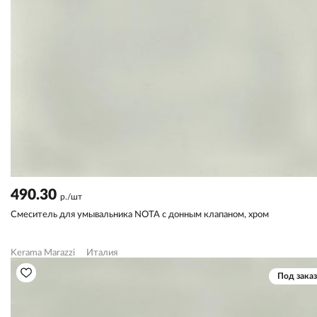
490.30
р./шт
Смеситель для умывальника NOTA c донным клапаном, хром
Kerama Marazzi
Италия
Под заказ