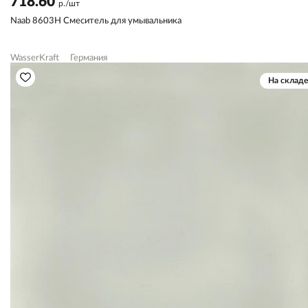
718.60
р./шт
Naab 8603H Смеситель для умывальника
WasserKraft
Германия
На складе