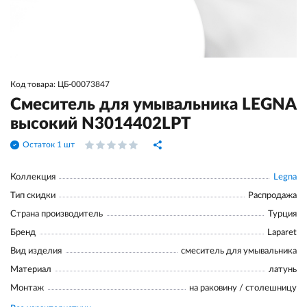
Код товара: ЦБ-00073847
Смеситель для умывальника LEGNA
высокий N3014402LPT
Остаток 1 шт
Коллекция
Legna
Тип скидки
Распродажа
Страна производитель
Турция
Бренд
Laparet
Вид изделия
смеситель для умывальника
Материал
латунь
Монтаж
на раковину / столешницу