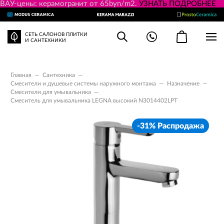
ВАУ-цены: керамогранит от 65byn/m2.
УЗНАТЬ ПОДРОБНЕЕ
СЕТЬ САЛОНОВ ПЛИТКИ
И САНТЕХНИКИ
Главная
—
Сантехника
—
Смесители и душевые системы наружного монтажа
—
Назначение
—
Смесители для умывальника
—
Смеситель для умывальника LEGNA высокий N3014402LPT
-31% Распродажа