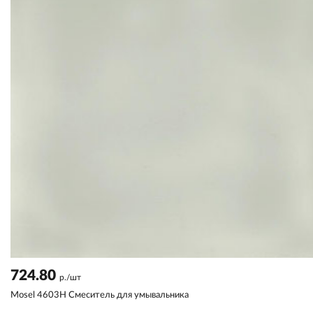
724.80
р./шт
Mosel 4603H Смеситель для умывальника