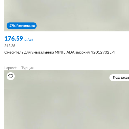
-27% Распродажа
176.59
р./шт
242.26
Смеситель для умывальника MINILIADA высокий N2012902LPT
Laparet
Турция
Под заказ