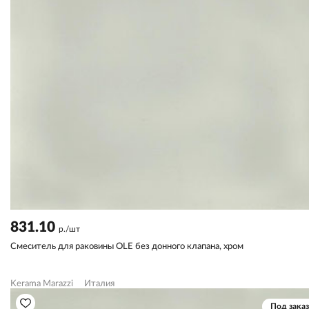
831.10
р./шт
Смеситель для раковины OLE без донного клапана, хром
Kerama Marazzi
Италия
Под заказ