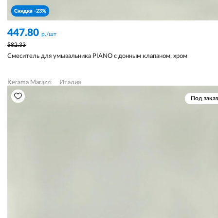
Скидка -23%
447.80
р./шт
582.33
Смеситель для умывальника PIANO с донным клапаном, хром
Kerama Marazzi
Италия
Под заказ