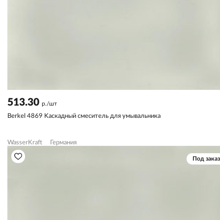
513.30
р./шт
Berkel 4869 Kаскадный смеситель для умывальника
WasserKraft
Германия
Под заказ