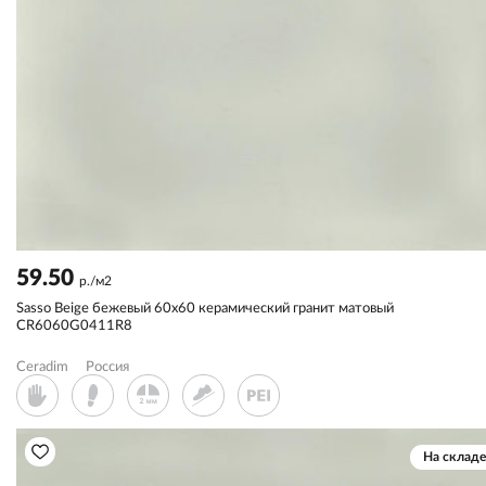
59.50
р./м2
Sassо Beige бежевый 60x60 керамический гранит матовый
CR6060G0411R8
Ceradim
Россия
На складе