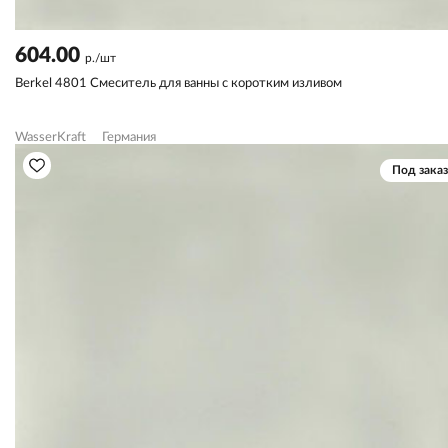
604.00
р./шт
Berkel 4801 Смеситель для ванны с коротким изливом
WasserKraft
Германия
Под заказ