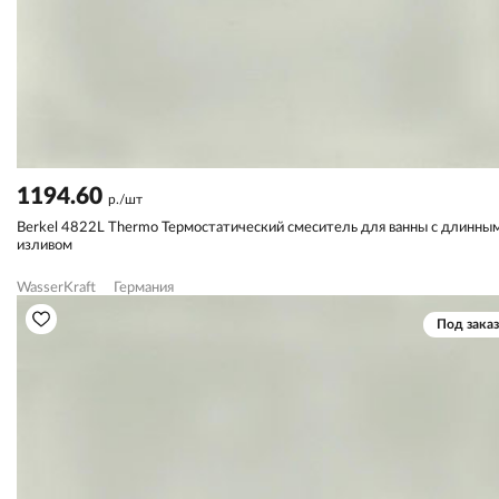
1194.60
р./шт
Berkel 4822L Thermo Термостатический смеситель для ванны с длинны
изливом
WasserKraft
Германия
Под заказ