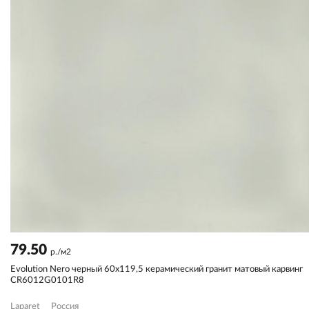
79.50
р./м2
Evolution Nero черный 60x119,5 керамический гранит матовый карвинг
CR6012G0101R8
Laparet
Россия