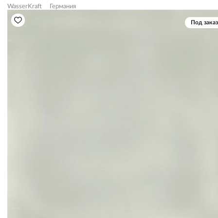
WasserKraft
Германия
Под заказ