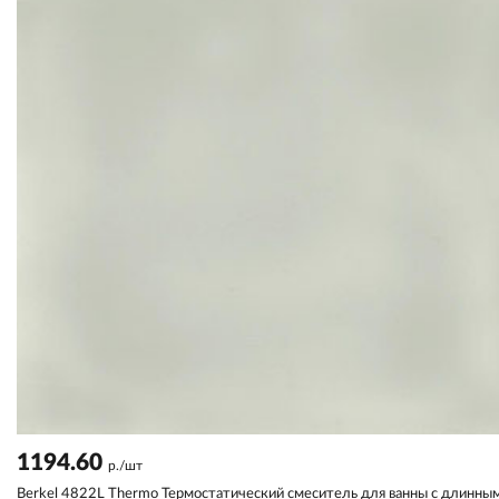
1194.60
р./шт
Berkel 4822L Thermo Термостатический смеситель для ванны с длинны