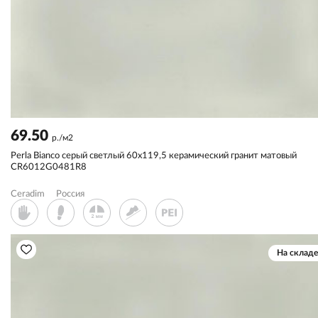
69.50
р./м2
Perla Bianco серый светлый 60x119,5 керамический гранит матовый
CR6012G0481R8
Ceradim
Россия
На складе