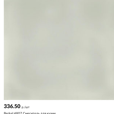
336.50
р./шт
Berkel 4807 Смеситель для кухни