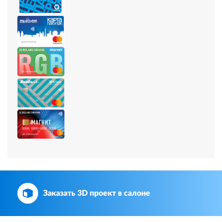
Заказать 3D проект в салоне