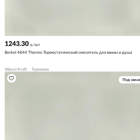
1243.30
р./шт
Berkel 4844 Thermo Термостатический смеситель для ванны и душа
WasserKraft
Германия
Под заказ