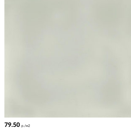
79.50
р./м2