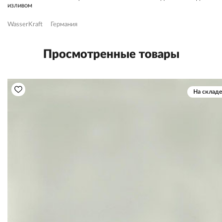
изливом
WasserKraft
Германия
Просмотренные товары
На складе