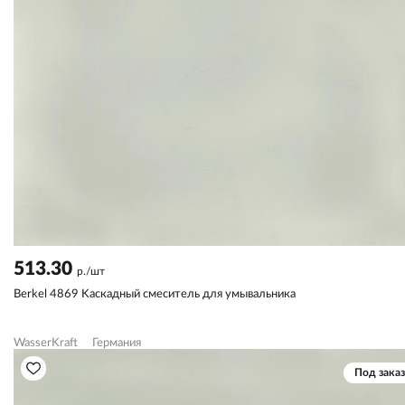
513.30
р./шт
Berkel 4869 Kаскадный смеситель для умывальника
WasserKraft
Германия
Под заказ