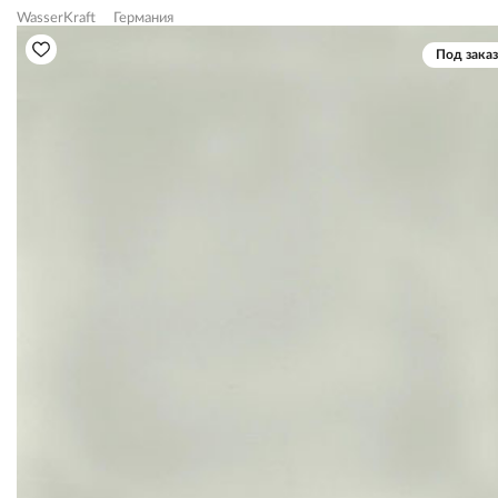
WasserKraft
Германия
Под заказ