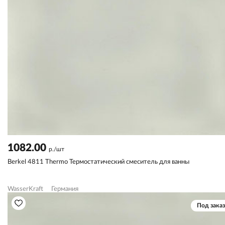
1082.00
р./шт
Berkel 4811 Thermo Термостатический смеситель для ванны
WasserKraft
Германия
Под заказ