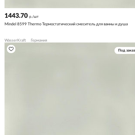
1443.70
р./шт
Mindel 8599 Thermo Термостатический смеситель для ванны и душа
WasserKraft
Германия
Под заказ