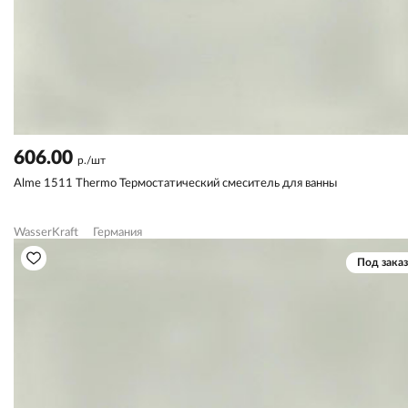
606.00
р./шт
Alme 1511 Thermo Термостатический смеситель для ванны
WasserKraft
Германия
Под заказ