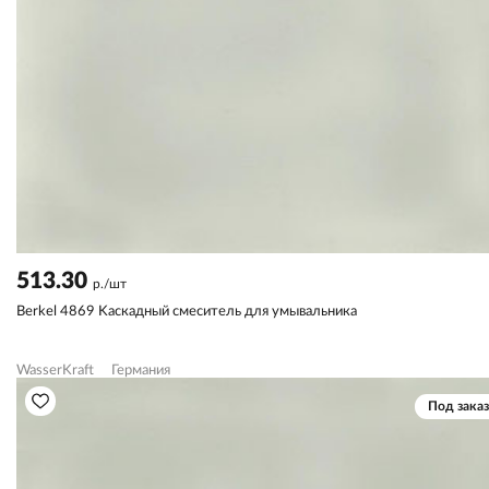
513.30
р./шт
Berkel 4869 Kаскадный смеситель для умывальника
WasserKraft
Германия
Под заказ