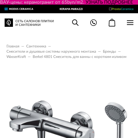
ВАУ-цены: керамогранит от 65byn/m2.
УЗНАТЬ ПОДРОБНЕЕ
СЕТЬ САЛОНОВ ПЛИТКИ
И САНТЕХНИКИ
Главная
—
Сантехника
—
Смесители и душевые системы наружного монтажа
—
Бренды
—
WasserKraft
—
Berkel 4801 Смеситель для ванны с коротким изливом