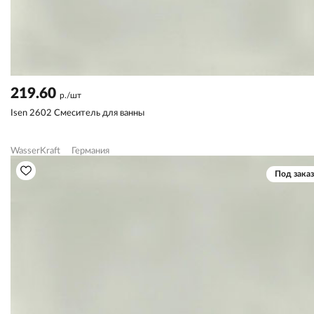
219.60
р./шт
Isen 2602 Смеситель для ванны
WasserKraft
Германия
Под заказ