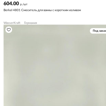
604.00
р./шт
Berkel 4801 Смеситель для ванны с коротким изливом
WasserKraft
Германия
Под заказ