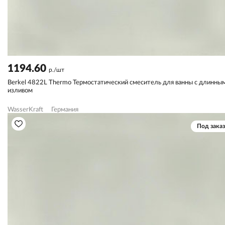
1194.60
р./шт
Berkel 4822L Thermo Термостатический смеситель для ванны с длинны
изливом
WasserKraft
Германия
Под заказ