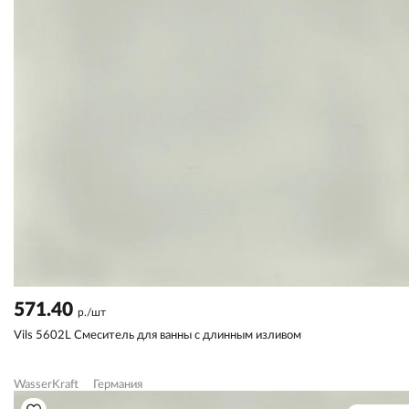
571.40
р./шт
Vils 5602L Смеситель для ванны с длинным изливом
WasserKraft
Германия