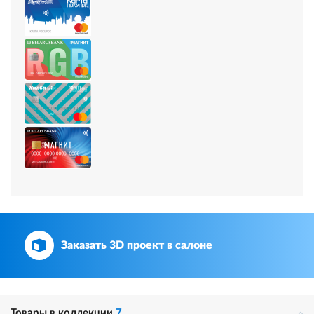
Заказать 3D проект в салоне
Товары в коллекции
7