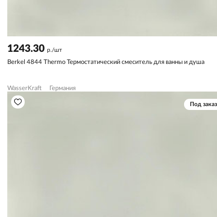
1243.30
р./шт
Berkel 4844 Thermo Термостатический смеситель для ванны и душа
WasserKraft
Германия
Под заказ