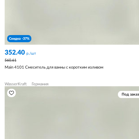
Скидка -37%
352.40
р./шт
560.61
Main 4101 Смеситель для ванны с коротким изливом
WasserKraft
Германия
Под заказ