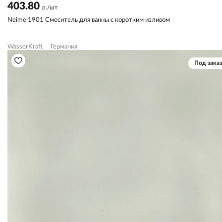
403.80
р./шт
Neime 1901 Смеситель для ванны с коротким изливом
WasserKraft
Германия
Под заказ