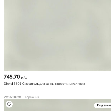
745.70
р./шт
Dinkel 5801 Смеситель для ванны с коротким изливом
WasserKraft
Германия
Под заказ