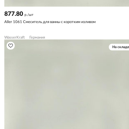
877.80
р./шт
Aller 1061 Смеситель для ванны с коротким изливом
WasserKraft
Германия
На складе