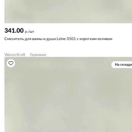
341.00
р./шт
Смеситель для ванны и душа Leine 3501 с коротким изливом
WasserKraft
Германия
На складе