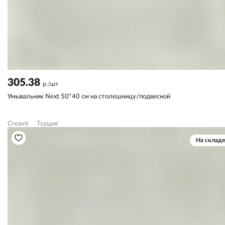
305.38
р./шт
Умывальник Next 50*40 см на столешницу/подвесной
Creavit
Турция
На складе