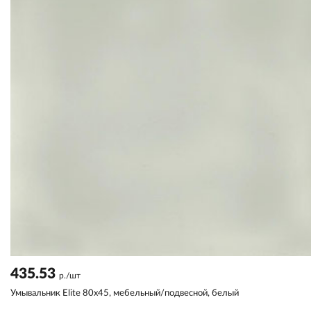
435.53
р./шт
Умывальник Elite 80х45, мебельный/подвесной, белый