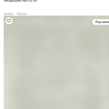
Умывальник Нео 55 см
Santek
Россия
Под заказ