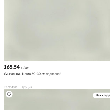
165.54
р./шт
Умывальник Noura 60*30 см подвесной
CeraStyle
Турция
На складе