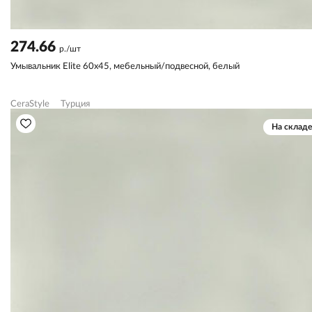
274.66
р./шт
Умывальник Elite 60х45, мебельный/подвесной, белый
CeraStyle
Турция
На складе