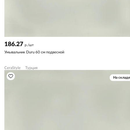
186.27
р./шт
Умывальник Duru 60 см подвесной
CeraStyle
Турция
На складе