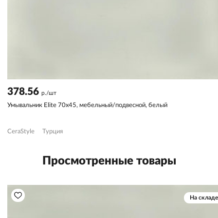
378.56
р./шт
Умывальник Elite 70х45, мебельный/подвесной, белый
CeraStyle
Турция
Просмотренные товары
На складе