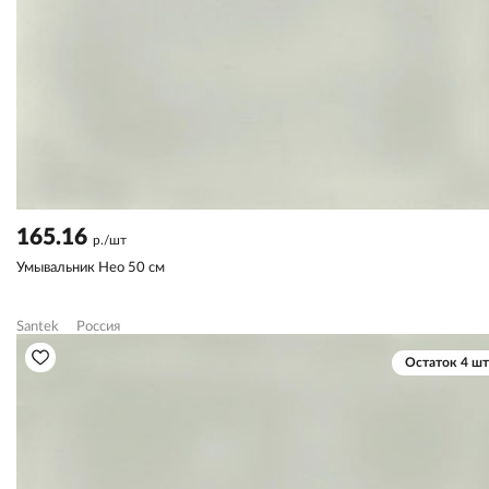
165.16
р./шт
Умывальник Нео 50 см
Santek
Россия
Остаток 4 шт