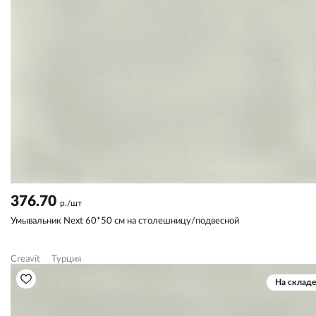
376.70
р./шт
Умывальник Next 60*50 см на столешницу/подвесной
Creavit
Турция
На складе