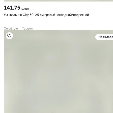
141.75
р./шт
Умывальник City 50*25 см правый накладной/подвесной
CeraStyle
Турция
На складе