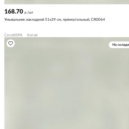
168.70
р./шт
Умывальник накладной 51х39 см, прямоугольный, CR0064
CeruttiSPA
Китай
На складе