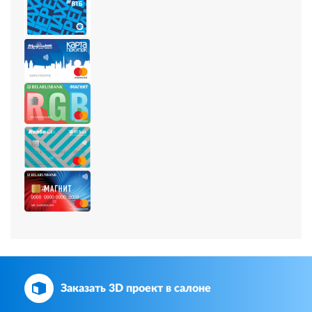
Заказать 3D проект в салоне