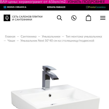
ВАУ-цены: керамогранит от 65byn/m2.
УЗНАТЬ ПОДРОБНЕЕ
СЕТЬ САЛОНОВ ПЛИТКИ
И САНТЕХНИКИ
Главная
—
Сантехника
—
Умывальники
—
Тип монтажа умывальника
—
Чаши
—
Умывальник Next 50*40 см на столешницу/подвесной