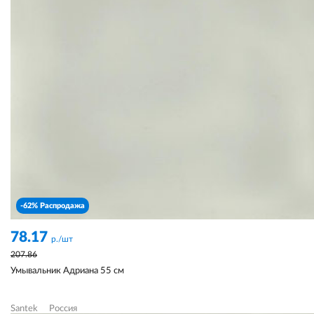
-62% Распродажа
78.17
р./шт
207.86
Умывальник Адриана 55 см
Santek
Россия