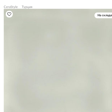
CeraStyle
Турция
На складе