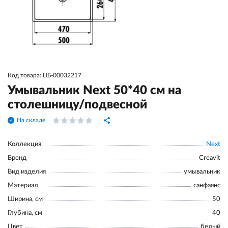
Код товара: ЦБ-00032217
Умывальник Next 50*40 см на
столешницу/подвесной
На складе
Коллекция
Next
Бренд
Creavit
Вид изделия
умывальник
Материал
санфаянс
Ширина, см
50
Глубина, см
40
Цвет
белый