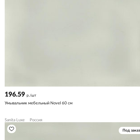
196.59
р./шт
Умывальник мебельный Novel 60 см
Sanita Luxe
Россия
Под заказ