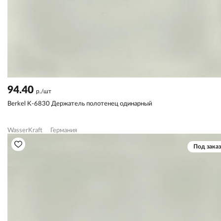
94.40
р./шт
Berkel K-6830 Держатель полотенец одинарный
WasserKraft
Германия
Под заказ