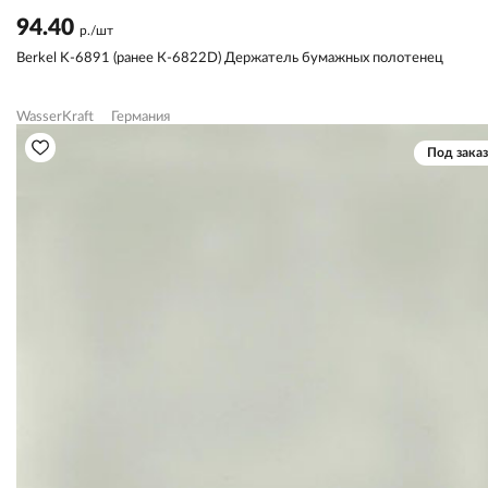
94.40
р./шт
Berkel K-6891 (ранее К-6822D) Держатель бумажных полотенец
WasserKraft
Германия
Под заказ