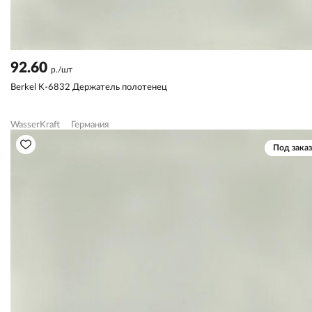
92.60
р./шт
Berkel K-6832 Держатель полотенец
WasserKraft
Германия
Под заказ