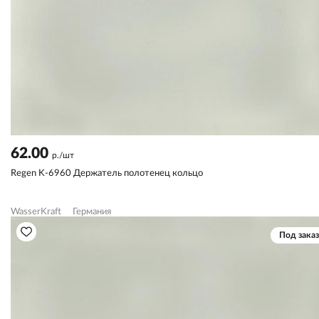
62.00
р./шт
Regen K-6960 Держатель полотенец кольцо
WasserKraft
Германия
Под заказ