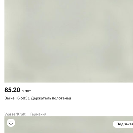
85.20
р./шт
Berkel K-6851 Держатель полотенец
WasserKraft
Германия
Под заказ