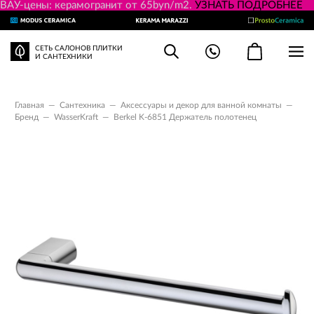
ВАУ-цены: керамогранит от 65byn/m2.
УЗНАТЬ ПОДРОБНЕЕ
СЕТЬ САЛОНОВ ПЛИТКИ
И САНТЕХНИКИ
Главная
—
Сантехника
—
Аксессуары и декор для ванной комнаты
—
Бренд
—
WasserKraft
—
Berkel K-6851 Держатель полотенец