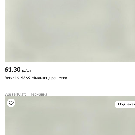
61.30
р./шт
Berkel K-6869 Мыльница решетка
WasserKraft
Германия
Под заказ