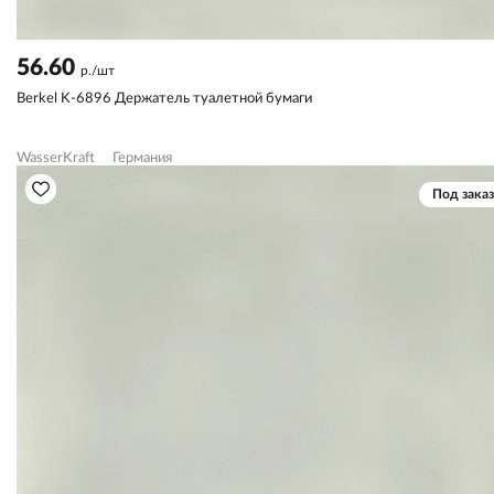
56.60
р./шт
Berkel K-6896 Держатель туалетной бумаги
WasserKraft
Германия
Под заказ