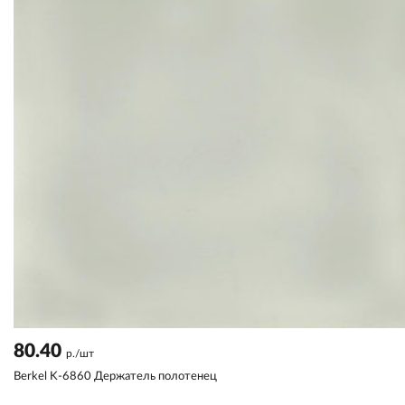
80.40
р./шт
Berkel K-6860 Держатель полотенец