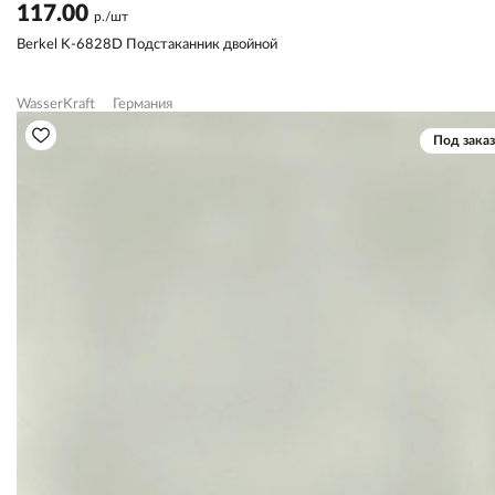
117.00
р./шт
Berkel K-6828D Подстаканник двойной
WasserKraft
Германия
Под заказ