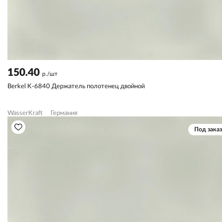
150.40
р./шт
Berkel K-6840 Держатель полотенец двойной
WasserKraft
Германия
Под заказ