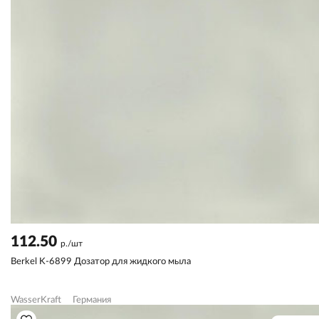
112.50
р./шт
Berkel K-6899 Дозатор для жидкого мыла
WasserKraft
Германия