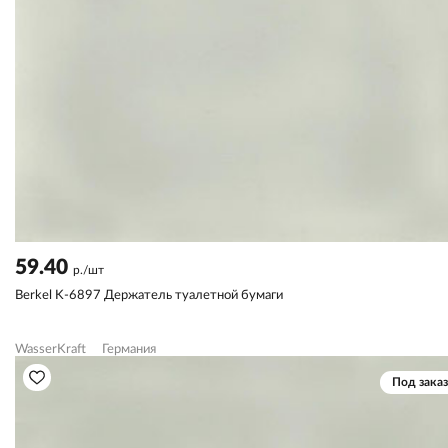
59.40
р./шт
Berkel K-6897 Держатель туалетной бумаги
WasserKraft
Германия
Под заказ