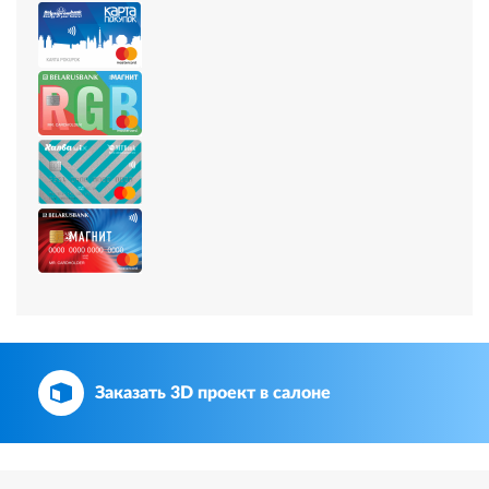
Заказать 3D проект в салоне