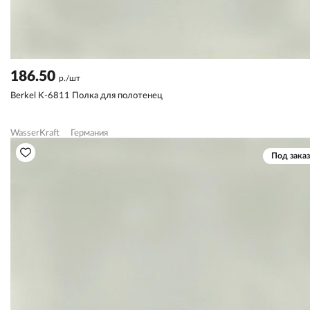
186.50
р./шт
Berkel K-6811 Полка для полотенец
WasserKraft
Германия
Под заказ