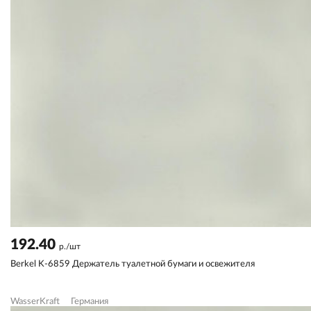
192.40
р./шт
Berkel K-6859 Держатель туалетной бумаги и освежителя
WasserKraft
Германия