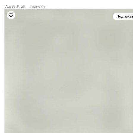
WasserKraft
Германия
Под заказ