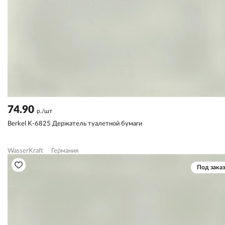
74.90
р./шт
Berkel K-6825 Держатель туалетной бумаги
WasserKraft
Германия
Под заказ